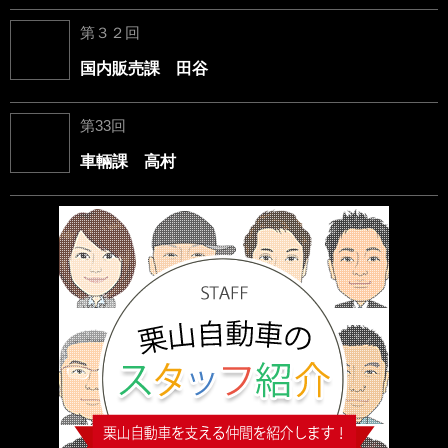
第３２回
国内販売課 田谷
第33回
車輛課 高村