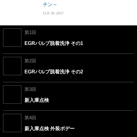
チン～
11月 30, 2017
第1回
EGRバルブ脱着洗浄 その1
第2回
EGRバルブ脱着洗浄 その2
第3回
新入庫点検
第4回
新入庫点検 外装ボデー