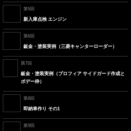
第5回
新入庫点検 エンジン
第6回
鈑金・塗装実例（三菱キャンターローダー）
第7回
鈑金・塗装実例（プロフィア サイドガード作成と
ボデー枠）
第8回
即納車作り その1
第9回