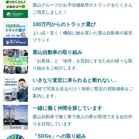
栗山グループがお手頃価格帯のトラックをたくさん
ご用意しました！
100万円からのトラック選び
よい品！安く！機能に軸を置いた栗山自動車の最安
ブランド
栗山自動車の取り組み
「お客様」と「地球」を笑顔にするための様々な取
り組みをご紹介します。
いきなり査定に来られると断れない…
LINEで写真を送るだけ！簡単に暫定の買取価格をご
案内します。
一緒に働く仲間を探しています
栗山自動車で働く事で個人の夢が実現できる会社作
りを目指しています
「SDGs」への取り組み