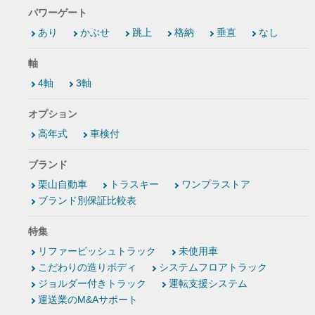
パワーゲート
あり
かぶせ
跳上
格納
垂直
なし
軸
4軸
3軸
オプション
高年式
車検付
ブランド
栗山自動車
トラスキー
ワンプラストア
ブランド別保証比較表
特集
リファービッシュトラック
未使用車
こだわりの造りボディ
システムフロアトラック
ジョルダー付きトラック
運転支援システム
運送業のM&Aサポート