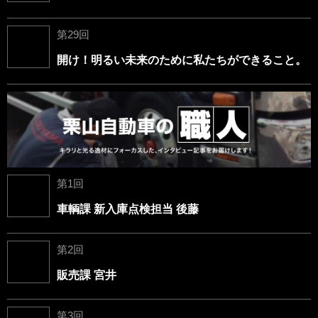
第29回
開け！明るい未来のために私たちができること。
第1回
車輌課 新入庫点検担当 後藤
第2回
販売課 宮井
第3回