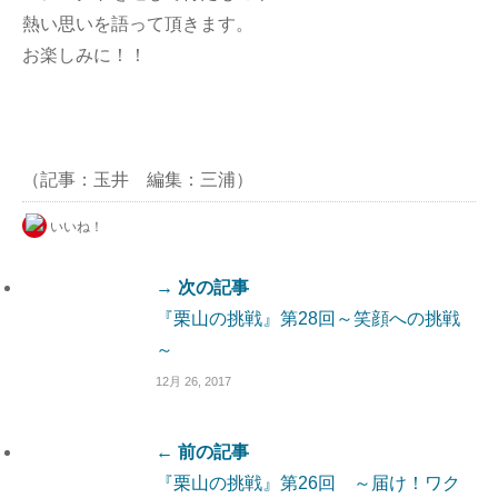
熱い思いを語って頂きます。
お楽しみに！！
（記事：玉井 編集：三浦）
いいね！
→ 次の記事
『栗山の挑戦』第28回～笑顔への挑戦
～
12月 26, 2017
← 前の記事
『栗山の挑戦』第26回 ～届け！ワク