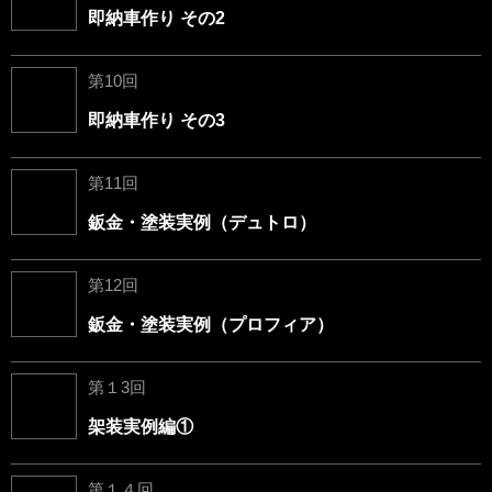
即納車作り その2
第10回
即納車作り その3
第11回
鈑金・塗装実例（デュトロ）
第12回
鈑金・塗装実例（プロフィア）
第１3回
架装実例編①
第１４回