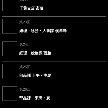
千葉支店 斎藤
第23回
経理・総務・人事課 横岸澤
第24回
経理・総務課 西脇
第25回
部品課 上平・中馬
第26回
部品課 東田・夏