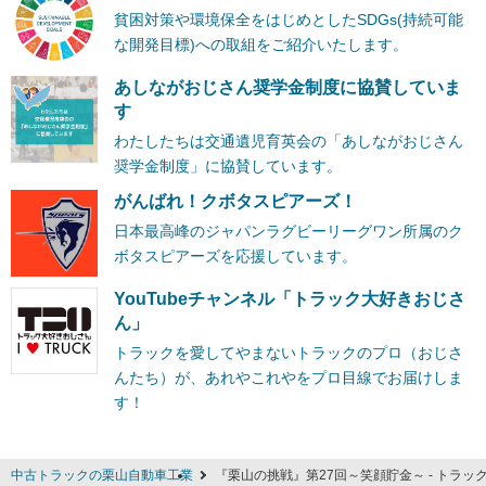
貧困対策や環境保全をはじめとしたSDGs(持続可能
な開発目標)への取組をご紹介いたします。
あしながおじさん奨学金制度に協賛していま
す
わたしたちは交通遺児育英会の「あしながおじさん
奨学金制度」に協賛しています。
がんばれ！クボタスピアーズ！
日本最高峰のジャパンラグビーリーグワン所属のク
ボタスピアーズを応援しています。
YouTubeチャンネル「トラック大好きおじさ
ん」
トラックを愛してやまないトラックのプロ（おじさ
んたち）が、あれやこれやをプロ目線でお届けしま
す！
中古トラックの栗山自動車工業
『栗山の挑戦』第27回～笑顔貯金～ - トラ