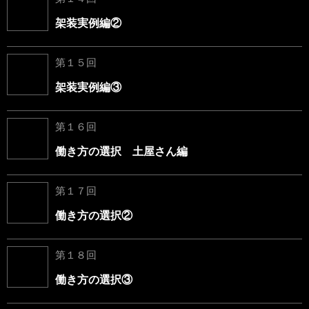
架装実例編②
第１５回
架装実例編③
第１６回
働き方の選択 土屋さん編
第１７回
働き方の選択②
第１８回
働き方の選択③