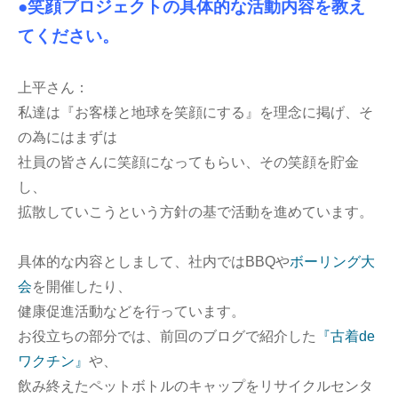
●笑顔プロジェクトの具体的な活動内容を教え
てください。
上平さん：
私達は『お客様と地球を笑顔にする』を理念に掲げ、そ
の為にはまずは
社員の皆さんに笑顔になってもらい、その笑顔を貯金
し、
拡散していこうという方針の基で活動を進めています。
具体的な内容としまして、社内ではBBQや
ボーリング大
会
を開催したり、
健康促進活動などを行っています。
お役立ちの部分では、前回のブログで紹介した
『古着de
ワクチン』
や、
飲み終えたペットボトルのキャップをリサイクルセンタ