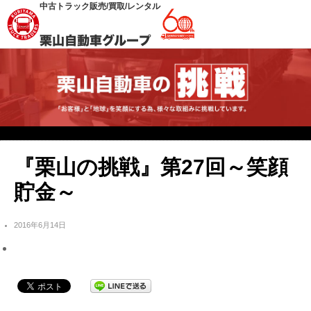
中古トラック販売/買取/レンタル
『栗山の挑戦』第27回～笑顔
貯金～
2016年6月14日