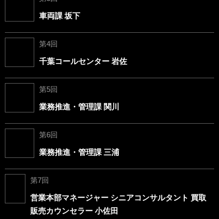
車両課 坂下
第4回
千葉コールセンター 岩佐
第5回
業務推進・管理課 関川
第6回
業務推進・管理課 三浦
第7回
営業本部マネージャー シニアコンサルタント 買取
販売カウンセラー 小佐田