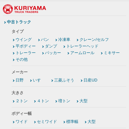
中古トラック
タイプ
ウイング
バン
冷凍車
クレーン/セルフ
平ボディー
ダンプ
トレーラーヘッド
トレーラー
パッカー
アームロール
ミキサー
その他
メーカー
日野
いすゞ
三菱ふそう
日産UD
大きさ
２トン
４トン
増トン
大型
ボディー幅
ワイド
セミワイド
標準幅
大型