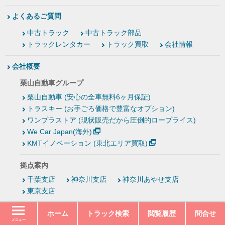
よくあるご質問
中古トラック
中古トラック部品
トラックレンタカー
トラック買取
会社情報
会社概要
栗山自動車グループ
栗山自動車 (安心の全車無料6ヶ月保証)
トラスキー (お手ごろ価格で豊富なオプション)
ワンプラストア (現状販売だから圧倒的ロープライス)
We Car Japan(海外)
KMTイノベーション (東北エリア買取)
拠点案内
千葉支店
神奈川支店
神奈川あやせ支店
東京支店
栗山自動車の取り組み
ホーム
トラック検索
閲覧履歴
問合せ
メニュー