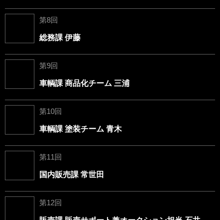
第8回
総務課 伊藤
第9回
車輌課 商品化チーム 三浦
第10回
車輌課 塗装チーム 青木
第11回
国内販売課 常世田
第12回