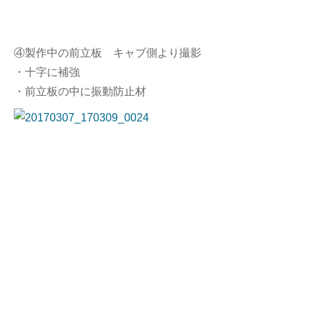
④製作中の前立板 キャブ側より撮影
・十字に補強
・前立板の中に振動防止材