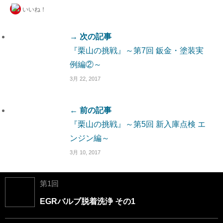
いいね！
→ 次の記事
『栗山の挑戦』～第7回 鈑金・塗装実
例編②～
3月 22, 2017
← 前の記事
『栗山の挑戦』～第5回 新入庫点検 エ
ンジン編～
3月 10, 2017
第1回
EGRバルブ脱着洗浄 その1