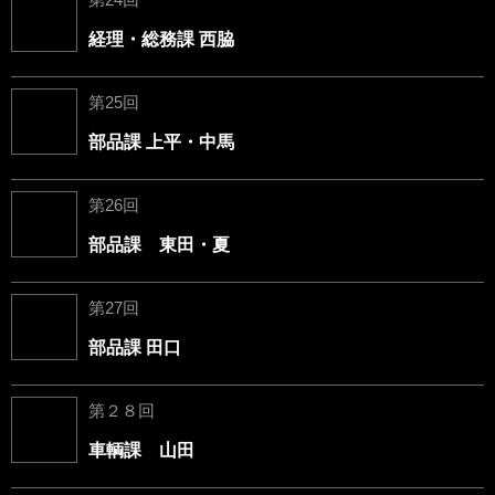
経理・総務課 西脇
第25回
部品課 上平・中馬
第26回
部品課 東田・夏
第27回
部品課 田口
第２８回
車輌課 山田