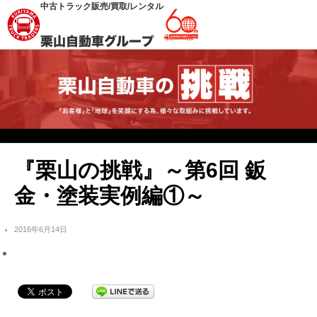
中古トラック販売/買取/レンタル
『栗山の挑戦』～第6回 鈑
金・塗装実例編①～
2016年6月14日