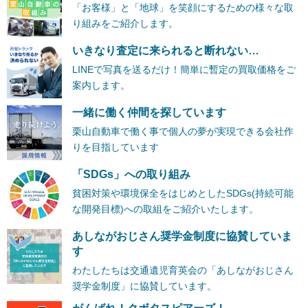
「お客様」と「地球」を笑顔にするための様々な取
り組みをご紹介します。
いきなり査定に来られると断れない…
LINEで写真を送るだけ！簡単に暫定の買取価格をご
案内します。
一緒に働く仲間を探しています
栗山自動車で働く事で個人の夢が実現できる会社作
りを目指しています
「SDGs」への取り組み
貧困対策や環境保全をはじめとしたSDGs(持続可能
な開発目標)への取組をご紹介いたします。
あしながおじさん奨学金制度に協賛していま
す
わたしたちは交通遺児育英会の「あしながおじさん
奨学金制度」に協賛しています。