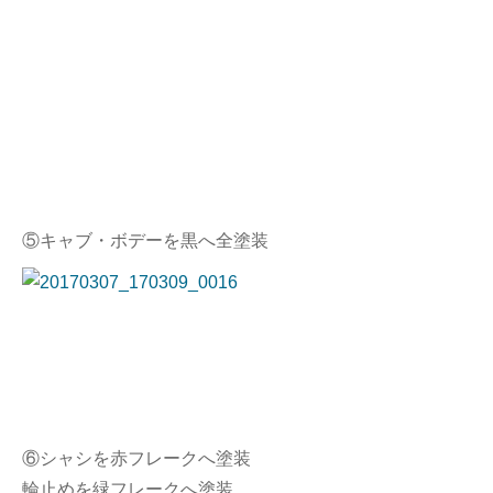
⑤キャブ・ボデーを黒へ全塗装
⑥シャシを赤フレークへ塗装
輪止めを緑フレークへ塗装