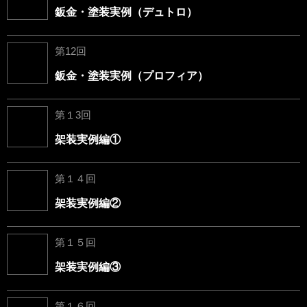
鈑金・塗装実例（デュトロ）
第12回
鈑金・塗装実例（プロフィア）
第１3回
架装実例編①
第１４回
架装実例編②
第１５回
架装実例編③
第１６回