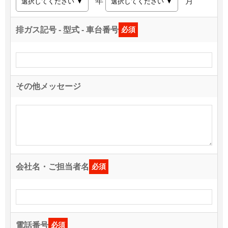
年
月
排ガス記号 - 型式 - 車台番号
必須
その他メッセージ
会社名・ご担当者名
必須
電話番号
必須