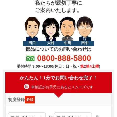
私たちが親切丁寧に
ご案内いたします。
田口
大村
中馬
田中
部品についてのお問い合わせは
0800-888-5800
受付時間 9:00〜18:00(休日：日・祝・
第2第4土曜
)
かんたん！1分でお問い合わせ完了！
車検証がお手元にあるとスムーズです
初度登録
必須