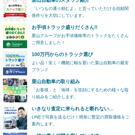
栗山自動車のスタッフ紹介
「いつもの通り頼むよ」と言っていただける信頼関
係作りを大切にしています。
お手頃トラック盛りだくさん!!
栗山グループがお手頃価格帯のトラックをたくさん
ご用意しました！
100万円からのトラック選び
よい品！安く！機能に軸を置いた栗山自動車の最安
ブランド
栗山自動車の取り組み
「お客様」と「地球」を笑顔にするための様々な取
り組みをご紹介します。
いきなり査定に来られると断れない…
LINEで写真を送るだけ！簡単に暫定の買取価格をご
案内します。