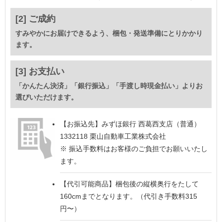
[2] ご成約
すみやかにお届けできるよう、梱包・発送準備にとりかかり
ます。
[3] お支払い
「かんたん決済」「銀行振込」「手渡し時現金払い」よりお
選びいただけます。
【お振込先】
みずほ銀行 西葛西支店（普通）
1332118 栗山自動車工業株式会社
※ 振込手数料はお客様のご負担でお願いいたし
ます。
【代引可能商品】
梱包後の縦横奥行をたして
160cmまでとなります。（代引き手数料315
円〜）