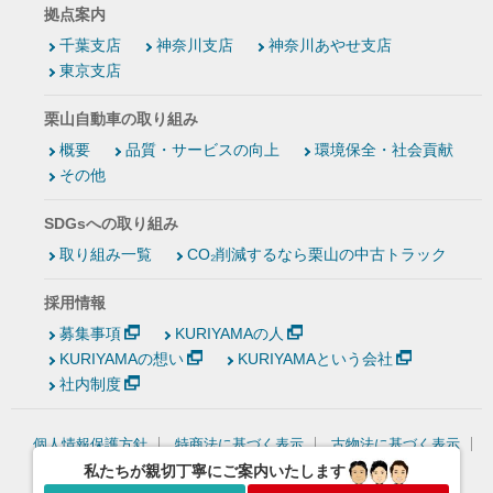
拠点案内
千葉支店
神奈川支店
神奈川あやせ支店
東京支店
栗山自動車の取り組み
概要
品質・サービスの向上
環境保全・社会貢献
その他
SDGsへの取り組み
取り組み一覧
CO₂削減するなら栗山の中古トラック
採用情報
募集事項
KURIYAMAの人
KURIYAMAの想い
KURIYAMAという会社
社内制度
個人情報保護方針
特商法に基づく表示
古物法に基づく表示
情報セキュリティ基本方針
私たちが親切丁寧にご案内いたします