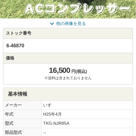
他の画像を見る
ストック番号
6-46870
価格
16,500
円(税込)
※送料は含まれておりません
基本情報
メーカー
いすゞ
年式
H25年4月
型式
TKG-NJR85A
部品型式
--