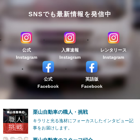
SNSでも最新情報を発信中
公式
入庫速報
レンタリース
Instagram
Instagram
Instagram
公式
英語版
Facebook
Facebook
栗山自動車の職人・挑戦
キラリと光る逸材にフォーカスしたインタビュー記
事をお届けします。