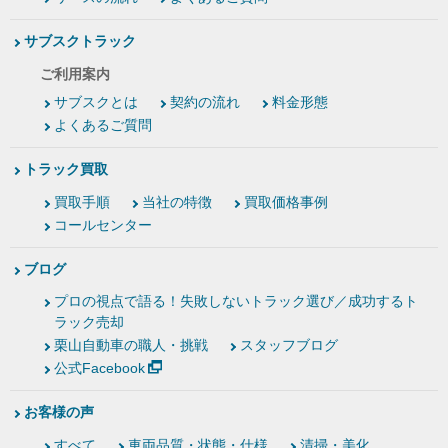
サブスクトラック
ご利用案内
サブスクとは
契約の流れ
料金形態
よくあるご質問
トラック買取
買取手順
当社の特徴
買取価格事例
コールセンター
ブログ
プロの視点で語る！失敗しないトラック選び／成功するト
ラック売却
栗山自動車の職人・挑戦
スタッフブログ
公式Facebook
お客様の声
すべて
車両品質・状態・仕様
清掃・美化