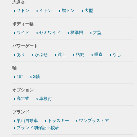
大きさ
２トン
４トン
増トン
大型
ボディー幅
ワイド
セミワイド
標準幅
大型
パワーゲート
あり
かぶせ
跳上
格納
垂直
なし
軸
4軸
3軸
オプション
高年式
車検付
ブランド
栗山自動車
トラスキー
ワンプラストア
ブランド別保証比較表