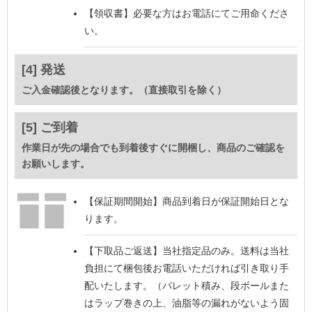
【領収書】
必要な方はお電話にてご用命くださ
い。
[4] 発送
ご入金確認後となります。（直接取引を除く）
[5] ご到着
作業日が先の場合でも到着後すぐに開梱し、商品のご確認を
お願いします。
【保証期間開始】
商品到着日が保証開始日とな
ります。
【下取品ご返送】
当社指定品のみ。送料は当社
負担にて梱包後お電話いただければ引き取り手
配いたします。（パレット積み、段ボールまた
はラップ巻きの上、油脂等の漏れがないよう固