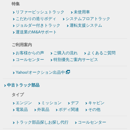
特集
リファービッシュトラック
未使用車
こだわりの造りボディ
システムフロアトラック
ジョルダー付きトラック
運転支援システム
運送業のM&Aサポート
ご利用案内
お客様からの声
ご購入の流れ
よくあるご質問
コールセンター
特別優先ご案内サービス
Yahoo!オークション出品中
中古トラック部品
タイプ
エンジン
ミッション
デフ
キャビン
電装品
外装品
ボディ関連
その他
トラック部品探しお探し代行
コールセンター