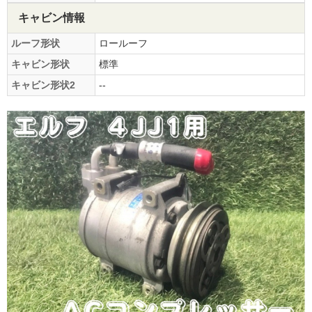
キャビン情報
ルーフ形状
ロールーフ
キャビン形状
標準
キャビン形状2
--