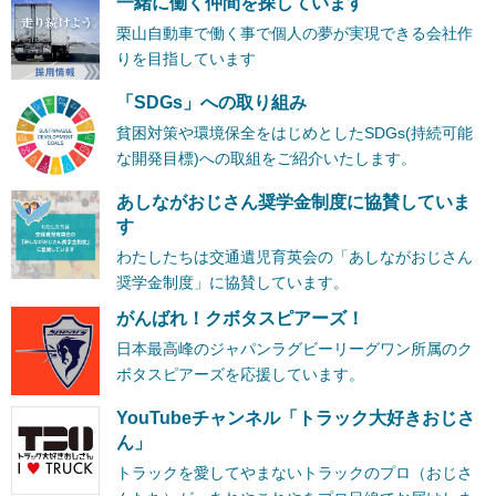
一緒に働く仲間を探しています
栗山自動車で働く事で個人の夢が実現できる会社作
りを目指しています
「SDGs」への取り組み
貧困対策や環境保全をはじめとしたSDGs(持続可能
な開発目標)への取組をご紹介いたします。
あしながおじさん奨学金制度に協賛していま
す
わたしたちは交通遺児育英会の「あしながおじさん
奨学金制度」に協賛しています。
がんばれ！クボタスピアーズ！
日本最高峰のジャパンラグビーリーグワン所属のク
ボタスピアーズを応援しています。
YouTubeチャンネル「トラック大好きおじさ
ん」
トラックを愛してやまないトラックのプロ（おじさ