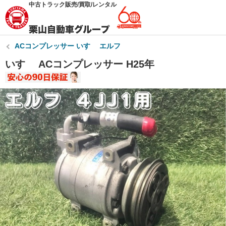
中古トラック販売/買取/レンタル
ACコンプレッサー いすゞ エルフ
いすゞ ACコンプレッサー H25年