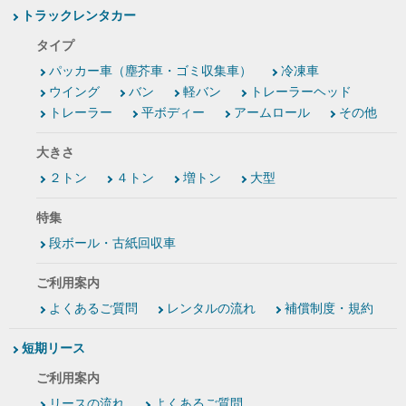
トラックレンタカー
タイプ
パッカー車（塵芥車・ゴミ収集車）
冷凍車
ウイング
バン
軽バン
トレーラーヘッド
トレーラー
平ボディー
アームロール
その他
大きさ
２トン
４トン
増トン
大型
特集
段ボール・古紙回収車
ご利用案内
よくあるご質問
レンタルの流れ
補償制度・規約
短期リース
ご利用案内
リースの流れ
よくあるご質問