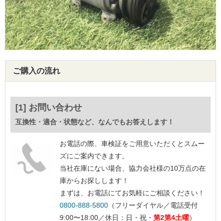
ご購入の流れ
[1] お問い合わせ
互換性・適合・状態など、なんでもお答えします！
お電話の際、車検証をご用意いただくとスムー
ズにご案内できます。
当社在庫にない場合、協力会社様の10万点の在
庫からお探しします！
まずは、お電話にてお気軽にご相談ください！
0800-888-5800
（フリーダイヤル／電話受付
9:00〜18:00／休日：日・祝・
第2第4土曜
）