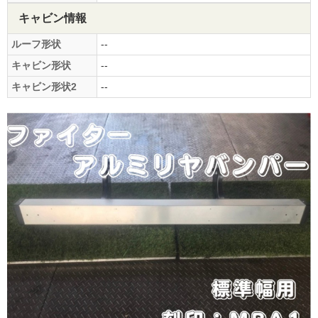
キャビン情報
ルーフ形状
--
キャビン形状
--
キャビン形状2
--