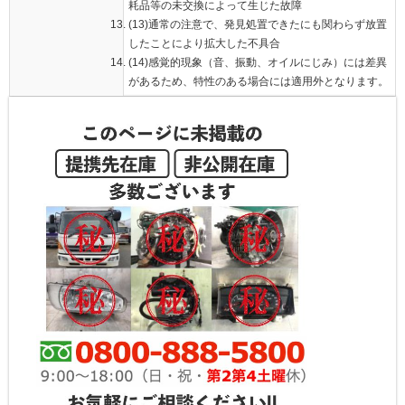
耗品等の未交換によって生じた故障
(13)通常の注意で、発見処置できたにも関わらず放置
したことにより拡大した不具合
(14)感覚的現象（音、振動、オイルにじみ）には差異
があるため、特性のある場合には適用外となります。