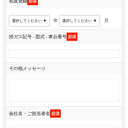
初度登録
必須
年
月
排ガス記号 - 型式 - 車台番号
必須
その他メッセージ
会社名・ご担当者名
必須