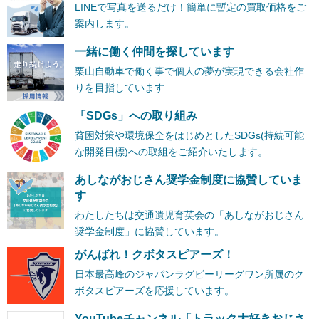
LINEで写真を送るだけ！簡単に暫定の買取価格をご
案内します。
一緒に働く仲間を探しています
栗山自動車で働く事で個人の夢が実現できる会社作
りを目指しています
「SDGs」への取り組み
貧困対策や環境保全をはじめとしたSDGs(持続可能
な開発目標)への取組をご紹介いたします。
あしながおじさん奨学金制度に協賛していま
す
わたしたちは交通遺児育英会の「あしながおじさん
奨学金制度」に協賛しています。
がんばれ！クボタスピアーズ！
日本最高峰のジャパンラグビーリーグワン所属のク
ボタスピアーズを応援しています。
YouTubeチャンネル「トラック大好きおじさ