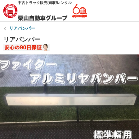
中古トラック販売/買取/レンタル
リアバンパー
リアバンパー