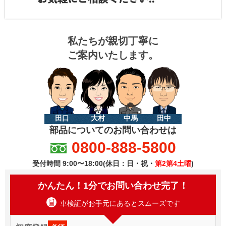
私たちが親切丁寧に
ご案内いたします。
田口
大村
中馬
田中
部品についてのお問い合わせは
0800-888-5800
受付時間 9:00〜18:00(休日：日・祝・
第2第4土曜
)
かんたん！1分でお問い合わせ完了！
車検証がお手元にあるとスムーズです