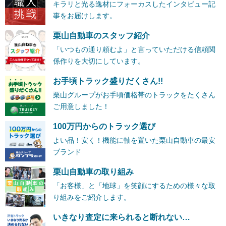
キラリと光る逸材にフォーカスしたインタビュー記
事をお届けします。
栗山自動車のスタッフ紹介
「いつもの通り頼むよ」と言っていただける信頼関
係作りを大切にしています。
お手頃トラック盛りだくさん!!
栗山グループがお手頃価格帯のトラックをたくさん
ご用意しました！
100万円からのトラック選び
よい品！安く！機能に軸を置いた栗山自動車の最安
ブランド
栗山自動車の取り組み
「お客様」と「地球」を笑顔にするための様々な取
り組みをご紹介します。
いきなり査定に来られると断れない…