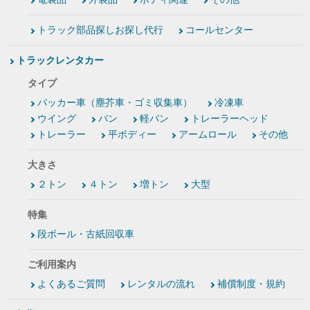
トラック部品探しお探し代行
コールセンター
トラックレンタカー
タイプ
パッカー車（塵芥車・ゴミ収集車）
冷凍車
ウイング
バン
軽バン
トレーラーヘッド
トレーラー
平ボディー
アームロール
その他
大きさ
２トン
４トン
増トン
大型
特集
段ボール・古紙回収車
ご利用案内
よくあるご質問
レンタルの流れ
補償制度・規約