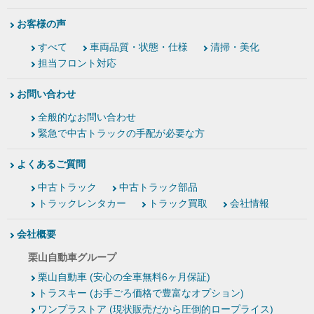
お客様の声
すべて
車両品質・状態・仕様
清掃・美化
担当フロント対応
お問い合わせ
全般的なお問い合わせ
緊急で中古トラックの手配が必要な方
よくあるご質問
中古トラック
中古トラック部品
トラックレンタカー
トラック買取
会社情報
会社概要
栗山自動車グループ
栗山自動車 (安心の全車無料6ヶ月保証)
トラスキー (お手ごろ価格で豊富なオプション)
ワンプラストア (現状販売だから圧倒的ロープライス)