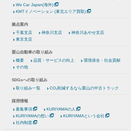
We Car Japan(海外)
KMTイノベーション (東北エリア買取)
拠点案内
千葉支店
神奈川支店
神奈川あやせ支店
東京支店
栗山自動車の取り組み
概要
品質・サービスの向上
環境保全・社会貢献
その他
SDGsへの取り組み
取り組み一覧
CO₂削減するなら栗山の中古トラック
採用情報
募集事項
KURIYAMAの人
KURIYAMAの想い
KURIYAMAという会社
社内制度