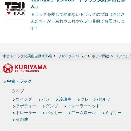
ん」
トラックを愛してやまないトラックのプロ（おじさ
んたち）が、あれやこれやをプロ目線でお届けしま
す！
中古トラックの栗山自動車工業
リサイクルパーツ
ボディ関連
リアバン
中古トラック
タイプ
ウイング
バン
冷凍車
クレーン/セルフ
平ボディー
ダンプ
トレーラーヘッド
トレーラー
パッカー
アームロール
ミキサー
その他