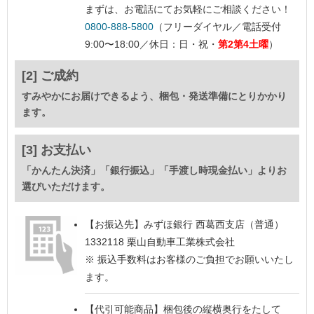
まずは、お電話にてお気軽にご相談ください！
0800-888-5800
（フリーダイヤル／電話受付
9:00〜18:00／休日：日・祝・
第2第4土曜
）
[2] ご成約
すみやかにお届けできるよう、梱包・発送準備にとりかかり
ます。
[3] お支払い
「かんたん決済」「銀行振込」「手渡し時現金払い」よりお
選びいただけます。
【お振込先】
みずほ銀行 西葛西支店（普通）
1332118 栗山自動車工業株式会社
※ 振込手数料はお客様のご負担でお願いいたし
ます。
【代引可能商品】
梱包後の縦横奥行をたして