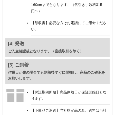
160cmまでとなります。（代引き手数料315
円〜）
【領収書】
必要な方はお電話にてご用命くださ
い。
[4] 発送
ご入金確認後となります。（直接取引を除く）
[5] ご到着
作業日が先の場合でも到着後すぐに開梱し、商品のご確認を
お願いします。
【保証期間開始】
商品到着日が保証開始日とな
ります。
【下取品ご返送】
当社指定品のみ。送料は当社