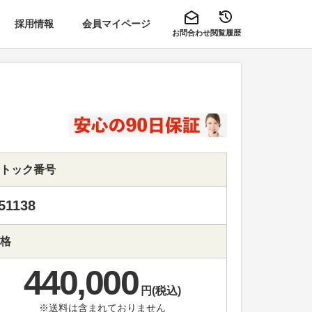
採用情報
会員マイページ
お問合わせ
閲覧履歴
トック番号
51138
格
440,000
円(税込)
※送料は含まれておりません