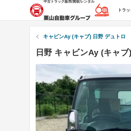
中古トラック販売/買取/レンタル
トラッ
キャビンAy (キャブ) 日野 デュトロ
日野 キャビンAy (キャブ)