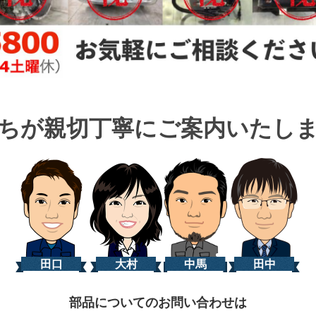
ちが親切丁寧に
ご案内いたし
田口
大村
中馬
田中
部品についてのお問い合わせは