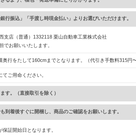
「銀行振込」「手渡し時現金払い」よりお選びいただけます。
西支店（普通）1332118 栗山自動車工業株式会社
負担でお願いいたします。
横奥行をたして160cmまでとなります。（代引き手数料315円
にてご用命ください。
ります。（直接取引を除く）
でも到着後すぐに開梱し、商品のご確認をお願いします。
が保証開始日となります。