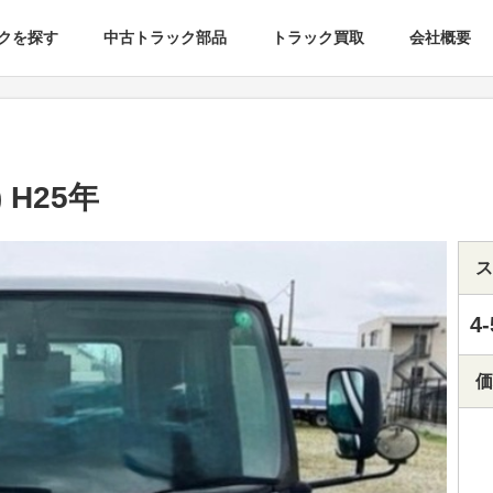
クを探す
中古トラック部品
トラック買取
会社概要
 H25年
ス
4-
価