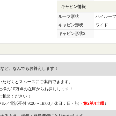
キャビン情報
ルーフ形状
ハイルー
キャビン形状
ワイド
キャビン形状2
--
態など、なんでもお答えします！
いただくとスムーズにご案内できます。
社様の10万点の在庫からお探しします！
ご相談ください！
ル／電話受付 9:00〜18:00／休日：日・祝・
第2第4土曜
）
できるよう、梱包・発送準備にとりかかります。