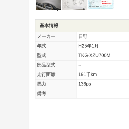
基本情報
メーカー
日野
年式
H25年1月
型式
TKG-XZU700M
部品型式
--
走行距離
191千km
馬力
136ps
備考