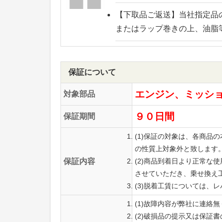
【下取品ご返送】
当社指定品
またはラップ巻きの上、油脂
保証について
エンジン、ミッシ
対象部品
９０日間
保証期間
(1)保証の対象は、各商
の性質上対象外と致します
保証内容
(2)商品到着日より正常
させていただき、乗せ換え
(3)脱着工賃については、
(1)故障内容が弊社に連絡
(2)破損品の提示又は保証