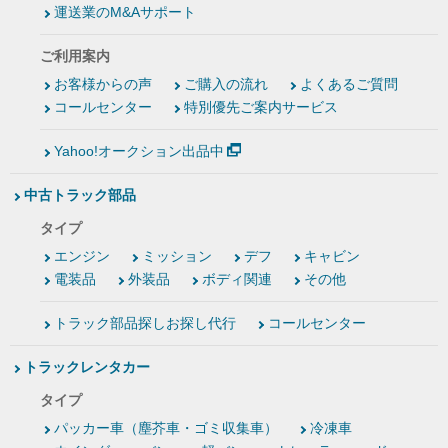
運送業のM&Aサポート
ご利用案内
お客様からの声
ご購入の流れ
よくあるご質問
コールセンター
特別優先ご案内サービス
Yahoo!オークション出品中
中古トラック部品
タイプ
エンジン
ミッション
デフ
キャビン
電装品
外装品
ボディ関連
その他
トラック部品探しお探し代行
コールセンター
トラックレンタカー
タイプ
パッカー車（塵芥車・ゴミ収集車）
冷凍車