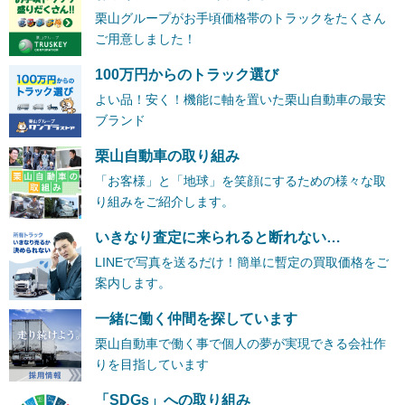
栗山グループがお手頃価格帯のトラックをたくさん
ご用意しました！
100万円からのトラック選び
よい品！安く！機能に軸を置いた栗山自動車の最安
ブランド
栗山自動車の取り組み
「お客様」と「地球」を笑顔にするための様々な取
り組みをご紹介します。
いきなり査定に来られると断れない…
LINEで写真を送るだけ！簡単に暫定の買取価格をご
案内します。
一緒に働く仲間を探しています
栗山自動車で働く事で個人の夢が実現できる会社作
りを目指しています
「SDGs」への取り組み