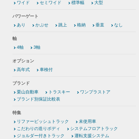
ワイド
セミワイド
標準幅
大型
パワーゲート
あり
かぶせ
跳上
格納
垂直
なし
軸
4軸
3軸
オプション
高年式
車検付
ブランド
栗山自動車
トラスキー
ワンプラストア
ブランド別保証比較表
特集
リファービッシュトラック
未使用車
こだわりの造りボディ
システムフロアトラック
ジョルダー付きトラック
運転支援システム