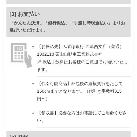
[3] お支払い
「かんたん決済」「銀行振込」「手渡し時現金払い」よりお
選びいただけます。
【お振込先】
みずほ銀行 西葛西支店（普通）
1332118 栗山自動車工業株式会社
※ 振込手数料はお客様のご負担でお願いいたし
ます。
【代引可能商品】
梱包後の縦横奥行をたして
160cmまでとなります。（代引き手数料315
円〜）
【領収書】
必要な方はお電話にてご用命くださ
い。