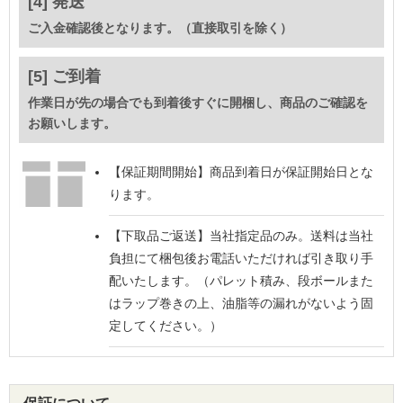
[4] 発送
ご入金確認後となります。（直接取引を除く）
[5] ご到着
作業日が先の場合でも到着後すぐに開梱し、商品のご確認を
お願いします。
【保証期間開始】
商品到着日が保証開始日とな
ります。
【下取品ご返送】
当社指定品のみ。送料は当社
負担にて梱包後お電話いただければ引き取り手
配いたします。（パレット積み、段ボールまた
はラップ巻きの上、油脂等の漏れがないよう固
定してください。）