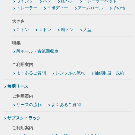
ウイング
バン
軽バン
トレーラーヘッド
トレーラー
平ボディー
アームロール
その他
大きさ
２トン
４トン
増トン
大型
特集
段ボール・古紙回収車
ご利用案内
よくあるご質問
レンタルの流れ
補償制度・規約
短期リース
ご利用案内
リースの流れ
よくあるご質問
サブスクトラック
ご利用案内