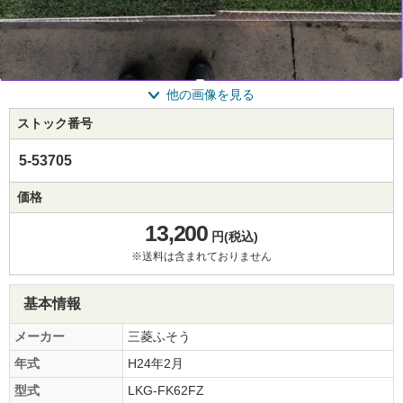
他の画像を見る
ストック番号
5-53705
価格
13,200
円(税込)
※送料は含まれておりません
基本情報
メーカー
三菱ふそう
年式
H24年2月
型式
LKG-FK62FZ