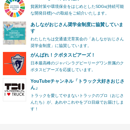
貧困対策や環境保全をはじめとしたSDGs(持続可能
な開発目標)への取組をご紹介いたします。
あしながおじさん奨学金制度に協賛していま
す
わたしたちは交通遺児育英会の「あしながおじさん
奨学金制度」に協賛しています。
がんばれ！クボタスピアーズ！
日本最高峰のジャパンラグビーリーグワン所属のク
ボタスピアーズを応援しています。
YouTubeチャンネル「トラック大好きおじさ
ん」
トラックを愛してやまないトラックのプロ（おじさ
んたち）が、あれやこれやをプロ目線でお届けしま
す！