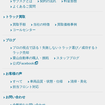
サブスクとは
契約の流れ
料金形態
よくあるご質問
トラック買取
買取手順
当社の特徴
買取価格事例
コールセンター
ブログ
プロの視点で語る！失敗しないトラック選び／成功するト
ラック売却
栗山自動車の職人・挑戦
スタッフブログ
公式Facebook
お客様の声
すべて
車両品質・状態・仕様
清掃・美化
担当フロント対応
お問い合わせ
全般的なお問い合わせ