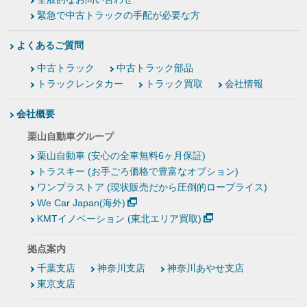
緊急で中古トラックの手配が必要な方
よくあるご質問
中古トラック
中古トラック部品
トラックレンタカー
トラック買取
会社情報
会社概要
栗山自動車グループ
栗山自動車 (安心の全車無料6ヶ月保証)
トラスキー (お手ごろ価格で豊富なオプション)
ワンプラストア (現状販売だから圧倒的ロープライス)
We Car Japan(海外)
KMTイノベーション (東北エリア買取)
拠点案内
千葉支店
神奈川支店
神奈川あやせ支店
東京支店