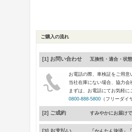
ご購入の流れ
[1] お問い合わせ
互換性・適合・状
お電話の際、車検証をご用意
当社在庫にない場合、協力会
まずは、お電話にてお気軽に
0800-888-5800
（フリーダイヤ
[2] ご成約
すみやかにお届け
[3] お支払い
「かんたん決済」