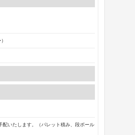
〜）
手配いたします。（パレット積み、段ボール