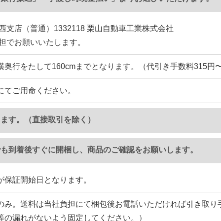
西支店（普通）1332118 栗山自動車工業株式会社
負担でお願いいたします。
横奥行をたして160cmまでとなります。（代引き手数料315円
にてご用命ください。
ります。（直接取引を除く）
でも到着後すぐに開梱し、商品のご確認をお願いします。
が保証開始日となります。
のみ。送料は当社負担にて梱包後お電話いただければ引き取り
等の漏れがないよう固定してください。）