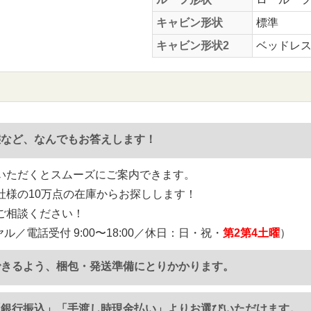
キャビン形状
標準
キャビン形状2
ベッドレ
態など、なんでもお答えします！
いただくとスムーズにご案内できます。
社様の10万点の在庫からお探しします！
ご相談ください！
ル／電話受付 9:00〜18:00／休日：日・祝・
第2第4土曜
）
できるよう、梱包・発送準備にとりかかります。
「銀行振込」「手渡し時現金払い」よりお選びいただけます。