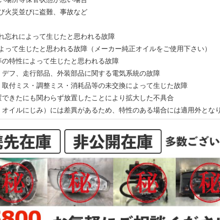
及び火災並びに盗難、事故など
入れ忘れによって生じたと思われる故障
によって生じたと思われる故障（メーカー純正オイルをご使用下さい）
ン等の特性によって生じたと思われる故障
ン、デフ、走行部品、外装部品に関する電気系統の故障
ス・取付ミス・調整ミス・消耗品等の未交換によって生じた故障
処置できたにも関わらず放置したことにより拡大した不具合
動、オイルにじみ）には差異があるため、特性のある場合には適用外とな