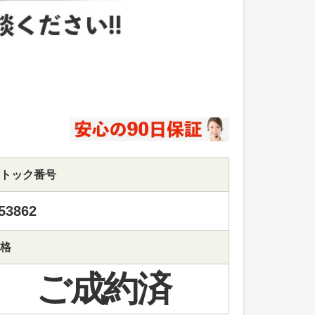
トック番号
53862
格
ご成約済