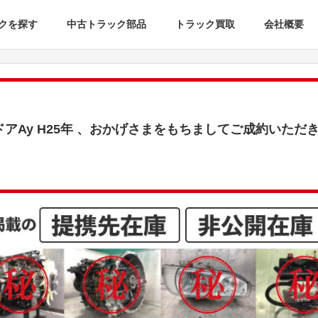
クを探す
中古トラック部品
トラック買取
会社概要
ドアAy H25年 、おかげさまをもちましてご成約いただ