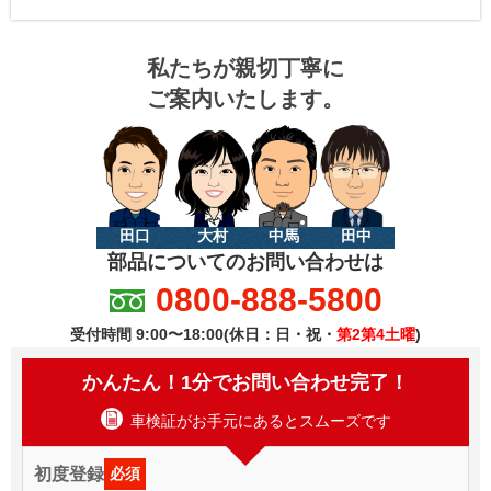
私たちが親切丁寧に
ご案内いたします。
田口
大村
中馬
田中
部品についてのお問い合わせは
0800-888-5800
受付時間 9:00〜18:00(休日：日・祝・
第2第4土曜
)
かんたん！1分でお問い合わせ完了！
車検証がお手元にあるとスムーズです
初度登録
必須