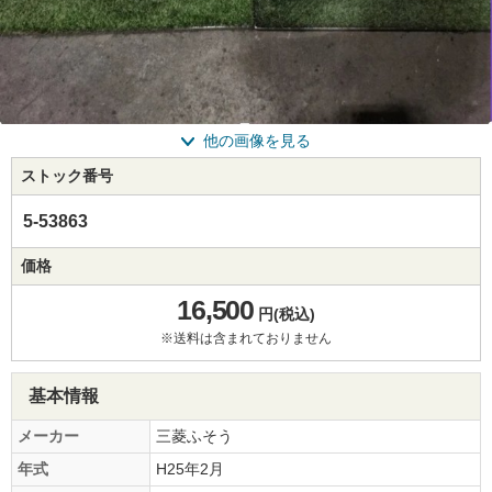
他の画像を見る
ストック番号
5-53863
価格
16,500
円(税込)
※送料は含まれておりません
基本情報
メーカー
三菱ふそう
年式
H25年2月