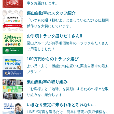
事をお届けします。
栗山自動車のスタッフ紹介
「いつもの通り頼むよ」と言っていただける信頼関
係作りを大切にしています。
お手頃トラック盛りだくさん!!
栗山グループがお手頃価格帯のトラックをたくさん
ご用意しました！
100万円からのトラック選び
よい品！安く！機能に軸を置いた栗山自動車の最安
ブランド
栗山自動車の取り組み
「お客様」と「地球」を笑顔にするための様々な取
り組みをご紹介します。
いきなり査定に来られると断れない…
LINEで写真を送るだけ！簡単に暫定の買取価格をご