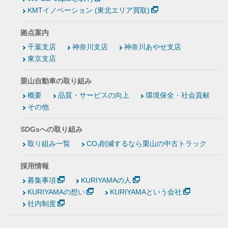
KMTイノベーション (東北エリア買取)
拠点案内
千葉支店
神奈川支店
神奈川あやせ支店
東京支店
栗山自動車の取り組み
概要
品質・サービスの向上
環境保全・社会貢献
その他
SDGsへの取り組み
取り組み一覧
CO₂削減するなら栗山の中古トラック
採用情報
募集事項
KURIYAMAの人
KURIYAMAの想い
KURIYAMAという会社
社内制度