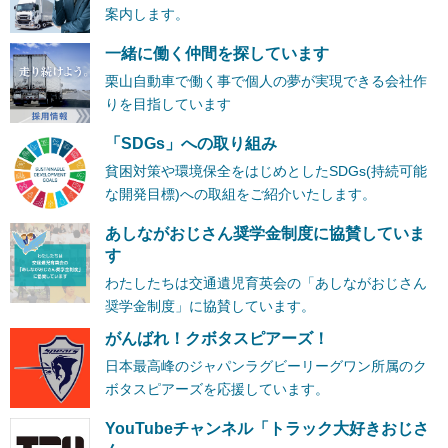
案内します。
一緒に働く仲間を探しています
栗山自動車で働く事で個人の夢が実現できる会社作
りを目指しています
「SDGs」への取り組み
貧困対策や環境保全をはじめとしたSDGs(持続可能
な開発目標)への取組をご紹介いたします。
あしながおじさん奨学金制度に協賛していま
す
わたしたちは交通遺児育英会の「あしながおじさん
奨学金制度」に協賛しています。
がんばれ！クボタスピアーズ！
日本最高峰のジャパンラグビーリーグワン所属のク
ボタスピアーズを応援しています。
YouTubeチャンネル「トラック大好きおじさ