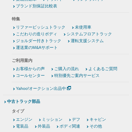
ブランド別保証比較表
特集
リファービッシュトラック
未使用車
こだわりの造りボディ
システムフロアトラック
ジョルダー付きトラック
運転支援システム
運送業のM&Aサポート
ご利用案内
お客様からの声
ご購入の流れ
よくあるご質問
コールセンター
特別優先ご案内サービス
Yahoo!オークション出品中
中古トラック部品
タイプ
エンジン
ミッション
デフ
キャビン
電装品
外装品
ボディ関連
その他