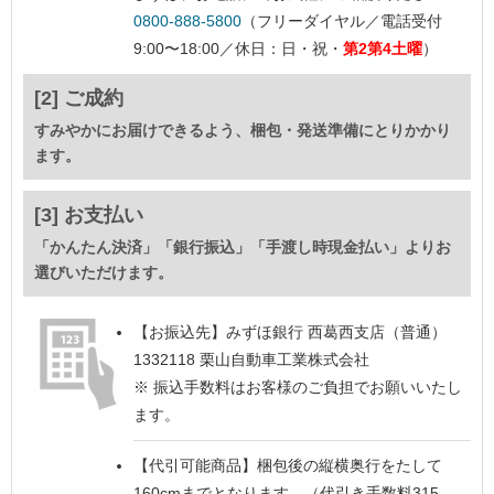
0800-888-5800
（フリーダイヤル／電話受付
9:00〜18:00／休日：日・祝・
第2第4土曜
）
[2] ご成約
すみやかにお届けできるよう、梱包・発送準備にとりかかり
ます。
[3] お支払い
「かんたん決済」「銀行振込」「手渡し時現金払い」よりお
選びいただけます。
【お振込先】
みずほ銀行 西葛西支店（普通）
1332118 栗山自動車工業株式会社
※ 振込手数料はお客様のご負担でお願いいたし
ます。
【代引可能商品】
梱包後の縦横奥行をたして
160cmまでとなります。（代引き手数料315