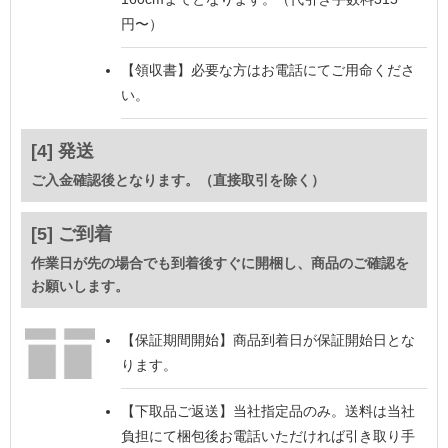
円〜）
【領収書】
必要な方はお電話にてご用命くださ
い。
[4] 発送
ご入金確認後となります。（直接取引を除く）
[5] ご到着
作業日が先の場合でも到着後すぐに開梱し、商品のご確認を
お願いします。
【保証期間開始】
商品到着日が保証開始日とな
ります。
【下取品ご返送】
当社指定品のみ。送料は当社
負担にて梱包後お電話いただければ引き取り手