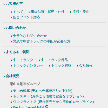
お客様の声
すべて
車両品質・状態・仕様
清掃・美化
担当フロント対応
お問い合わせ
全般的なお問い合わせ
緊急で中古トラックの手配が必要な方
よくあるご質問
中古トラック
中古トラック部品
トラックレンタカー
トラック買取
会社情報
会社概要
栗山自動車グループ
栗山自動車 (安心の全車無料6ヶ月保証)
トラスキー (お手ごろ価格で豊富なオプション)
ワンプラストア (現状販売だから圧倒的ロープライス)
We Car Japan(海外)