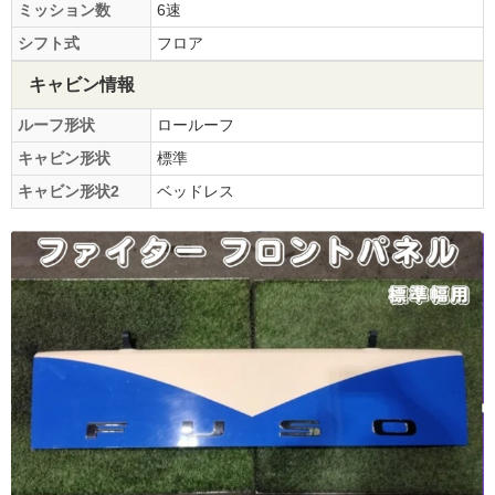
ミッション数
6速
シフト式
フロア
キャビン情報
ルーフ形状
ロールーフ
キャビン形状
標準
キャビン形状2
ベッドレス