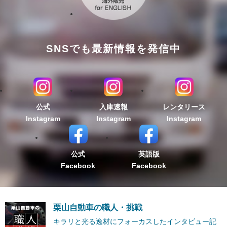
SNSでも最新情報を発信中
公式
入庫速報
レンタリース
Instagram
Instagram
Instagram
公式
英語版
Facebook
Facebook
栗山自動車の職人・挑戦
キラリと光る逸材にフォーカスしたインタビュー記