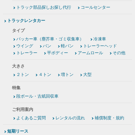
トラック部品探しお探し代行
コールセンター
トラックレンタカー
タイプ
パッカー車（塵芥車・ゴミ収集車）
冷凍車
ウイング
バン
軽バン
トレーラーヘッド
トレーラー
平ボディー
アームロール
その他
大きさ
２トン
４トン
増トン
大型
特集
段ボール・古紙回収車
ご利用案内
よくあるご質問
レンタルの流れ
補償制度・規約
短期リース