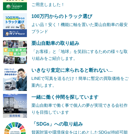
ご用意しました！
100万円からのトラック選び
よい品！安く！機能に軸を置いた栗山自動車の最安
ブランド
栗山自動車の取り組み
「お客様」と「地球」を笑顔にするための様々な取
り組みをご紹介します。
いきなり査定に来られると断れない…
LINEで写真を送るだけ！簡単に暫定の買取価格をご
案内します。
一緒に働く仲間を探しています
栗山自動車で働く事で個人の夢が実現できる会社作
りを目指しています
「SDGs」への取り組み
貧困対策や環境保全をはじめとしたSDGs(持続可能