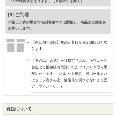
ご入金確認後となります。（直接取引を除く）
[5] ご到着
作業日が先の場合でも到着後すぐに開梱し、商品のご確認を
お願いします。
【保証期間開始】
商品到着日が保証開始日とな
ります。
【下取品ご返送】
当社指定品のみ。送料は当社
負担にて梱包後お電話いただければ引き取り手
配いたします。（パレット積み、段ボールまた
はラップ巻きの上、油脂等の漏れがないよう固
定してください。）
保証について