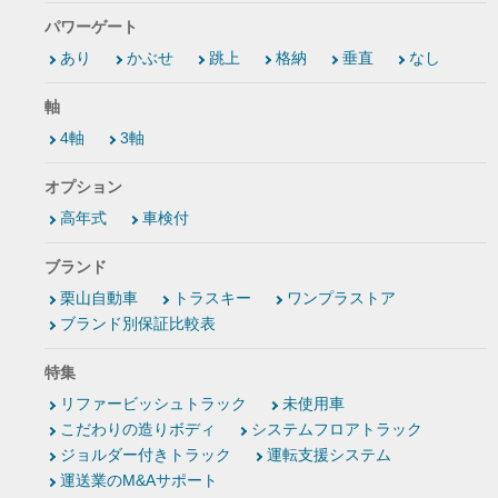
パワーゲート
あり
かぶせ
跳上
格納
垂直
なし
軸
4軸
3軸
オプション
高年式
車検付
ブランド
栗山自動車
トラスキー
ワンプラストア
ブランド別保証比較表
特集
リファービッシュトラック
未使用車
こだわりの造りボディ
システムフロアトラック
ジョルダー付きトラック
運転支援システム
運送業のM&Aサポート