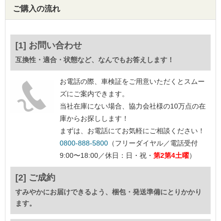
ご購入の流れ
[1] お問い合わせ
互換性・適合・状態など、なんでもお答えします！
お電話の際、車検証をご用意いただくとスムー
ズにご案内できます。
当社在庫にない場合、協力会社様の10万点の在
庫からお探しします！
まずは、お電話にてお気軽にご相談ください！
0800-888-5800
（フリーダイヤル／電話受付
9:00〜18:00／休日：日・祝・
第2第4土曜
）
[2] ご成約
すみやかにお届けできるよう、梱包・発送準備にとりかかり
ます。