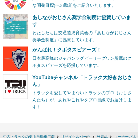
な開発目標)への取組をご紹介いたします。
あしながおじさん奨学金制度に協賛していま
す
わたしたちは交通遺児育英会の「あしながおじさん
奨学金制度」に協賛しています。
がんばれ！クボタスピアーズ！
日本最高峰のジャパンラグビーリーグワン所属のク
ボタスピアーズを応援しています。
YouTubeチャンネル「トラック大好きおじさ
ん」
トラックを愛してやまないトラックのプロ（おじさ
んたち）が、あれやこれやをプロ目線でお届けしま
す！
中古トラックの栗山自動車工業
リサイクルパーツ
外装品
コーナーパネ