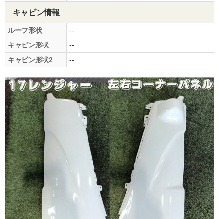
キャビン情報
ルーフ形状
--
キャビン形状
--
キャビン形状2
--