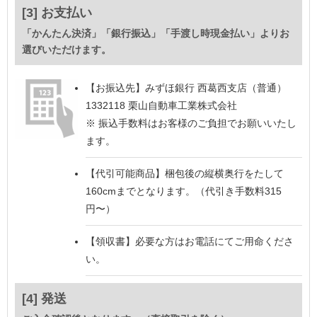
[3] お支払い
「かんたん決済」「銀行振込」「手渡し時現金払い」よりお
選びいただけます。
【お振込先】
みずほ銀行 西葛西支店（普通）
1332118 栗山自動車工業株式会社
※ 振込手数料はお客様のご負担でお願いいたし
ます。
【代引可能商品】
梱包後の縦横奥行をたして
160cmまでとなります。（代引き手数料315
円〜）
【領収書】
必要な方はお電話にてご用命くださ
い。
[4] 発送