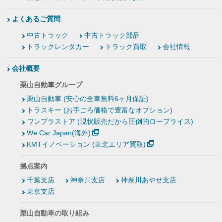
よくあるご質問
中古トラック
中古トラック部品
トラックレンタカー
トラック買取
会社情報
会社概要
栗山自動車グループ
栗山自動車 (安心の全車無料6ヶ月保証)
トラスキー (お手ごろ価格で豊富なオプション)
ワンプラストア (現状販売だから圧倒的ロープライス)
We Car Japan(海外)
KMTイノベーション (東北エリア買取)
拠点案内
千葉支店
神奈川支店
神奈川あやせ支店
東京支店
栗山自動車の取り組み