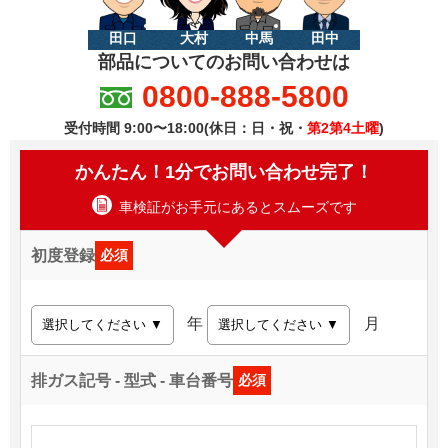
田口
大村
中馬
田中
部品についてのお問い合わせは
0800-888-5800
受付時間 9:00〜18:00(休日：日・祝・
第2第4土曜
)
かんたん！1分でお問い合わせ完了！
車検証がお手元にあるとスムーズです
初度登録
必須
年
月
排ガス記号 - 型式 - 車台番号
必須