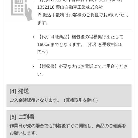
1332118 栗山自動車工業株式会社
※ 振込手数料はお客様のご負担でお願いいたし
ます。
【代引可能商品】
梱包後の縦横奥行をたして
160cmまでとなります。（代引き手数料315
円〜）
【領収書】
必要な方はお電話にてご用命くださ
い。
[4] 発送
ご入金確認後となります。（直接取引を除く）
[5] ご到着
作業日が先の場合でも到着後すぐに開梱し、商品のご確認を
お願いします。