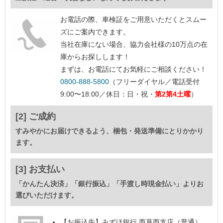
お電話の際、車検証をご用意いただくとスムー
ズにご案内できます。
当社在庫にない場合、協力会社様の10万点の在
庫からお探しします！
まずは、お電話にてお気軽にご相談ください！
0800-888-5800
（フリーダイヤル／電話受付
9:00〜18:00／休日：日・祝・
第2第4土曜
）
[2] ご成約
すみやかにお届けできるよう、梱包・発送準備にとりかかり
ます。
[3] お支払い
「かんたん決済」「銀行振込」「手渡し時現金払い」よりお
選びいただけます。
【お振込先】
みずほ銀行 西葛西支店（普通）