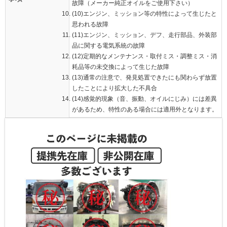
故障（メーカー純正オイルをご使用下さい）
(10)エンジン、ミッション等の特性によって生じたと
思われる故障
(11)エンジン、ミッション、デフ、走行部品、外装部
品に関する電気系統の故障
(12)定期的なメンテナンス・取付ミス・調整ミス・消
耗品等の未交換によって生じた故障
(13)通常の注意で、発見処置できたにも関わらず放置
したことにより拡大した不具合
(14)感覚的現象（音、振動、オイルにじみ）には差異
があるため、特性のある場合には適用外となります。