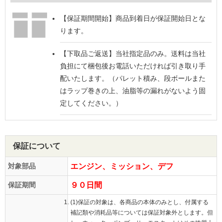
【保証期間開始】
商品到着日が保証開始日とな
ります。
【下取品ご返送】
当社指定品のみ。送料は当社
負担にて梱包後お電話いただければ引き取り手
配いたします。（パレット積み、段ボールまた
はラップ巻きの上、油脂等の漏れがないよう固
定してください。）
保証について
対象部品
エンジン、ミッション、デフ
保証期間
９０日間
(1)保証の対象は、各商品の本体のみとし、付属する
補記類や消耗品等については保証対象外とします。但