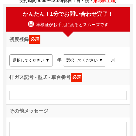
受付時間 9:00〜18:00(休日：日・祝・
第2第4土曜
)
かんたん！1分でお問い合わせ完了！
車検証がお手元にあるとスムーズです
初度登録
必須
年
月
排ガス記号 - 型式 - 車台番号
必須
その他メッセージ