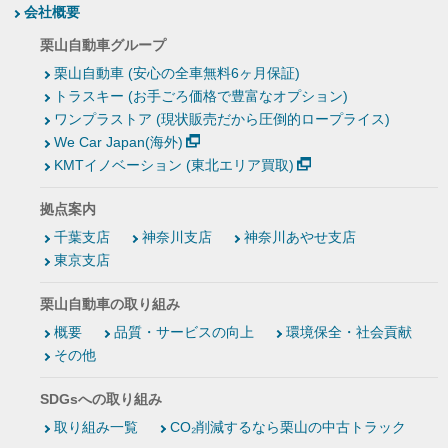
会社概要
栗山自動車グループ
栗山自動車 (安心の全車無料6ヶ月保証)
トラスキー (お手ごろ価格で豊富なオプション)
ワンプラストア (現状販売だから圧倒的ロープライス)
We Car Japan(海外)
KMTイノベーション (東北エリア買取)
拠点案内
千葉支店
神奈川支店
神奈川あやせ支店
東京支店
栗山自動車の取り組み
概要
品質・サービスの向上
環境保全・社会貢献
その他
SDGsへの取り組み
取り組み一覧
CO₂削減するなら栗山の中古トラック