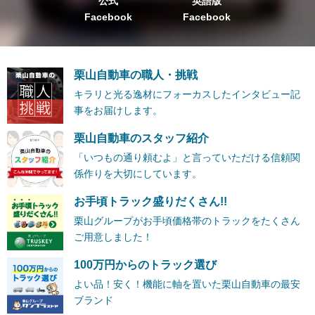
公式
英語版
Facebook
Facebook
栗山自動車の職人・挑戦
キラリと光る逸材にフォーカスしたインタビュー記
事をお届けします。
栗山自動車のスタッフ紹介
「いつもの通り頼むよ」と言っていただける信頼関
係作りを大切にしています。
お手頃トラック盛りだくさん!!
栗山グループがお手頃価格帯のトラックをたくさん
ご用意しました！
100万円からのトラック選び
よい品！安く！機能に軸を置いた栗山自動車の最安
ブランド