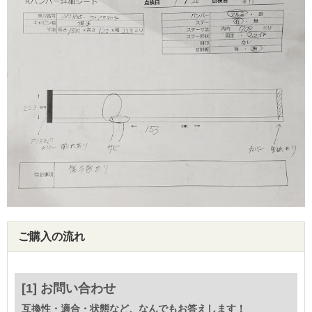
ご購入の流れ
[1] お問い合わせ
互換性・適合・状態など、なんでもお答えします！