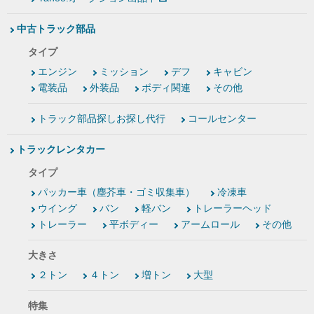
中古トラック部品
タイプ
エンジン
ミッション
デフ
キャビン
電装品
外装品
ボディ関連
その他
トラック部品探しお探し代行
コールセンター
トラックレンタカー
タイプ
パッカー車（塵芥車・ゴミ収集車）
冷凍車
ウイング
バン
軽バン
トレーラーヘッド
トレーラー
平ボディー
アームロール
その他
大きさ
２トン
４トン
増トン
大型
特集