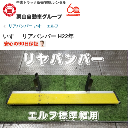
中古トラック販売/買取/レンタル
リアバンパー いすゞ エルフ
いすゞ リアバンパー H22年