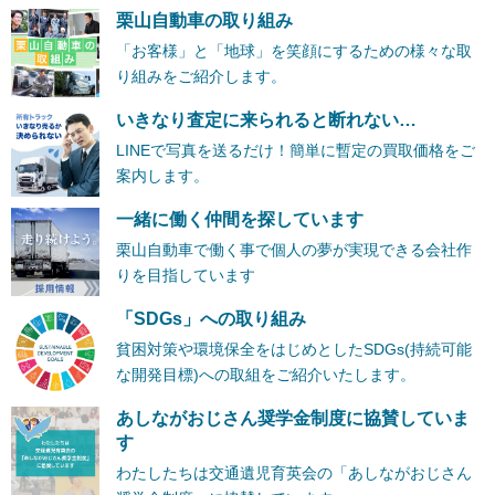
栗山自動車の取り組み
「お客様」と「地球」を笑顔にするための様々な取
り組みをご紹介します。
いきなり査定に来られると断れない…
LINEで写真を送るだけ！簡単に暫定の買取価格をご
案内します。
一緒に働く仲間を探しています
栗山自動車で働く事で個人の夢が実現できる会社作
りを目指しています
「SDGs」への取り組み
貧困対策や環境保全をはじめとしたSDGs(持続可能
な開発目標)への取組をご紹介いたします。
あしながおじさん奨学金制度に協賛していま
す
わたしたちは交通遺児育英会の「あしながおじさん