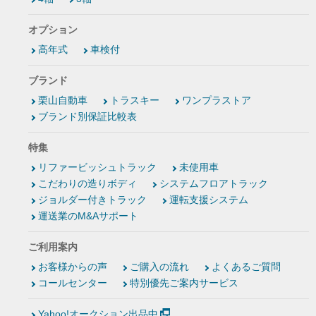
オプション
高年式
車検付
ブランド
栗山自動車
トラスキー
ワンプラストア
ブランド別保証比較表
特集
リファービッシュトラック
未使用車
こだわりの造りボディ
システムフロアトラック
ジョルダー付きトラック
運転支援システム
運送業のM&Aサポート
ご利用案内
お客様からの声
ご購入の流れ
よくあるご質問
コールセンター
特別優先ご案内サービス
Yahoo!オークション出品中