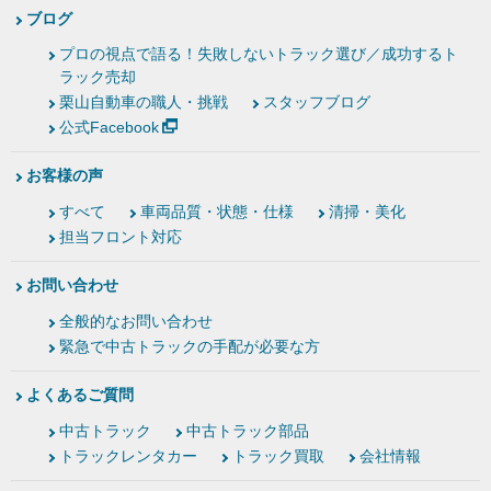
ブログ
プロの視点で語る！失敗しないトラック選び／成功するト
ラック売却
栗山自動車の職人・挑戦
スタッフブログ
公式Facebook
お客様の声
すべて
車両品質・状態・仕様
清掃・美化
担当フロント対応
お問い合わせ
全般的なお問い合わせ
緊急で中古トラックの手配が必要な方
よくあるご質問
中古トラック
中古トラック部品
トラックレンタカー
トラック買取
会社情報