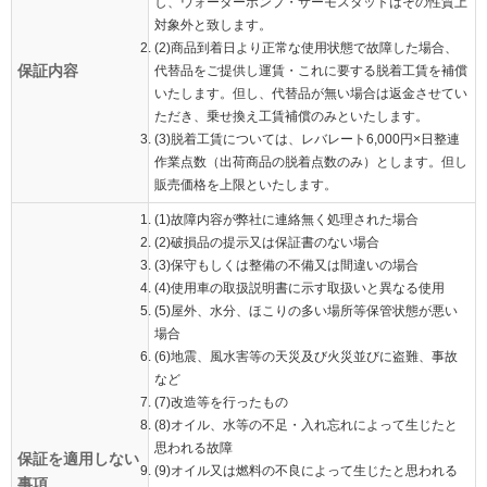
し、ウォーターポンプ・サーモスタットはその性質上
対象外と致します。
(2)商品到着日より正常な使用状態で故障した場合、
保証内容
代替品をご提供し運賃・これに要する脱着工賃を補償
いたします。但し、代替品が無い場合は返金させてい
ただき、乗せ換え工賃補償のみといたします。
(3)脱着工賃については、レバレート6,000円×日整連
作業点数（出荷商品の脱着点数のみ）とします。但し
販売価格を上限といたします。
(1)故障内容が弊社に連絡無く処理された場合
(2)破損品の提示又は保証書のない場合
(3)保守もしくは整備の不備又は間違いの場合
(4)使用車の取扱説明書に示す取扱いと異なる使用
(5)屋外、水分、ほこりの多い場所等保管状態が悪い
場合
(6)地震、風水害等の天災及び火災並びに盗難、事故
など
(7)改造等を行ったもの
(8)オイル、水等の不足・入れ忘れによって生じたと
思われる故障
保証を適用しない
(9)オイル又は燃料の不良によって生じたと思われる
事項