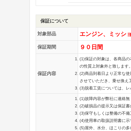
保証について
エンジン、ミッシ
対象部品
９０日間
保証期間
(1)保証の対象は、各商
の性質上対象外と致します
保証内容
(2)商品到着日より正常
させていただき、乗せ換え
(3)脱着工賃については、
(1)故障内容が弊社に連絡
(2)破損品の提示又は保証
(3)保守もしくは整備の不
(4)使用車の取扱説明書に
(5)屋外、水分、ほこりの