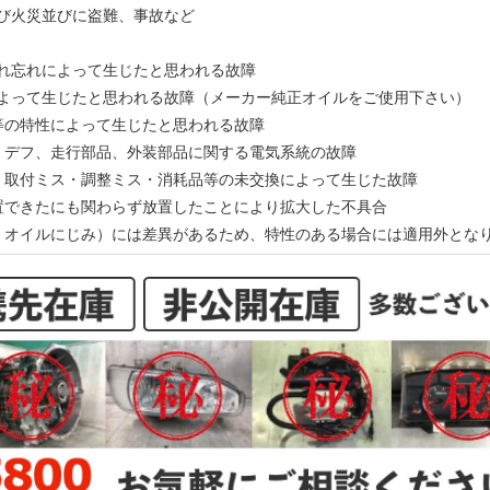
及び火災並びに盗難、事故など
入れ忘れによって生じたと思われる故障
によって生じたと思われる故障（メーカー純正オイルをご使用下さい）
ン等の特性によって生じたと思われる故障
ン、デフ、走行部品、外装部品に関する電気系統の故障
ス・取付ミス・調整ミス・消耗品等の未交換によって生じた故障
処置できたにも関わらず放置したことにより拡大した不具合
動、オイルにじみ）には差異があるため、特性のある場合には適用外とな