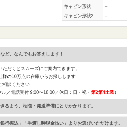
キャビン形状
--
キャビン形状2
--
態など、なんでもお答えします！
いただくとスムーズにご案内できます。
社様の10万点の在庫からお探しします！
ご相談ください！
ル／電話受付 9:00〜18:00／休日：日・祝・
第2第4土曜
）
できるよう、梱包・発送準備にとりかかります。
「銀行振込」「手渡し時現金払い」よりお選びいただけます。