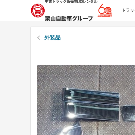
中古トラック販売/買取/レンタル
トラッ
外装品