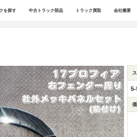
クを探す
中古トラック部品
トラック買取
会社概要
ス
5-
価