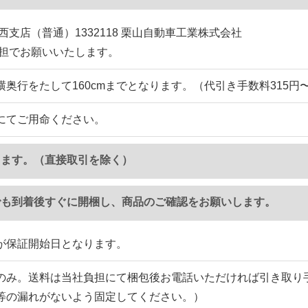
西支店（普通）1332118 栗山自動車工業株式会社
負担でお願いいたします。
横奥行をたして160cmまでとなります。（代引き手数料315円
にてご用命ください。
ります。（直接取引を除く）
でも到着後すぐに開梱し、商品のご確認をお願いします。
が保証開始日となります。
のみ。送料は当社負担にて梱包後お電話いただければ引き取り
等の漏れがないよう固定してください。）