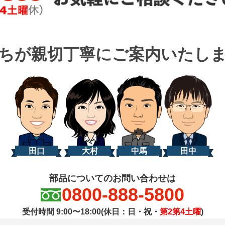
ちが親切丁寧に
ご案内いたし
田口
大村
中馬
田中
部品についてのお問い合わせは
0800-888-5800
受付時間 9:00〜18:00(休日：日・祝・
第2第4土曜
)