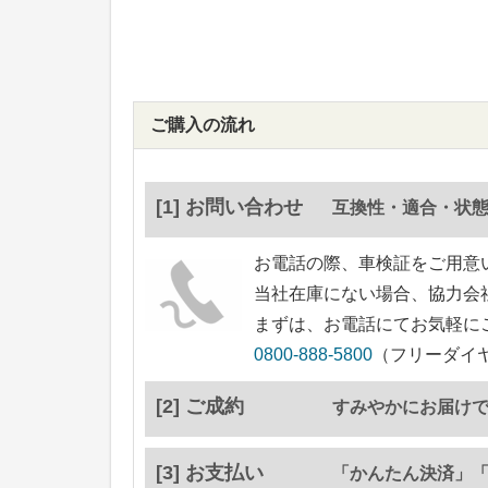
ご購入の流れ
[1] お問い合わせ
互換性・適合・状
お電話の際、車検証をご用意
当社在庫にない場合、協力会
まずは、お電話にてお気軽に
0800-888-5800
（フリーダイヤ
[2] ご成約
すみやかにお届け
[3] お支払い
「かんたん決済」