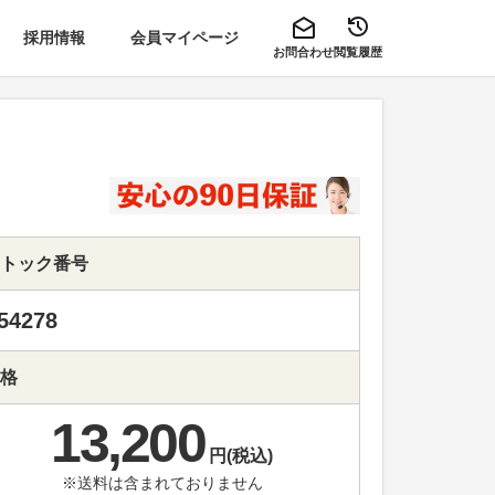
採用情報
会員マイページ
お問合わせ
閲覧履歴
トック番号
54278
格
13,200
円(税込)
※送料は含まれておりません