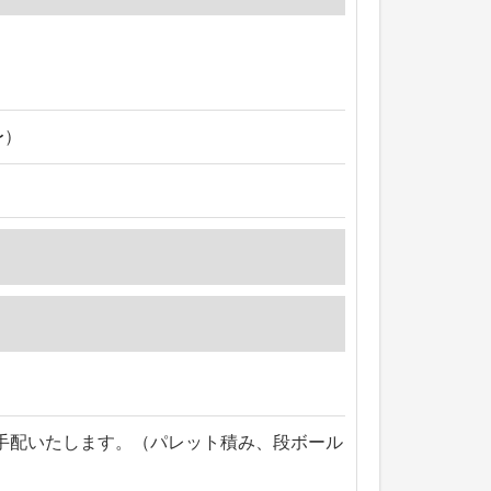
〜）
手配いたします。（パレット積み、段ボール