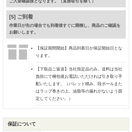
ご入金確認後となります。（直接取引を除く）
[5] ご到着
作業日が先の場合でも到着後すぐに開梱し、商品のご確認を
お願いします。
【保証期間開始】
商品到着日が保証開始日とな
ります。
【下取品ご返送】
当社指定品のみ。送料は当社
負担にて梱包後お電話いただければ引き取り手
配いたします。（パレット積み、段ボールまた
はラップ巻きの上、油脂等の漏れがないよう固
定してください。）
保証について