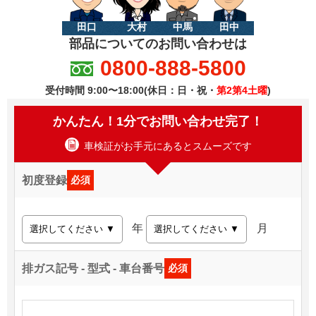
田口
大村
中馬
田中
部品についてのお問い合わせは
0800-888-5800
受付時間 9:00〜18:00(休日：日・祝・
第2第4土曜
)
かんたん！1分でお問い合わせ完了！
車検証がお手元にあるとスムーズです
初度登録
必須
年
月
排ガス記号 - 型式 - 車台番号
必須