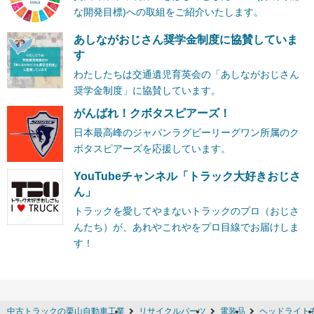
な開発目標)への取組をご紹介いたします。
あしながおじさん奨学金制度に協賛していま
す
わたしたちは交通遺児育英会の「あしながおじさん
奨学金制度」に協賛しています。
がんばれ！クボタスピアーズ！
日本最高峰のジャパンラグビーリーグワン所属のク
ボタスピアーズを応援しています。
YouTubeチャンネル「トラック大好きおじさ
ん」
トラックを愛してやまないトラックのプロ（おじさ
んたち）が、あれやこれやをプロ目線でお届けしま
す！
中古トラックの栗山自動車工業
リサイクルパーツ
電装品
ヘッドライト