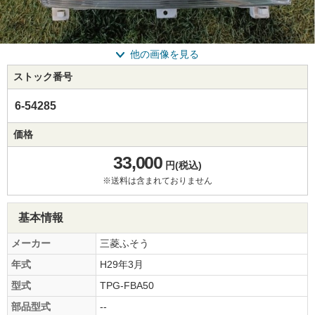
他の画像を見る
ストック番号
6-54285
価格
33,000
円(税込)
※送料は含まれておりません
基本情報
メーカー
三菱ふそう
年式
H29年3月
型式
TPG-FBA50
部品型式
--