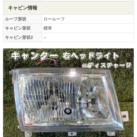
キャビン情報
ルーフ形状
ロールーフ
キャビン形状
標準
キャビン形状2
--