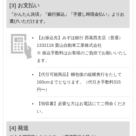
[3] お支払い
「かんたん決済」「銀行振込」「手渡し時現金払い」よりお
選びいただけます。
【お振込先】
みずほ銀行 西葛西支店（普通）
1332118 栗山自動車工業株式会社
※ 振込手数料はお客様のご負担でお願いいたし
ます。
【代引可能商品】
梱包後の縦横奥行をたして
160cmまでとなります。（代引き手数料315
円〜）
【領収書】
必要な方はお電話にてご用命くださ
い。
[4] 発送