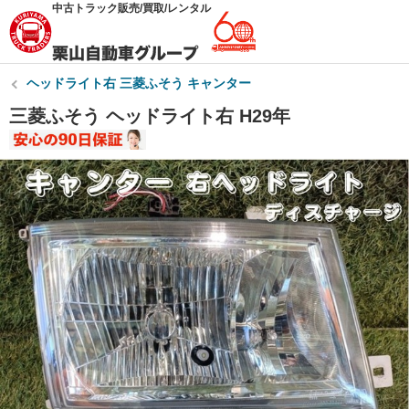
中古トラック販売/買取/レンタル
ヘッドライト右 三菱ふそう キャンター
三菱ふそう ヘッドライト右 H29年