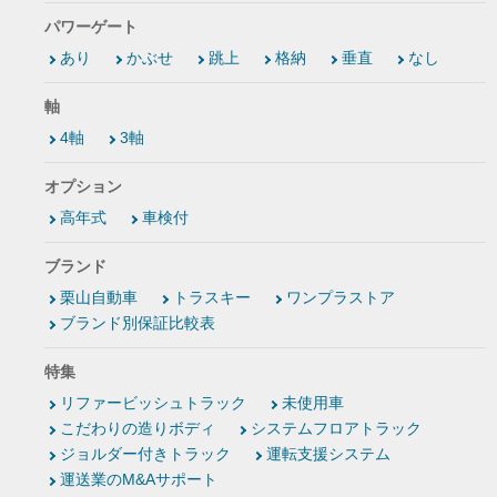
パワーゲート
あり
かぶせ
跳上
格納
垂直
なし
軸
4軸
3軸
オプション
高年式
車検付
ブランド
栗山自動車
トラスキー
ワンプラストア
ブランド別保証比較表
特集
リファービッシュトラック
未使用車
こだわりの造りボディ
システムフロアトラック
ジョルダー付きトラック
運転支援システム
運送業のM&Aサポート