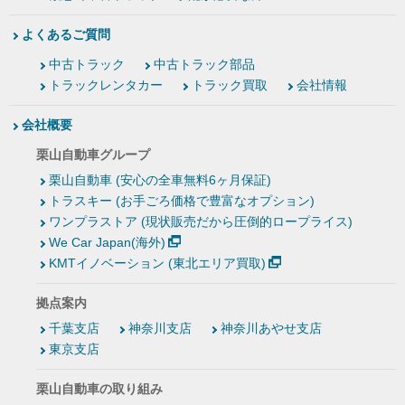
よくあるご質問
中古トラック
中古トラック部品
トラックレンタカー
トラック買取
会社情報
会社概要
栗山自動車グループ
栗山自動車 (安心の全車無料6ヶ月保証)
トラスキー (お手ごろ価格で豊富なオプション)
ワンプラストア (現状販売だから圧倒的ロープライス)
We Car Japan(海外)
KMTイノベーション (東北エリア買取)
拠点案内
千葉支店
神奈川支店
神奈川あやせ支店
東京支店
栗山自動車の取り組み