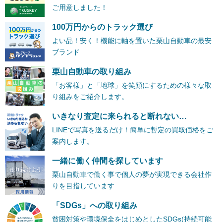
ご用意しました！
100万円からのトラック選び
よい品！安く！機能に軸を置いた栗山自動車の最安
ブランド
栗山自動車の取り組み
「お客様」と「地球」を笑顔にするための様々な取
り組みをご紹介します。
いきなり査定に来られると断れない…
LINEで写真を送るだけ！簡単に暫定の買取価格をご
案内します。
一緒に働く仲間を探しています
栗山自動車で働く事で個人の夢が実現できる会社作
りを目指しています
「SDGs」への取り組み
貧困対策や環境保全をはじめとしたSDGs(持続可能