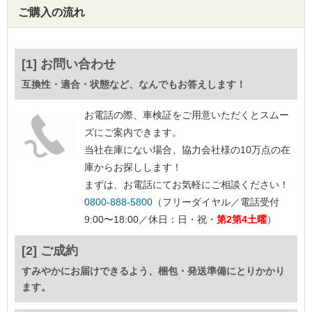
ご購入の流れ
[1] お問い合わせ
互換性・適合・状態など、なんでもお答えします！
お電話の際、車検証をご用意いただくとスムー
ズにご案内できます。
当社在庫にない場合、協力会社様の10万点の在
庫からお探しします！
まずは、お電話にてお気軽にご相談ください！
0800-888-5800
（フリーダイヤル／電話受付
9:00〜18:00／休日：日・祝・
第2第4土曜
）
[2] ご成約
すみやかにお届けできるよう、梱包・発送準備にとりかかり
ます。