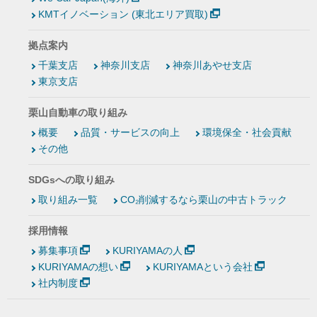
KMTイノベーション (東北エリア買取)
拠点案内
千葉支店
神奈川支店
神奈川あやせ支店
東京支店
栗山自動車の取り組み
概要
品質・サービスの向上
環境保全・社会貢献
その他
SDGsへの取り組み
取り組み一覧
CO₂削減するなら栗山の中古トラック
採用情報
募集事項
KURIYAMAの人
KURIYAMAの想い
KURIYAMAという会社
社内制度