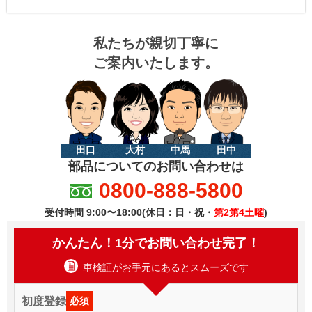
私たちが親切丁寧に
ご案内いたします。
田口
大村
中馬
田中
部品についてのお問い合わせは
0800-888-5800
受付時間 9:00〜18:00(休日：日・祝・
第2第4土曜
)
かんたん！1分でお問い合わせ完了！
車検証がお手元にあるとスムーズです
初度登録
必須