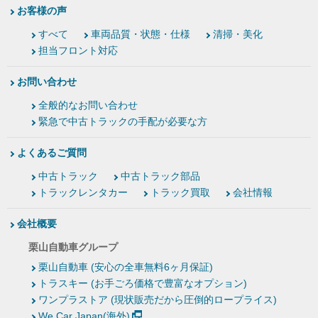
お客様の声
すべて
車両品質・状態・仕様
清掃・美化
担当フロント対応
お問い合わせ
全般的なお問い合わせ
緊急で中古トラックの手配が必要な方
よくあるご質問
中古トラック
中古トラック部品
トラックレンタカー
トラック買取
会社情報
会社概要
栗山自動車グループ
栗山自動車 (安心の全車無料6ヶ月保証)
トラスキー (お手ごろ価格で豊富なオプション)
ワンプラストア (現状販売だから圧倒的ロープライス)
We Car Japan(海外)