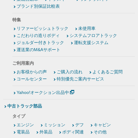
ブランド別保証比較表
特集
リファービッシュトラック
未使用車
こだわりの造りボディ
システムフロアトラック
ジョルダー付きトラック
運転支援システム
運送業のM&Aサポート
ご利用案内
お客様からの声
ご購入の流れ
よくあるご質問
コールセンター
特別優先ご案内サービス
Yahoo!オークション出品中
中古トラック部品
タイプ
エンジン
ミッション
デフ
キャビン
電装品
外装品
ボディ関連
その他