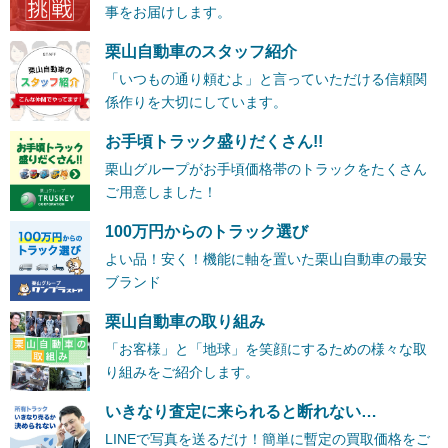
事をお届けします。
栗山自動車のスタッフ紹介
「いつもの通り頼むよ」と言っていただける信頼関
係作りを大切にしています。
お手頃トラック盛りだくさん!!
栗山グループがお手頃価格帯のトラックをたくさん
ご用意しました！
100万円からのトラック選び
よい品！安く！機能に軸を置いた栗山自動車の最安
ブランド
栗山自動車の取り組み
「お客様」と「地球」を笑顔にするための様々な取
り組みをご紹介します。
いきなり査定に来られると断れない…
LINEで写真を送るだけ！簡単に暫定の買取価格をご