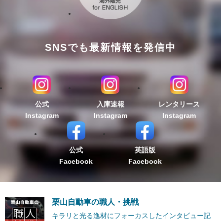
SNSでも最新情報を発信中
公式
入庫速報
レンタリース
Instagram
Instagram
Instagram
公式
英語版
Facebook
Facebook
栗山自動車の職人・挑戦
キラリと光る逸材にフォーカスしたインタビュー記