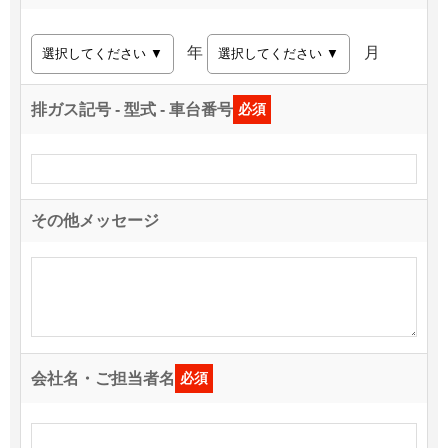
年
月
排ガス記号 - 型式 - 車台番号
必須
その他メッセージ
会社名・ご担当者名
必須