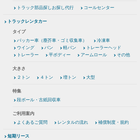
トラック部品探しお探し代行
コールセンター
トラックレンタカー
タイプ
パッカー車（塵芥車・ゴミ収集車）
冷凍車
ウイング
バン
軽バン
トレーラーヘッド
トレーラー
平ボディー
アームロール
その他
大きさ
２トン
４トン
増トン
大型
特集
段ボール・古紙回収車
ご利用案内
よくあるご質問
レンタルの流れ
補償制度・規約
短期リース