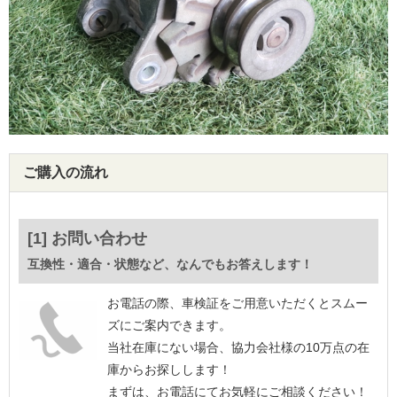
ご購入の流れ
[1] お問い合わせ
互換性・適合・状態など、なんでもお答えします！
お電話の際、車検証をご用意いただくとスムー
ズにご案内できます。
当社在庫にない場合、協力会社様の10万点の在
庫からお探しします！
まずは、お電話にてお気軽にご相談ください！