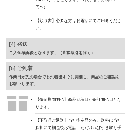
円〜）
【領収書】
必要な方はお電話にてご用命くださ
い。
[4] 発送
ご入金確認後となります。（直接取引を除く）
[5] ご到着
作業日が先の場合でも到着後すぐに開梱し、商品のご確認を
お願いします。
【保証期間開始】
商品到着日が保証開始日とな
ります。
【下取品ご返送】
当社指定品のみ。送料は当社
負担にて梱包後お電話いただければ引き取り手