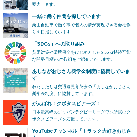
案内します。
一緒に働く仲間を探しています
栗山自動車で働く事で個人の夢が実現できる会社作
りを目指しています
「SDGs」への取り組み
貧困対策や環境保全をはじめとしたSDGs(持続可能
な開発目標)への取組をご紹介いたします。
あしながおじさん奨学金制度に協賛していま
す
わたしたちは交通遺児育英会の「あしながおじさん
奨学金制度」に協賛しています。
がんばれ！クボタスピアーズ！
日本最高峰のジャパンラグビーリーグワン所属のク
ボタスピアーズを応援しています。
YouTubeチャンネル「トラック大好きおじさ