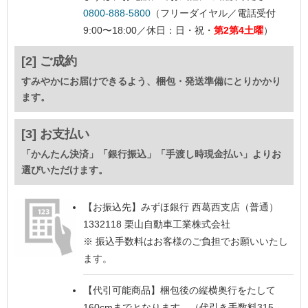
0800-888-5800
（フリーダイヤル／電話受付
9:00〜18:00／休日：日・祝・
第2第4土曜
）
[2] ご成約
すみやかにお届けできるよう、梱包・発送準備にとりかかり
ます。
[3] お支払い
「かんたん決済」「銀行振込」「手渡し時現金払い」よりお
選びいただけます。
【お振込先】
みずほ銀行 西葛西支店（普通）
1332118 栗山自動車工業株式会社
※ 振込手数料はお客様のご負担でお願いいたし
ます。
【代引可能商品】
梱包後の縦横奥行をたして
160cmまでとなります。（代引き手数料315