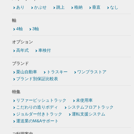
あり
かぶせ
跳上
格納
垂直
なし
軸
4軸
3軸
オプション
高年式
車検付
ブランド
栗山自動車
トラスキー
ワンプラストア
ブランド別保証比較表
特集
リファービッシュトラック
未使用車
こだわりの造りボディ
システムフロアトラック
ジョルダー付きトラック
運転支援システム
運送業のM&Aサポート