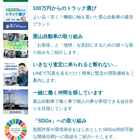
100万円からのトラック選び
よい品！安く！機能に軸を置いた栗山自動車の最安
ブランド
栗山自動車の取り組み
「お客様」と「地球」を笑顔にするための様々な取
り組みをご紹介します。
いきなり査定に来られると断れない…
LINEで写真を送るだけ！簡単に暫定の買取価格をご
案内します。
一緒に働く仲間を探しています
栗山自動車で働く事で個人の夢が実現できる会社作
りを目指しています
「SDGs」への取り組み
貧困対策や環境保全をはじめとしたSDGs(持続可能
な開発目標)への取組をご紹介いたします。