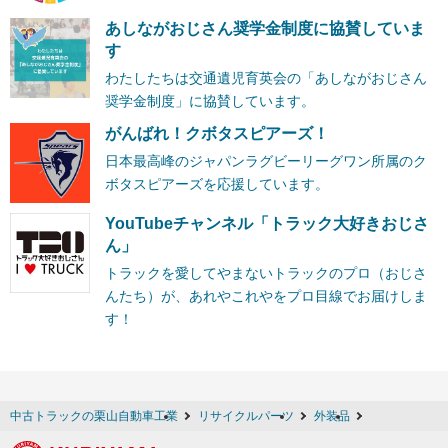
あしながおじさん奨学金制度に協賛していま
す
わたしたちは交通遺児育英会の「あしながおじさん
奨学金制度」に協賛しています。
がんばれ！クボタスピアーズ！
日本最高峰のジャパンラグビーリーグワン所属のク
ボタスピアーズを応援しています。
YouTubeチャンネル「トラック大好きおじさ
ん」
トラックを愛してやまないトラックのプロ（おじさ
んたち）が、あれやこれやをプロ目線でお届けしま
す！
中古トラックの栗山自動車工業
リサイクルパーツ
外装品