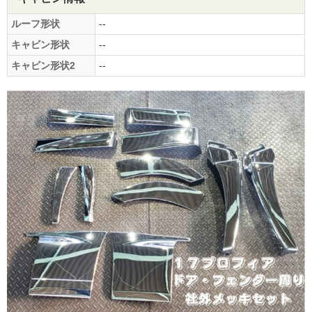
ルーフ形状
--
キャビン形状
--
キャビン形状2
--