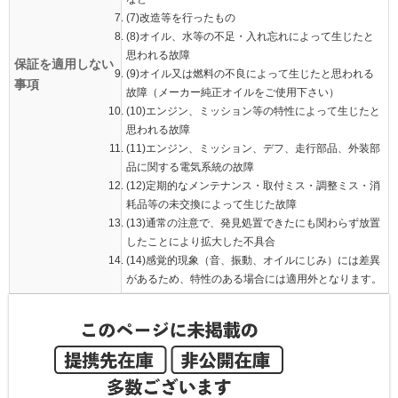
(7)改造等を行ったもの
(8)オイル、水等の不足・入れ忘れによって生じたと
思われる故障
保証を適用しない
(9)オイル又は燃料の不良によって生じたと思われる
事項
故障（メーカー純正オイルをご使用下さい）
(10)エンジン、ミッション等の特性によって生じたと
思われる故障
(11)エンジン、ミッション、デフ、走行部品、外装部
品に関する電気系統の故障
(12)定期的なメンテナンス・取付ミス・調整ミス・消
耗品等の未交換によって生じた故障
(13)通常の注意で、発見処置できたにも関わらず放置
したことにより拡大した不具合
(14)感覚的現象（音、振動、オイルにじみ）には差異
があるため、特性のある場合には適用外となります。