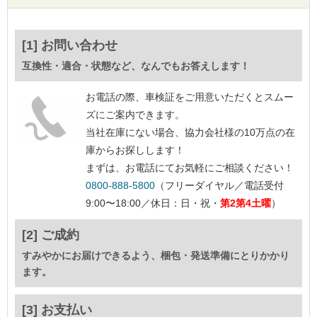
[1] お問い合わせ
互換性・適合・状態など、なんでもお答えします！
お電話の際、車検証をご用意いただくとスムー
ズにご案内できます。
当社在庫にない場合、協力会社様の10万点の在
庫からお探しします！
まずは、お電話にてお気軽にご相談ください！
0800-888-5800
（フリーダイヤル／電話受付
9:00〜18:00／休日：日・祝・
第2第4土曜
）
[2] ご成約
すみやかにお届けできるよう、梱包・発送準備にとりかかり
ます。
[3] お支払い