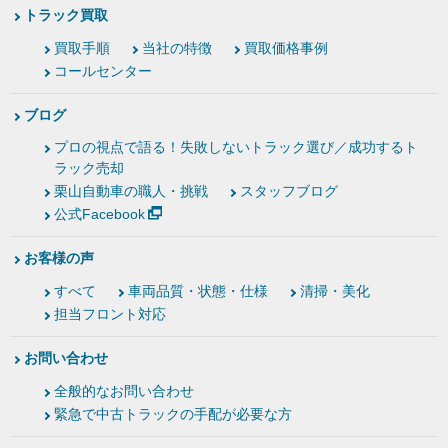
トラック買取
買取手順
当社の特徴
買取価格事例
コールセンター
ブログ
プロの視点で語る！失敗しないトラック選び／成功するト
ラック売却
栗山自動車の職人・挑戦
スタッフブログ
公式Facebook
お客様の声
すべて
車両品質・状態・仕様
清掃・美化
担当フロント対応
お問い合わせ
全般的なお問い合わせ
緊急で中古トラックの手配が必要な方