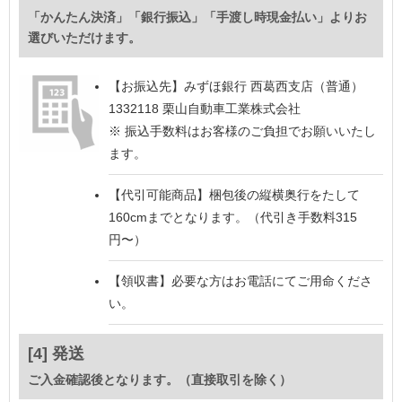
「かんたん決済」「銀行振込」「手渡し時現金払い」よりお
選びいただけます。
【お振込先】
みずほ銀行 西葛西支店（普通）
1332118 栗山自動車工業株式会社
※ 振込手数料はお客様のご負担でお願いいたし
ます。
【代引可能商品】
梱包後の縦横奥行をたして
160cmまでとなります。（代引き手数料315
円〜）
【領収書】
必要な方はお電話にてご用命くださ
い。
[4] 発送
ご入金確認後となります。（直接取引を除く）