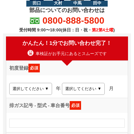
田口
大村
中馬
田中
部品についてのお問い合わせは
0800-888-5800
受付時間 9:00〜18:00(休日：日・祝・
第2第4土曜
)
かんたん！1分でお問い合わせ完了！
車検証がお手元にあるとスムーズです
初度登録
必須
年
月
排ガス記号 - 型式 - 車台番号
必須