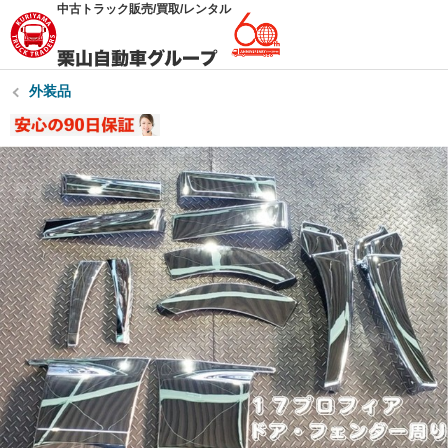
中古トラック販売/買取/レンタル
外装品