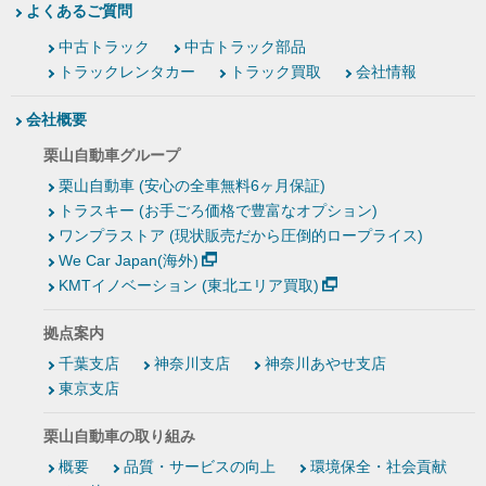
よくあるご質問
中古トラック
中古トラック部品
トラックレンタカー
トラック買取
会社情報
会社概要
栗山自動車グループ
栗山自動車 (安心の全車無料6ヶ月保証)
トラスキー (お手ごろ価格で豊富なオプション)
ワンプラストア (現状販売だから圧倒的ロープライス)
We Car Japan(海外)
KMTイノベーション (東北エリア買取)
拠点案内
千葉支店
神奈川支店
神奈川あやせ支店
東京支店
栗山自動車の取り組み
概要
品質・サービスの向上
環境保全・社会貢献