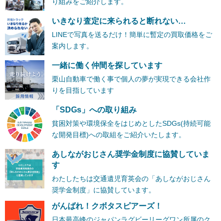
り組みをご紹介します。
いきなり査定に来られると断れない…
LINEで写真を送るだけ！簡単に暫定の買取価格をご
案内します。
一緒に働く仲間を探しています
栗山自動車で働く事で個人の夢が実現できる会社作
りを目指しています
「SDGs」への取り組み
貧困対策や環境保全をはじめとしたSDGs(持続可能
な開発目標)への取組をご紹介いたします。
あしながおじさん奨学金制度に協賛していま
す
わたしたちは交通遺児育英会の「あしながおじさん
奨学金制度」に協賛しています。
がんばれ！クボタスピアーズ！
日本最高峰のジャパンラグビーリーグワン所属のク