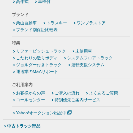
高年式
車検付
ブランド
栗山自動車
トラスキー
ワンプラストア
ブランド別保証比較表
特集
リファービッシュトラック
未使用車
こだわりの造りボディ
システムフロアトラック
ジョルダー付きトラック
運転支援システム
運送業のM&Aサポート
ご利用案内
お客様からの声
ご購入の流れ
よくあるご質問
コールセンター
特別優先ご案内サービス
Yahoo!オークション出品中
中古トラック部品