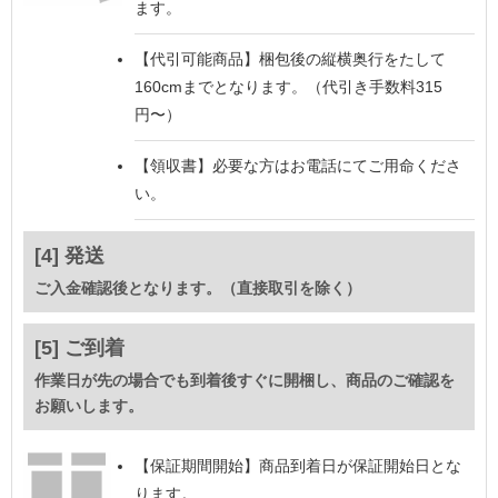
ます。
【代引可能商品】
梱包後の縦横奥行をたして
160cmまでとなります。（代引き手数料315
円〜）
【領収書】
必要な方はお電話にてご用命くださ
い。
[4] 発送
ご入金確認後となります。（直接取引を除く）
[5] ご到着
作業日が先の場合でも到着後すぐに開梱し、商品のご確認を
お願いします。
【保証期間開始】
商品到着日が保証開始日とな
ります。