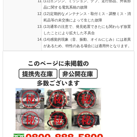
(11)エンジン、ミッション、デフ、走行部品、外装部
品に関する電気系統の故障
(12)定期的なメンテナンス・取付ミス・調整ミス・消
耗品等の未交換によって生じた故障
(13)通常の注意で、発見処置できたにも関わらず放置
したことにより拡大した不具合
(14)感覚的現象（音、振動、オイルにじみ）には差異
があるため、特性のある場合には適用外となります。