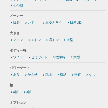
その他
メーカー
日野
いすゞ
三菱ふそう
日産UD
大きさ
２トン
４トン
増トン
大型
ボディー幅
ワイド
セミワイド
標準幅
大型
パワーゲート
あり
かぶせ
跳上
格納
垂直
なし
軸
4軸
3軸
オプション