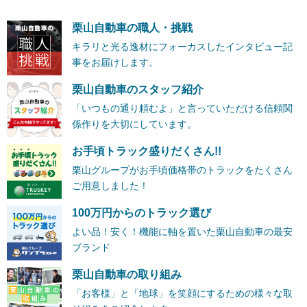
栗山自動車の職人・挑戦
キラリと光る逸材にフォーカスしたインタビュー記
事をお届けします。
栗山自動車のスタッフ紹介
「いつもの通り頼むよ」と言っていただける信頼関
係作りを大切にしています。
お手頃トラック盛りだくさん!!
栗山グループがお手頃価格帯のトラックをたくさん
ご用意しました！
100万円からのトラック選び
よい品！安く！機能に軸を置いた栗山自動車の最安
ブランド
栗山自動車の取り組み
「お客様」と「地球」を笑顔にするための様々な取