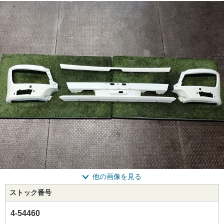
他の画像を見る
ストック番号
4-54460