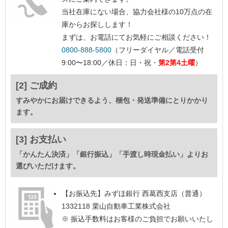
当社在庫にない場合、協力会社様の10万点の在
庫からお探しします！
まずは、お電話にてお気軽にご相談ください！
0800-888-5800
（フリーダイヤル／電話受付
9:00〜18:00／休日：日・祝・
第2第4土曜
）
[2] ご成約
すみやかにお届けできるよう、梱包・発送準備にとりかかり
ます。
[3] お支払い
「かんたん決済」「銀行振込」「手渡し時現金払い」よりお
選びいただけます。
【お振込先】
みずほ銀行 西葛西支店（普通）
1332118 栗山自動車工業株式会社
※ 振込手数料はお客様のご負担でお願いいたし