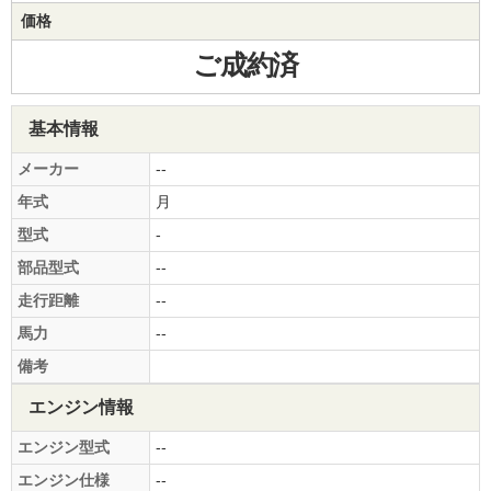
価格
ご成約済
基本情報
メーカー
--
年式
月
型式
-
部品型式
--
走行距離
--
馬力
--
備考
エンジン情報
エンジン型式
--
エンジン仕様
--