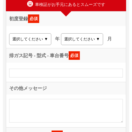
車検証がお手元にあるとスムーズです
初度登録
必須
年
月
排ガス記号 - 型式 - 車台番号
必須
その他メッセージ