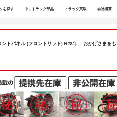
クを探す
中古トラック部品
トラック買取
会社概要
ロントパネル (フロントリッド) H28年 、おかげさま