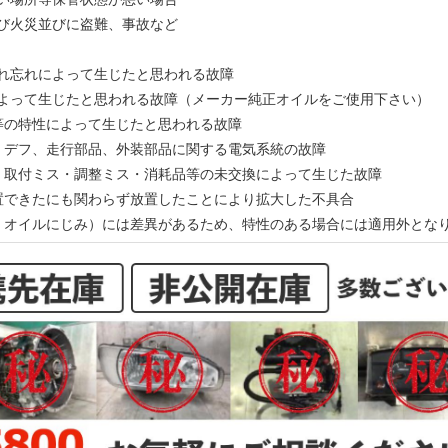
及び火災並びに盗難、事故など
入れ忘れによって生じたと思われる故障
によって生じたと思われる故障（メーカー純正オイルをご使用下さい）
ン等の特性によって生じたと思われる故障
ン、デフ、走行部品、外装部品に関する電気系統の故障
ス・取付ミス・調整ミス・消耗品等の未交換によって生じた故障
処置できたにも関わらず放置したことにより拡大した不具合
動、オイルにじみ）には差異があるため、特性のある場合には適用外とな