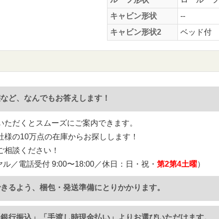
キャビン形状
--
キャビン形状2
ベッド付
態など、なんでもお答えします！
いただくとスムーズにご案内できます。
社様の10万点の在庫からお探しします！
ご相談ください！
ル／電話受付 9:00〜18:00／休日：日・祝・
第2第4土曜
）
できるよう、梱包・発送準備にとりかかります。
「銀行振込」「手渡し時現金払い」よりお選びいただけます。