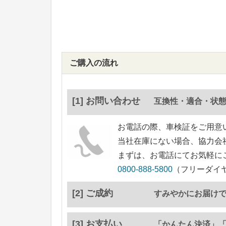
ご購入の流れ
[1] お問い合わせ
互換性・適合・状
お電話の際、車検証をご用意
当社在庫にない場合、協力会
まずは、お電話にてお気軽に
0800-888-5800
（フリーダイヤ
[2] ご成約
すみやかにお届け
[3] お支払い
「かんたん決済」