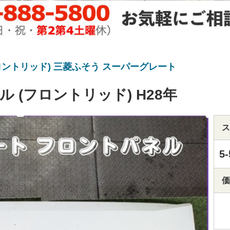
ロントリッド) 三菱ふそう スーパーグレート
 (フロントリッド) H28年
ス
5-
価