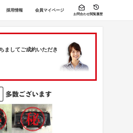
採用情報
会員マイページ
お問合わせ
閲覧履歴
をもちましてご成約いただき