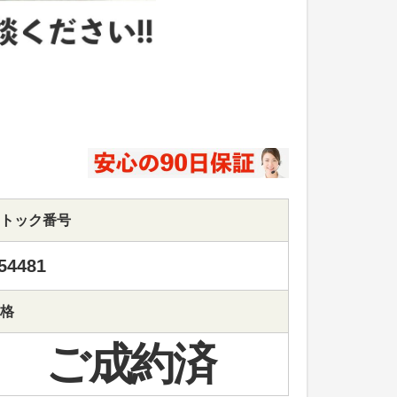
トック番号
54481
格
ご成約済