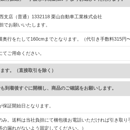
西支店（普通）1332118 栗山自動車工業株式会社
負担でお願いいたします。
横奥行をたして160cmまでとなります。（代引き手数料315円
にてご用命ください。
ります。（直接取引を除く）
でも到着後すぐに開梱し、商品のご確認をお願いします。
が保証開始日となります。
のみ。送料は当社負担にて梱包後お電話いただければ引き取り
等の漏れがないよう固定してください。）