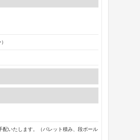
〜）
手配いたします。（パレット積み、段ボール