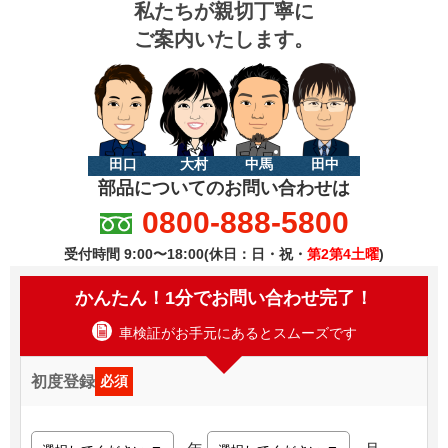
私たちが親切丁寧に
ご案内いたします。
田口
大村
中馬
田中
部品についてのお問い合わせは
0800-888-5800
受付時間 9:00〜18:00(休日：日・祝・
第2第4土曜
)
かんたん！1分でお問い合わせ完了！
車検証がお手元にあるとスムーズです
初度登録
必須