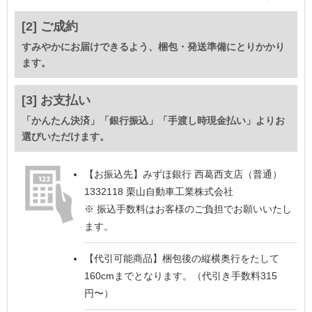
[2] ご成約
すみやかにお届けできるよう、梱包・発送準備にとりかかり
ます。
[3] お支払い
「かんたん決済」「銀行振込」「手渡し時現金払い」よりお
選びいただけます。
【お振込先】
みずほ銀行 西葛西支店（普通）
1332118 栗山自動車工業株式会社
※ 振込手数料はお客様のご負担でお願いいたし
ます。
【代引可能商品】
梱包後の縦横奥行をたして
160cmまでとなります。（代引き手数料315
円〜）