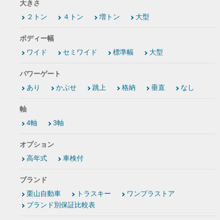
大きさ
２トン
４トン
増トン
大型
ボディー幅
ワイド
セミワイド
標準幅
大型
パワーゲート
あり
かぶせ
跳上
格納
垂直
なし
軸
4軸
3軸
オプション
高年式
車検付
ブランド
栗山自動車
トラスキー
ワンプラストア
ブランド別保証比較表