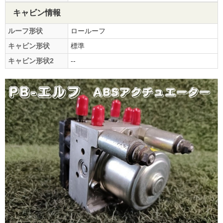
キャビン情報
ルーフ形状
ロールーフ
キャビン形状
標準
キャビン形状2
--