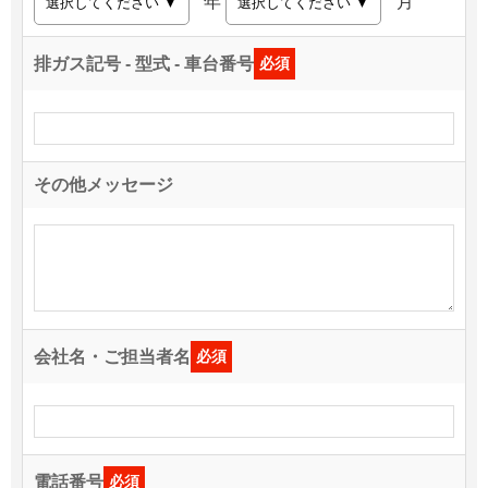
年
月
排ガス記号 - 型式 - 車台番号
必須
その他メッセージ
会社名・ご担当者名
必須
電話番号
必須