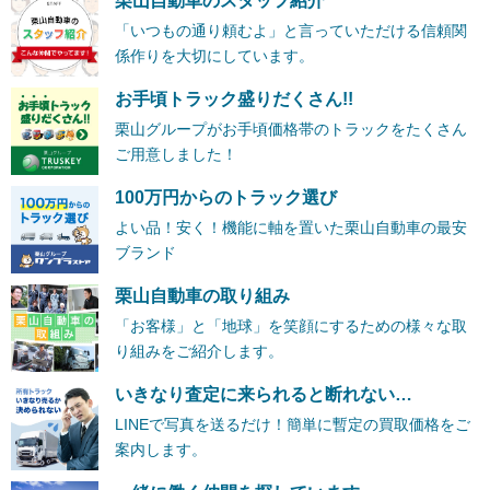
栗山自動車のスタッフ紹介
「いつもの通り頼むよ」と言っていただける信頼関
係作りを大切にしています。
お手頃トラック盛りだくさん!!
栗山グループがお手頃価格帯のトラックをたくさん
ご用意しました！
100万円からのトラック選び
よい品！安く！機能に軸を置いた栗山自動車の最安
ブランド
栗山自動車の取り組み
「お客様」と「地球」を笑顔にするための様々な取
り組みをご紹介します。
いきなり査定に来られると断れない…
LINEで写真を送るだけ！簡単に暫定の買取価格をご
案内します。