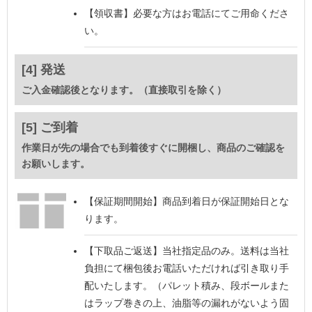
【領収書】
必要な方はお電話にてご用命くださ
い。
[4] 発送
ご入金確認後となります。（直接取引を除く）
[5] ご到着
作業日が先の場合でも到着後すぐに開梱し、商品のご確認を
お願いします。
【保証期間開始】
商品到着日が保証開始日とな
ります。
【下取品ご返送】
当社指定品のみ。送料は当社
負担にて梱包後お電話いただければ引き取り手
配いたします。（パレット積み、段ボールまた
はラップ巻きの上、油脂等の漏れがないよう固