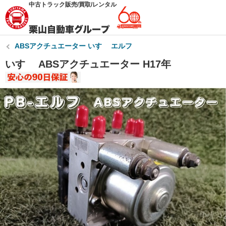
中古トラック販売/買取/レンタル
ABSアクチュエーター いすゞ エルフ
いすゞ ABSアクチュエーター H17年