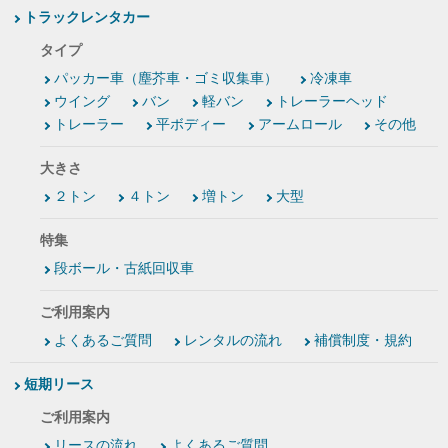
トラックレンタカー
タイプ
パッカー車（塵芥車・ゴミ収集車）
冷凍車
ウイング
バン
軽バン
トレーラーヘッド
トレーラー
平ボディー
アームロール
その他
大きさ
２トン
４トン
増トン
大型
特集
段ボール・古紙回収車
ご利用案内
よくあるご質問
レンタルの流れ
補償制度・規約
短期リース
ご利用案内
リースの流れ
よくあるご質問