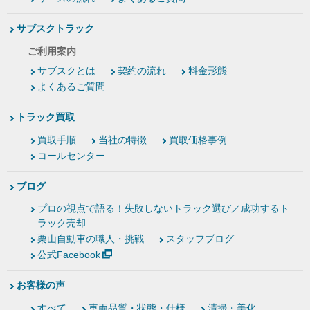
サブスクトラック
ご利用案内
サブスクとは
契約の流れ
料金形態
よくあるご質問
トラック買取
買取手順
当社の特徴
買取価格事例
コールセンター
ブログ
プロの視点で語る！失敗しないトラック選び／成功するト
ラック売却
栗山自動車の職人・挑戦
スタッフブログ
公式Facebook
お客様の声
すべて
車両品質・状態・仕様
清掃・美化