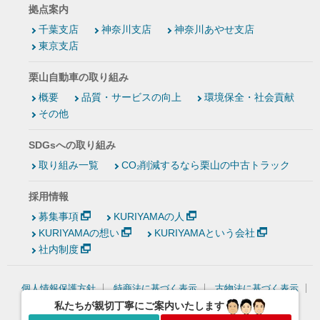
拠点案内
千葉支店
神奈川支店
神奈川あやせ支店
東京支店
栗山自動車の取り組み
概要
品質・サービスの向上
環境保全・社会貢献
その他
SDGsへの取り組み
取り組み一覧
CO₂削減するなら栗山の中古トラック
採用情報
募集事項
KURIYAMAの人
KURIYAMAの想い
KURIYAMAという会社
社内制度
個人情報保護方針
特商法に基づく表示
古物法に基づく表示
情報セキュリティ基本方針
私たちが親切丁寧にご案内いたします