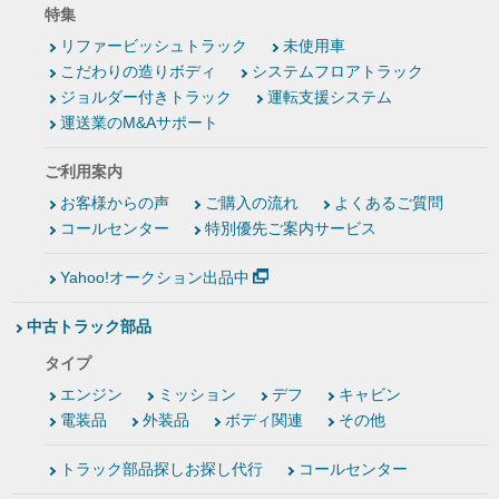
特集
リファービッシュトラック
未使用車
こだわりの造りボディ
システムフロアトラック
ジョルダー付きトラック
運転支援システム
運送業のM&Aサポート
ご利用案内
お客様からの声
ご購入の流れ
よくあるご質問
コールセンター
特別優先ご案内サービス
Yahoo!オークション出品中
中古トラック部品
タイプ
エンジン
ミッション
デフ
キャビン
電装品
外装品
ボディ関連
その他
トラック部品探しお探し代行
コールセンター