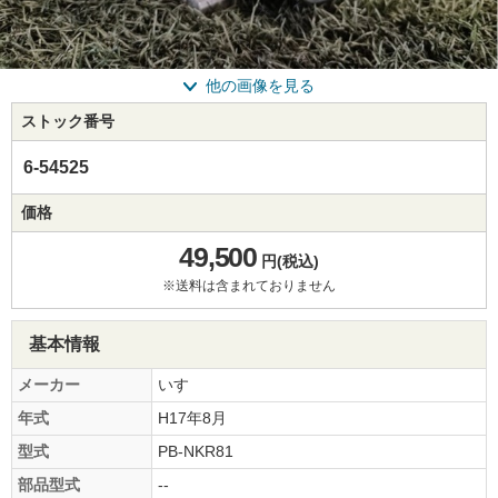
他の画像を見る
ストック番号
6-54525
価格
49,500
円(税込)
※送料は含まれておりません
基本情報
メーカー
いすゞ
年式
H17年8月
型式
PB-NKR81
部品型式
--