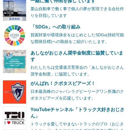
一緒に働く仲間を探しています
栗山自動車で働く事で個人の夢が実現できる会社作
りを目指しています
「SDGs」への取り組み
貧困対策や環境保全をはじめとしたSDGs(持続可能
な開発目標)への取組をご紹介いたします。
あしながおじさん奨学金制度に協賛していま
す
わたしたちは交通遺児育英会の「あしながおじさん
奨学金制度」に協賛しています。
がんばれ！クボタスピアーズ！
日本最高峰のジャパンラグビーリーグワン所属のク
ボタスピアーズを応援しています。
YouTubeチャンネル「トラック大好きおじさ
ん」
トラックを愛してやまないトラックのプロ（おじさ