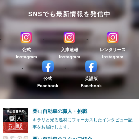
SNSでも最新情報を発信中
公式
入庫速報
レンタリース
Instagram
Instagram
Instagram
公式
英語版
Facebook
Facebook
栗山自動車の職人・挑戦
キラリと光る逸材にフォーカスしたインタビュー記
事をお届けします。