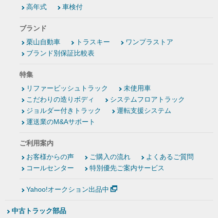
高年式
車検付
ブランド
栗山自動車
トラスキー
ワンプラストア
ブランド別保証比較表
特集
リファービッシュトラック
未使用車
こだわりの造りボディ
システムフロアトラック
ジョルダー付きトラック
運転支援システム
運送業のM&Aサポート
ご利用案内
お客様からの声
ご購入の流れ
よくあるご質問
コールセンター
特別優先ご案内サービス
Yahoo!オークション出品中
中古トラック部品