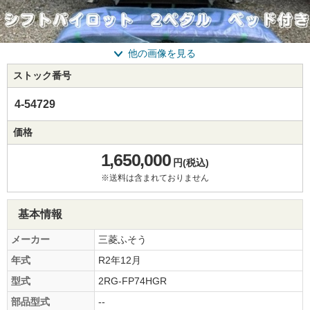
他の画像を見る
ストック番号
4-54729
価格
1,650,000
円(税込)
※送料は含まれておりません
基本情報
メーカー
三菱ふそう
年式
R2年12月
型式
2RG-FP74HGR
部品型式
--