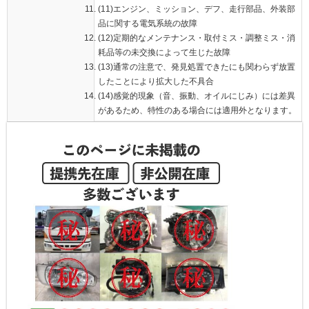
(11)エンジン、ミッション、デフ、走行部品、外装部
品に関する電気系統の故障
(12)定期的なメンテナンス・取付ミス・調整ミス・消
耗品等の未交換によって生じた故障
(13)通常の注意で、発見処置できたにも関わらず放置
したことにより拡大した不具合
(14)感覚的現象（音、振動、オイルにじみ）には差異
があるため、特性のある場合には適用外となります。