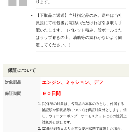
ります。
【下取品ご返送】
当社指定品のみ。送料は当社
負担にて梱包後お電話いただければ引き取り手
配いたします。（パレット積み、段ボールまた
はラップ巻きの上、油脂等の漏れがないよう固
定してください。）
保証について
対象部品
エンジン、ミッション、デフ
保証期間
９０日間
(1)保証の対象は、各商品の本体のみとし、付属する
補記類や消耗品等については保証対象外とします。但
し、ウォーターポンプ・サーモスタットはその性質上
対象外と致します。
(2)商品到着日より正常な使用状態で故障した場合、