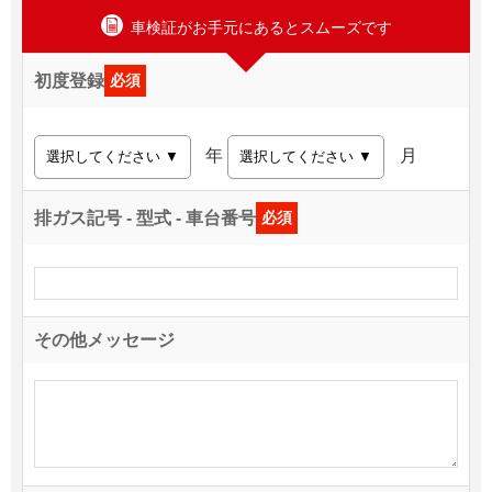
車検証がお手元にあるとスムーズです
初度登録
必須
年
月
排ガス記号 - 型式 - 車台番号
必須
その他メッセージ