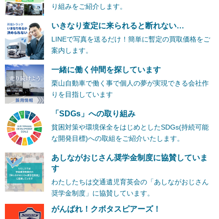
り組みをご紹介します。
いきなり査定に来られると断れない…
LINEで写真を送るだけ！簡単に暫定の買取価格をご
案内します。
一緒に働く仲間を探しています
栗山自動車で働く事で個人の夢が実現できる会社作
りを目指しています
「SDGs」への取り組み
貧困対策や環境保全をはじめとしたSDGs(持続可能
な開発目標)への取組をご紹介いたします。
あしながおじさん奨学金制度に協賛していま
す
わたしたちは交通遺児育英会の「あしながおじさん
奨学金制度」に協賛しています。
がんばれ！クボタスピアーズ！