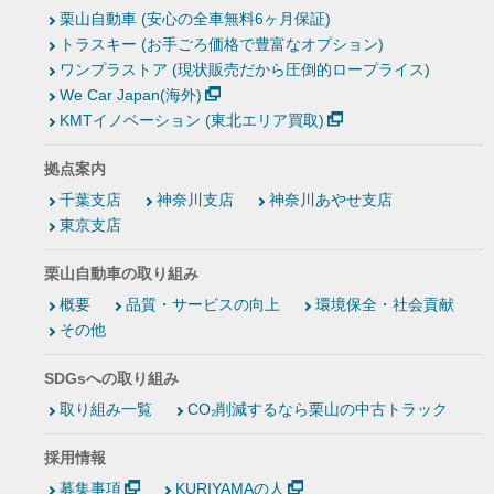
栗山自動車 (安心の全車無料6ヶ月保証)
トラスキー (お手ごろ価格で豊富なオプション)
ワンプラストア (現状販売だから圧倒的ロープライス)
We Car Japan(海外)
KMTイノベーション (東北エリア買取)
拠点案内
千葉支店
神奈川支店
神奈川あやせ支店
東京支店
栗山自動車の取り組み
概要
品質・サービスの向上
環境保全・社会貢献
その他
SDGsへの取り組み
取り組み一覧
CO₂削減するなら栗山の中古トラック
採用情報
募集事項
KURIYAMAの人