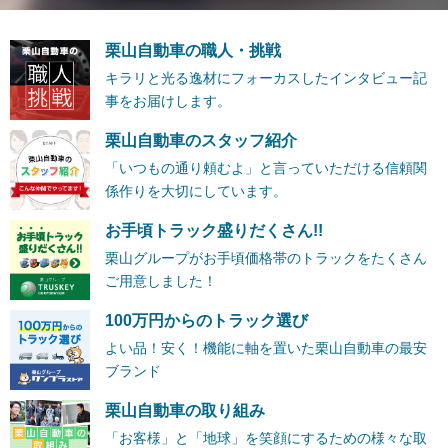
栗山自動車の職人・挑戦
キラリと光る逸材にフォーカスしたインタビュー記
事をお届けします。
栗山自動車のスタッフ紹介
「いつもの通り頼むよ」と言っていただける信頼関
係作りを大切にしています。
お手頃トラック盛りだくさん!!
栗山グループがお手頃価格帯のトラックをたくさん
ご用意しました！
100万円からのトラック選び
よい品！安く！機能に軸を置いた栗山自動車の最安
ブランド
栗山自動車の取り組み
「お客様」と「地球」を笑顔にするための様々な取