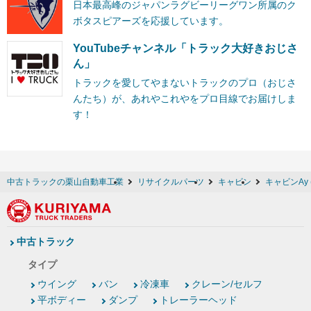
日本最高峰のジャパンラグビーリーグワン所属のク
ボタスピアーズを応援しています。
YouTubeチャンネル「トラック大好きおじさ
ん」
トラックを愛してやまないトラックのプロ（おじさ
んたち）が、あれやこれやをプロ目線でお届けしま
す！
中古トラックの栗山自動車工業
リサイクルパーツ
キャビン
キャビンAy 
中古トラック
タイプ
ウイング
バン
冷凍車
クレーン/セルフ
平ボディー
ダンプ
トレーラーヘッド