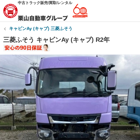
中古トラック販売/買取/レンタル
キャビンAy (キャブ) 三菱ふそう
三菱ふそう キャビンAy (キャブ) R2年