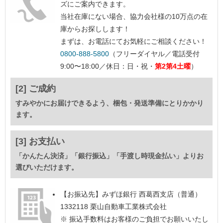
ズにご案内できます。
当社在庫にない場合、協力会社様の10万点の在
庫からお探しします！
まずは、お電話にてお気軽にご相談ください！
0800-888-5800
（フリーダイヤル／電話受付
9:00〜18:00／休日：日・祝・
第2第4土曜
）
[2] ご成約
すみやかにお届けできるよう、梱包・発送準備にとりかかり
ます。
[3] お支払い
「かんたん決済」「銀行振込」「手渡し時現金払い」よりお
選びいただけます。
【お振込先】
みずほ銀行 西葛西支店（普通）
1332118 栗山自動車工業株式会社
※ 振込手数料はお客様のご負担でお願いいたし