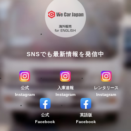
SNSでも最新情報を発信中
公式
入庫速報
レンタリース
Instagram
Instagram
Instagram
公式
英語版
Facebook
Facebook