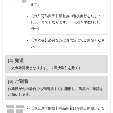
ます。
【代引可能商品】
梱包後の縦横奥行をたして
160cmまでとなります。（代引き手数料315
円〜）
【領収書】
必要な方はお電話にてご用命くださ
い。
[4] 発送
ご入金確認後となります。（直接取引を除く）
[5] ご到着
作業日が先の場合でも到着後すぐに開梱し、商品のご確認を
お願いします。
【保証期間開始】
商品到着日が保証開始日とな