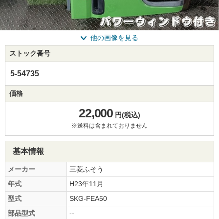
他の画像を見る
ストック番号
5-54735
価格
22,000
円(税込)
※送料は含まれておりません
基本情報
メーカー
三菱ふそう
年式
H23年11月
型式
SKG-FEA50
部品型式
--