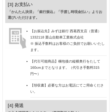
[3] お支払い
「かんたん決済」「銀行振込」「手渡し時現金払い」よりお
選びいただけます。
【お振込先】
みずほ銀行 西葛西支店（普通）
1332118 栗山自動車工業株式会社
※ 振込手数料はお客様のご負担でお願いいたし
ます。
【代引可能商品】
梱包後の縦横奥行をたして
160cmまでとなります。（代引き手数料315
円〜）
【領収書】
必要な方はお電話にてご用命くださ
い。
[4] 発送