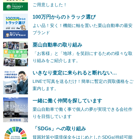
ご用意しました！
100万円からのトラック選び
よい品！安く！機能に軸を置いた栗山自動車の最安
ブランド
栗山自動車の取り組み
「お客様」と「地球」を笑顔にするための様々な取
り組みをご紹介します。
いきなり査定に来られると断れない…
LINEで写真を送るだけ！簡単に暫定の買取価格をご
案内します。
一緒に働く仲間を探しています
栗山自動車で働く事で個人の夢が実現できる会社作
りを目指しています
「SDGs」への取り組み
貧困対策や環境保全をはじめとしたSDGs(持続可能