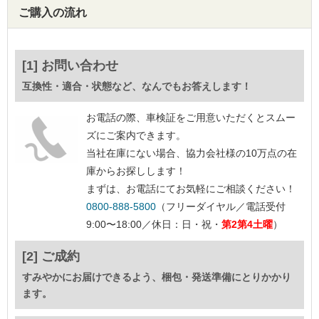
ご購入の流れ
[1] お問い合わせ
互換性・適合・状態など、なんでもお答えします！
お電話の際、車検証をご用意いただくとスムー
ズにご案内できます。
当社在庫にない場合、協力会社様の10万点の在
庫からお探しします！
まずは、お電話にてお気軽にご相談ください！
0800-888-5800
（フリーダイヤル／電話受付
9:00〜18:00／休日：日・祝・
第2第4土曜
）
[2] ご成約
すみやかにお届けできるよう、梱包・発送準備にとりかかり
ます。