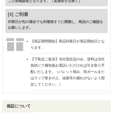
ご入金確認後となります。（直接取引を除く）
[5] ご到着
作業日が先の場合でも到着後すぐに開梱し、商品のご確認を
お願いします。
【保証期間開始】
商品到着日が保証開始日とな
ります。
【下取品ご返送】
当社指定品のみ。送料は当社
負担にて梱包後お電話いただければ引き取り手
配いたします。（パレット積み、段ボールまた
はラップ巻きの上、油脂等の漏れがないよう固
定してください。）
保証について