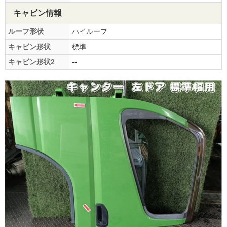
キャビン情報
ルーフ形状
ハイルーフ
キャビン形状
標準
キャビン形状2
--