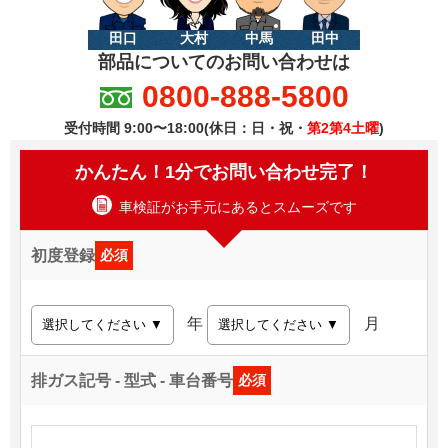
田口
大村
中馬
田中
部品についてのお問い合わせは
0800-888-5800
受付時間 9:00〜18:00(休日：日・祝・
第2第4土曜
)
かんたん！1分でお問い合わせ完了！
車検証がお手元にあるとスムーズです
初度登録
必須
年
月
排ガス記号 - 型式 - 車台番号
必須