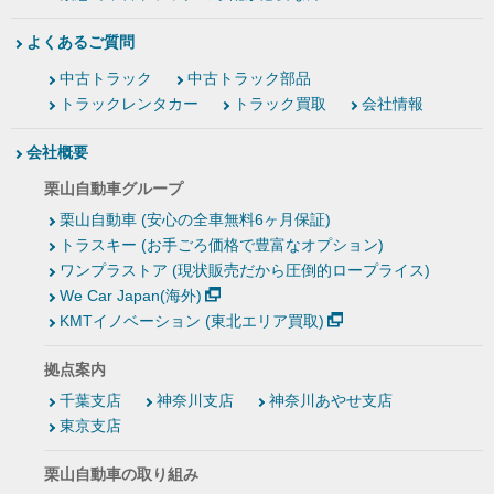
よくあるご質問
中古トラック
中古トラック部品
トラックレンタカー
トラック買取
会社情報
会社概要
栗山自動車グループ
栗山自動車 (安心の全車無料6ヶ月保証)
トラスキー (お手ごろ価格で豊富なオプション)
ワンプラストア (現状販売だから圧倒的ロープライス)
We Car Japan(海外)
KMTイノベーション (東北エリア買取)
拠点案内
千葉支店
神奈川支店
神奈川あやせ支店
東京支店
栗山自動車の取り組み