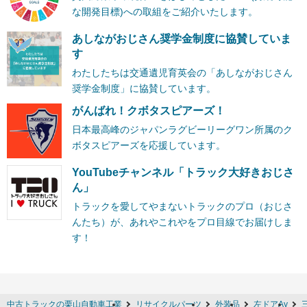
な開発目標)への取組をご紹介いたします。
あしながおじさん奨学金制度に協賛していま
す
わたしたちは交通遺児育英会の「あしながおじさん
奨学金制度」に協賛しています。
がんばれ！クボタスピアーズ！
日本最高峰のジャパンラグビーリーグワン所属のク
ボタスピアーズを応援しています。
YouTubeチャンネル「トラック大好きおじさ
ん」
トラックを愛してやまないトラックのプロ（おじさ
んたち）が、あれやこれやをプロ目線でお届けしま
す！
中古トラックの栗山自動車工業
リサイクルパーツ
外装品
左ドアAy