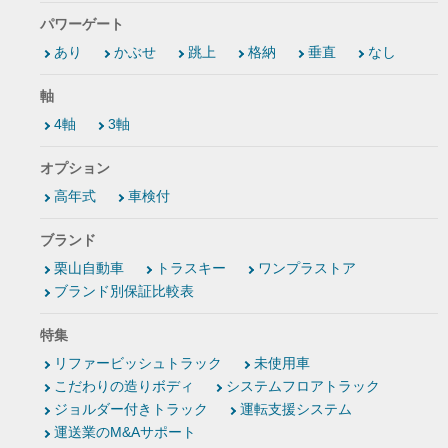
パワーゲート
あり
かぶせ
跳上
格納
垂直
なし
軸
4軸
3軸
オプション
高年式
車検付
ブランド
栗山自動車
トラスキー
ワンプラストア
ブランド別保証比較表
特集
リファービッシュトラック
未使用車
こだわりの造りボディ
システムフロアトラック
ジョルダー付きトラック
運転支援システム
運送業のM&Aサポート