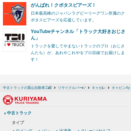
がんばれ！クボタスピアーズ！
日本最高峰のジャパンラグビーリーグワン所属のク
ボタスピアーズを応援しています。
YouTubeチャンネル「トラック大好きおじさ
ん」
トラックを愛してやまないトラックのプロ（おじさ
んたち）が、あれやこれやをプロ目線でお届けしま
す！
中古トラックの栗山自動車工業
リサイクルパーツ
キャビン
キャビンAy 
中古トラック
タイプ
ウイング
バン
冷凍車
クレーン/セルフ