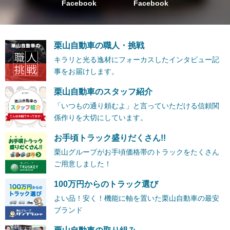
Facebook
Facebook
栗山自動車の職人・挑戦
キラリと光る逸材にフォーカスしたインタビュー記
事をお届けします。
栗山自動車のスタッフ紹介
「いつもの通り頼むよ」と言っていただける信頼関
係作りを大切にしています。
お手頃トラック盛りだくさん!!
栗山グループがお手頃価格帯のトラックをたくさん
ご用意しました！
100万円からのトラック選び
よい品！安く！機能に軸を置いた栗山自動車の最安
ブランド