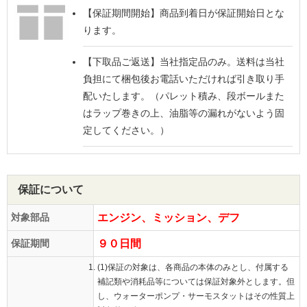
【保証期間開始】
商品到着日が保証開始日とな
ります。
【下取品ご返送】
当社指定品のみ。送料は当社
負担にて梱包後お電話いただければ引き取り手
配いたします。（パレット積み、段ボールまた
はラップ巻きの上、油脂等の漏れがないよう固
定してください。）
保証について
対象部品
エンジン、ミッション、デフ
保証期間
９０日間
(1)保証の対象は、各商品の本体のみとし、付属する
補記類や消耗品等については保証対象外とします。但
し、ウォーターポンプ・サーモスタットはその性質上