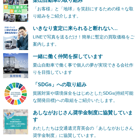
栗山自動車の取り組み
「お客様」と「地球」を笑顔にするための様々な取
り組みをご紹介します。
いきなり査定に来られると断れない…
LINEで写真を送るだけ！簡単に暫定の買取価格をご
案内します。
一緒に働く仲間を探しています
栗山自動車で働く事で個人の夢が実現できる会社作
りを目指しています
「SDGs」への取り組み
貧困対策や環境保全をはじめとしたSDGs(持続可能
な開発目標)への取組をご紹介いたします。
あしながおじさん奨学金制度に協賛していま
す
わたしたちは交通遺児育英会の「あしながおじさん
奨学金制度」に協賛しています。