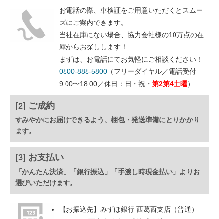
お電話の際、車検証をご用意いただくとスムー
ズにご案内できます。
当社在庫にない場合、協力会社様の10万点の在
庫からお探しします！
まずは、お電話にてお気軽にご相談ください！
0800-888-5800
（フリーダイヤル／電話受付
9:00〜18:00／休日：日・祝・
第2第4土曜
）
[2] ご成約
すみやかにお届けできるよう、梱包・発送準備にとりかかり
ます。
[3] お支払い
「かんたん決済」「銀行振込」「手渡し時現金払い」よりお
選びいただけます。
【お振込先】
みずほ銀行 西葛西支店（普通）