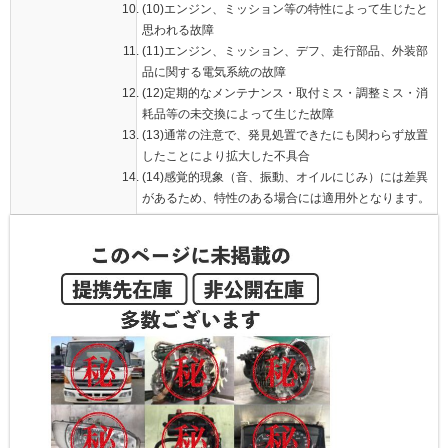
(10)エンジン、ミッション等の特性によって生じたと
思われる故障
(11)エンジン、ミッション、デフ、走行部品、外装部
品に関する電気系統の故障
(12)定期的なメンテナンス・取付ミス・調整ミス・消
耗品等の未交換によって生じた故障
(13)通常の注意で、発見処置できたにも関わらず放置
したことにより拡大した不具合
(14)感覚的現象（音、振動、オイルにじみ）には差異
があるため、特性のある場合には適用外となります。