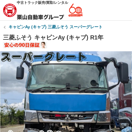
中古トラック販売/買取/レンタル
キャビンAy (キャブ) 三菱ふそう スーパーグレート
三菱ふそう キャビンAy (キャブ) R1年