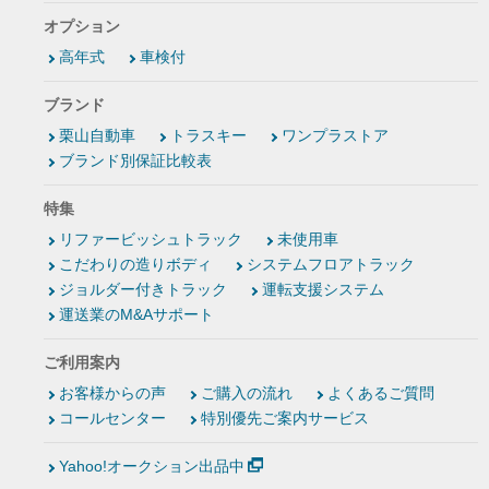
オプション
高年式
車検付
ブランド
栗山自動車
トラスキー
ワンプラストア
ブランド別保証比較表
特集
リファービッシュトラック
未使用車
こだわりの造りボディ
システムフロアトラック
ジョルダー付きトラック
運転支援システム
運送業のM&Aサポート
ご利用案内
お客様からの声
ご購入の流れ
よくあるご質問
コールセンター
特別優先ご案内サービス
Yahoo!オークション出品中