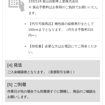
1332118 栗山自動車工業株式会社
※ 振込手数料はお客様のご負担でお願いいたし
ます。
【代引可能商品】
梱包後の縦横奥行をたして
160cmまでとなります。（代引き手数料315
円〜）
【領収書】
必要な方はお電話にてご用命くださ
い。
[4] 発送
ご入金確認後となります。（直接取引を除く）
[5] ご到着
作業日が先の場合でも到着後すぐに開梱し、商品のご確認を
お願いします。