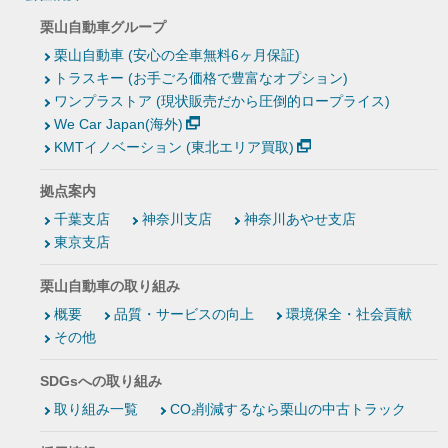
栗山自動車グループ
栗山自動車 (安心の全車無料6ヶ月保証)
トラスキー (お手ごろ価格で豊富なオプション)
ワンプラストア (現状販売だから圧倒的ロープライス)
We Car Japan(海外)
KMTイノベーション (東北エリア買取)
拠点案内
千葉支店
神奈川支店
神奈川あやせ支店
東京支店
栗山自動車の取り組み
概要
品質・サービスの向上
環境保全・社会貢献
その他
SDGsへの取り組み
取り組み一覧
CO₂削減するなら栗山の中古トラック