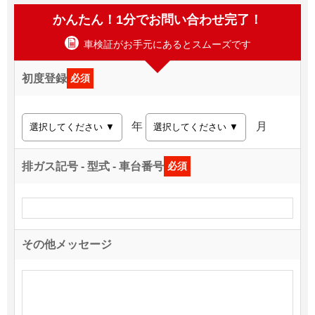
かんたん！1分でお問い合わせ完了！
車検証がお手元にあるとスムーズです
初度登録
必須
年
月
排ガス記号 - 型式 - 車台番号
必須
その他メッセージ