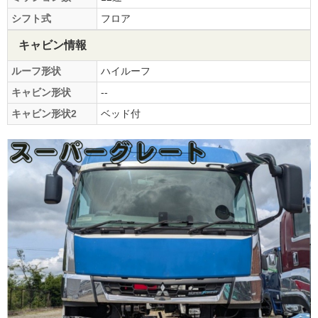
シフト式
フロア
キャビン情報
ルーフ形状
ハイルーフ
キャビン形状
--
キャビン形状2
ベッド付