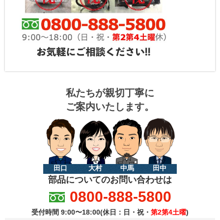
私たちが親切丁寧に
ご案内いたします。
田口
大村
中馬
田中
部品についてのお問い合わせは
0800-888-5800
受付時間 9:00〜18:00(休日：日・祝・
第2第4土曜
)