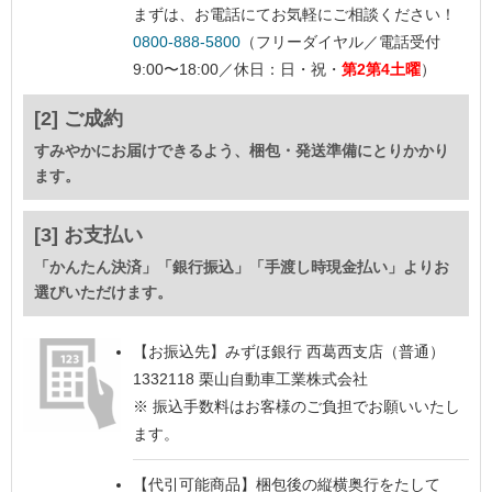
まずは、お電話にてお気軽にご相談ください！
0800-888-5800
（フリーダイヤル／電話受付
9:00〜18:00／休日：日・祝・
第2第4土曜
）
[2] ご成約
すみやかにお届けできるよう、梱包・発送準備にとりかかり
ます。
[3] お支払い
「かんたん決済」「銀行振込」「手渡し時現金払い」よりお
選びいただけます。
【お振込先】
みずほ銀行 西葛西支店（普通）
1332118 栗山自動車工業株式会社
※ 振込手数料はお客様のご負担でお願いいたし
ます。
【代引可能商品】
梱包後の縦横奥行をたして