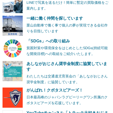
LINEで写真を送るだけ！簡単に暫定の買取価格をご
案内します。
一緒に働く仲間を探しています
栗山自動車で働く事で個人の夢が実現できる会社作
りを目指しています
「SDGs」への取り組み
貧困対策や環境保全をはじめとしたSDGs(持続可能
な開発目標)への取組をご紹介いたします。
あしながおじさん奨学金制度に協賛していま
す
わたしたちは交通遺児育英会の「あしながおじさん
奨学金制度」に協賛しています。
がんばれ！クボタスピアーズ！
日本最高峰のジャパンラグビーリーグワン所属のク
ボタスピアーズを応援しています。
YouTubeチャンネル「トラック大好きおじさ