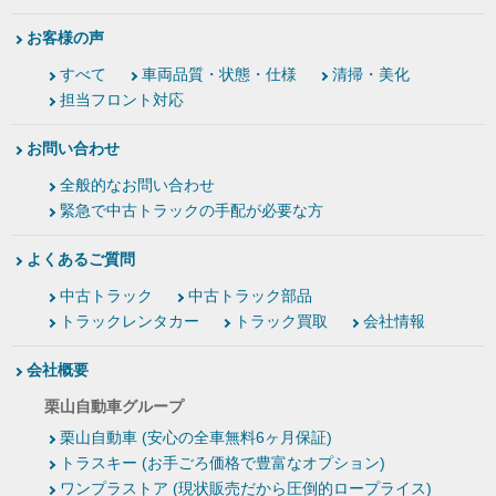
お客様の声
すべて
車両品質・状態・仕様
清掃・美化
担当フロント対応
お問い合わせ
全般的なお問い合わせ
緊急で中古トラックの手配が必要な方
よくあるご質問
中古トラック
中古トラック部品
トラックレンタカー
トラック買取
会社情報
会社概要
栗山自動車グループ
栗山自動車 (安心の全車無料6ヶ月保証)
トラスキー (お手ごろ価格で豊富なオプション)
ワンプラストア (現状販売だから圧倒的ロープライス)