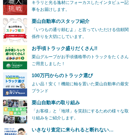
キラリと光る逸材にフォーカスしたインタビュー記
事をお届けします。
栗山自動車のスタッフ紹介
「いつもの通り頼むよ」と言っていただける信頼関
係作りを大切にしています。
お手頃トラック盛りだくさん!!
栗山グループがお手頃価格帯のトラックをたくさん
ご用意しました！
100万円からのトラック選び
よい品！安く！機能に軸を置いた栗山自動車の最安
ブランド
栗山自動車の取り組み
「お客様」と「地球」を笑顔にするための様々な取
り組みをご紹介します。
いきなり査定に来られると断れない…