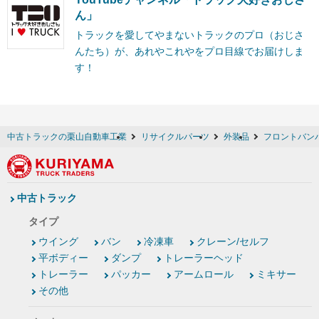
ん」
トラックを愛してやまないトラックのプロ（おじさ
んたち）が、あれやこれやをプロ目線でお届けしま
す！
中古トラックの栗山自動車工業
リサイクルパーツ
外装品
フロントバン
中古トラック
タイプ
ウイング
バン
冷凍車
クレーン/セルフ
平ボディー
ダンプ
トレーラーヘッド
トレーラー
パッカー
アームロール
ミキサー
その他