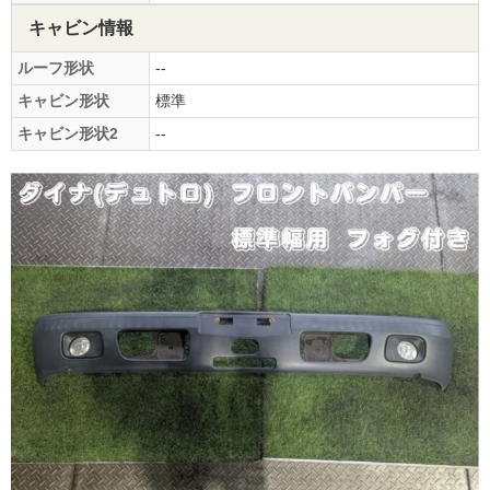
キャビン情報
ルーフ形状
--
キャビン形状
標準
キャビン形状2
--