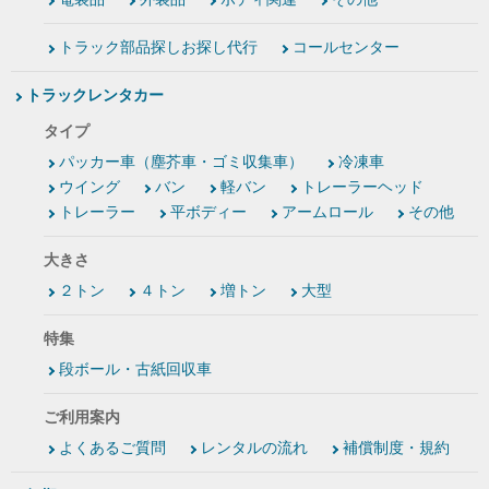
トラック部品探しお探し代行
コールセンター
トラックレンタカー
タイプ
パッカー車（塵芥車・ゴミ収集車）
冷凍車
ウイング
バン
軽バン
トレーラーヘッド
トレーラー
平ボディー
アームロール
その他
大きさ
２トン
４トン
増トン
大型
特集
段ボール・古紙回収車
ご利用案内
よくあるご質問
レンタルの流れ
補償制度・規約