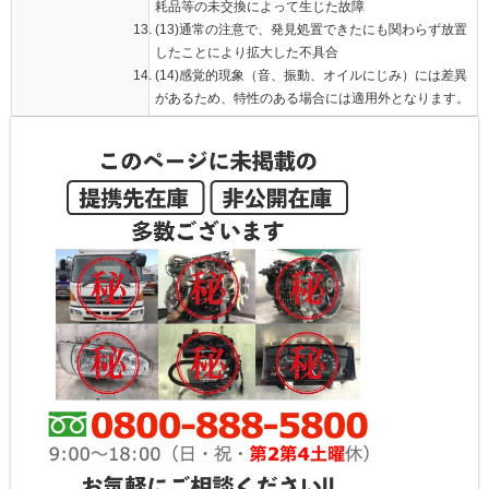
耗品等の未交換によって生じた故障
(13)通常の注意で、発見処置できたにも関わらず放置
したことにより拡大した不具合
(14)感覚的現象（音、振動、オイルにじみ）には差異
があるため、特性のある場合には適用外となります。