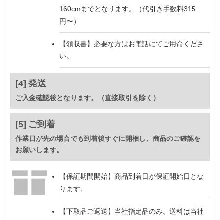
160cmまでとなります。（代引き手数料315
円〜）
【領収書】
必要な方はお電話にてご用命くださ
い。
[4] 発送
ご入金確認後となります。（直接取引を除く）
[5] ご到着
作業日が先の場合でも到着後すぐに開梱し、商品のご確認を
お願いします。
【保証期間開始】
商品到着日が保証開始日とな
ります。
【下取品ご返送】
当社指定品のみ。送料は当社