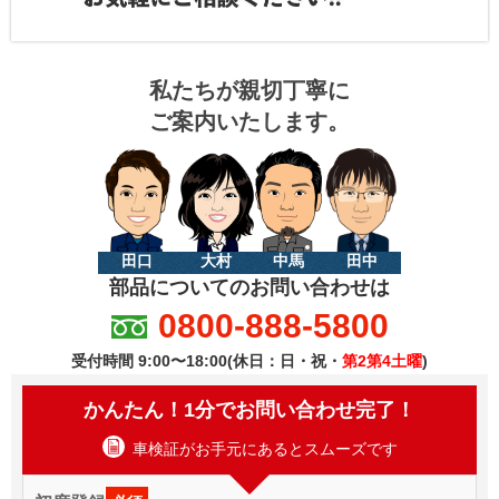
私たちが親切丁寧に
ご案内いたします。
田口
大村
中馬
田中
部品についてのお問い合わせは
0800-888-5800
受付時間 9:00〜18:00(休日：日・祝・
第2第4土曜
)
かんたん！1分でお問い合わせ完了！
車検証がお手元にあるとスムーズです