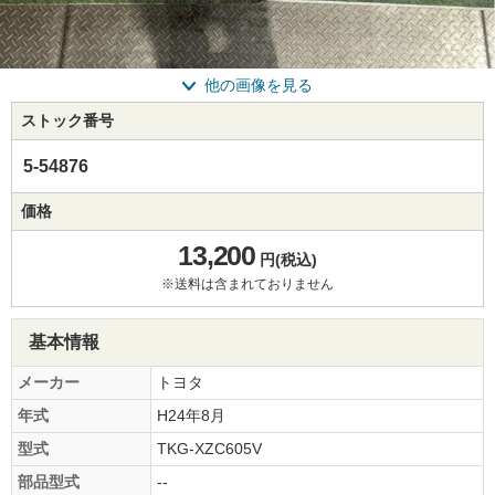
他の画像を見る
ストック番号
5-54876
価格
13,200
円(税込)
※送料は含まれておりません
基本情報
メーカー
トヨタ
年式
H24年8月
型式
TKG-XZC605V
部品型式
--