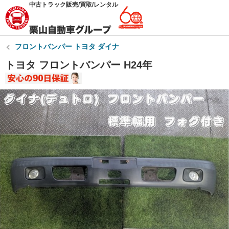
中古トラック販売/買取/レンタル
フロントバンパー トヨタ ダイナ
トヨタ フロントバンパー H24年