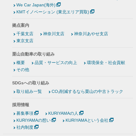
We Car Japan(海外)
KMTイノベーション (東北エリア買取)
拠点案内
千葉支店
神奈川支店
神奈川あやせ支店
東京支店
栗山自動車の取り組み
概要
品質・サービスの向上
環境保全・社会貢献
その他
SDGsへの取り組み
取り組み一覧
CO₂削減するなら栗山の中古トラック
採用情報
募集事項
KURIYAMAの人
KURIYAMAの想い
KURIYAMAという会社
社内制度