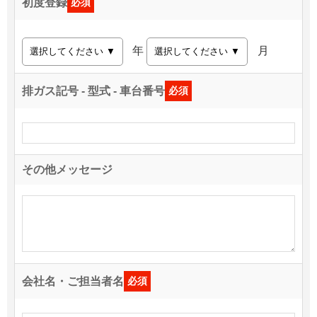
初度登録
必須
年
月
排ガス記号 - 型式 - 車台番号
必須
その他メッセージ
会社名・ご担当者名
必須