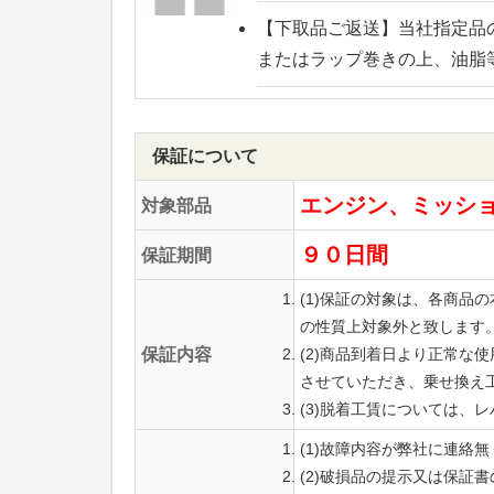
【下取品ご返送】
当社指定品
またはラップ巻きの上、油脂
保証について
エンジン、ミッシ
対象部品
９０日間
保証期間
(1)保証の対象は、各商
の性質上対象外と致します
保証内容
(2)商品到着日より正常
させていただき、乗せ換え
(3)脱着工賃については、
(1)故障内容が弊社に連絡
(2)破損品の提示又は保証