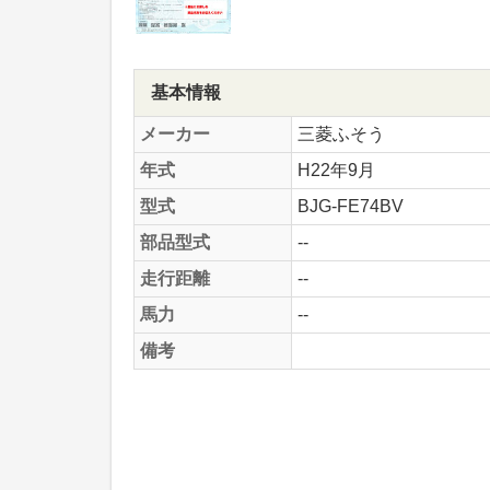
基本情報
メーカー
三菱ふそう
年式
H22年9月
型式
BJG-FE74BV
部品型式
--
走行距離
--
馬力
--
備考