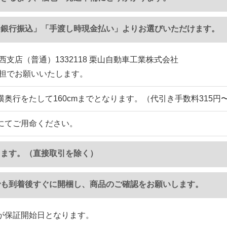
「銀行振込」「手渡し時現金払い」よりお選びいただけます。
西支店（普通）1332118 栗山自動車工業株式会社
負担でお願いいたします。
横奥行をたして160cmまでとなります。（代引き手数料315円
にてご用命ください。
ります。（直接取引を除く）
でも到着後すぐに開梱し、商品のご確認をお願いします。
が保証開始日となります。