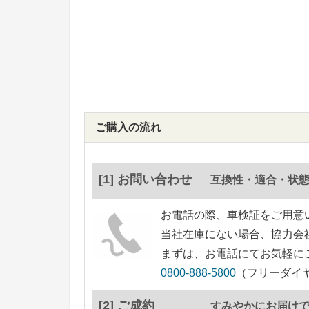
ご購入の流れ
[1] お問い合わせ
互換性・適合・状
お電話の際、車検証をご用意
当社在庫にない場合、協力会
まずは、お電話にてお気軽に
0800-888-5800
（フリーダイヤ
[2] ご成約
すみやかにお届け