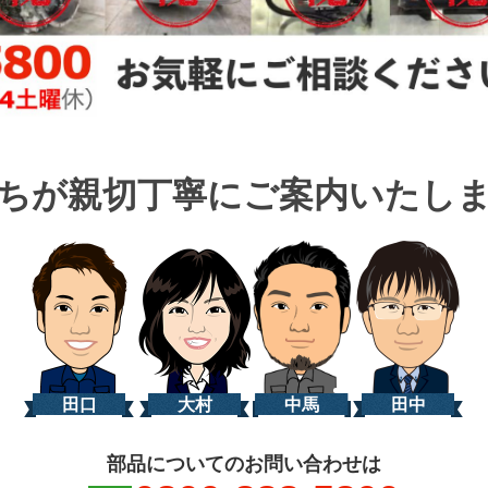
ちが親切丁寧に
ご案内いたし
田口
大村
中馬
田中
部品についてのお問い合わせは