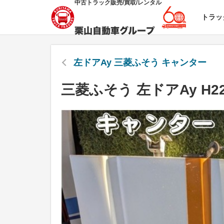
中古トラック販売/買取/レンタル
トラッ
左ドアAy 三菱ふそう キャンター
三菱ふそう 左ドアAy H2