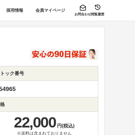
採用情報
会員マイページ
お問合わせ
閲覧履歴
トック番号
54965
格
22,000
円(税込)
※送料は含まれておりません