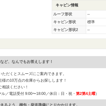
キャビン情報
ルーフ形状
--
キャビン形状
標準
キャビン形状2
--
態など、なんでもお答えします！
いただくとスムーズにご案内できます。
社様の10万点の在庫からお探しします！
ご相談ください！
ル／電話受付 9:00〜18:00／休日：日・祝・
第2第4土曜
）
できるよう、梱包・発送準備にとりかかります。