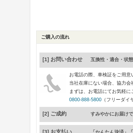
ご購入の流れ
[1] お問い合わせ
互換性・適合・状
お電話の際、車検証をご用意
当社在庫にない場合、協力会
まずは、お電話にてお気軽に
0800-888-5800
（フリーダイヤ
[2] ご成約
すみやかにお届け
[3] お支払い
「かんたん決済」