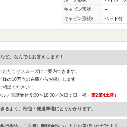
キャビン形状
--
キャビン形状2
ベッド付
態など、なんでもお答えします！
いただくとスムーズにご案内できます。
社様の10万点の在庫からお探しします！
ご相談ください！
ル／電話受付 9:00〜18:00／休日：日・祝・
第2第4土曜
）
できるよう、梱包・発送準備にとりかかります。
「銀行振込」「手渡し時現金払い」よりお選びいただけます。