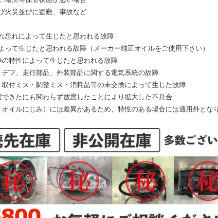
及び火災並びに盗難、事故など
入れ忘れによって生じたと思われる故障
によって生じたと思われる故障（メーカー純正オイルをご使用下さい）
ン等の特性によって生じたと思われる故障
ン、デフ、走行部品、外装部品に関する電気系統の故障
ス・取付ミス・調整ミス・消耗品等の未交換によって生じた故障
処置できたにも関わらず放置したことにより拡大した不具合
動、オイルにじみ）には差異があるため、特性のある場合には適用外とな