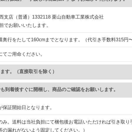
西支店（普通）1332118 栗山自動車工業株式会社
負担でお願いいたします。
横奥行をたして160cmまでとなります。（代引き手数料315円
にてご用命ください。
ります。（直接取引を除く）
でも到着後すぐに開梱し、商品のご確認をお願いします。
が保証開始日となります。
のみ。送料は当社負担にて梱包後お電話いただければ引き取り
等の漏れがないよう固定してください。）