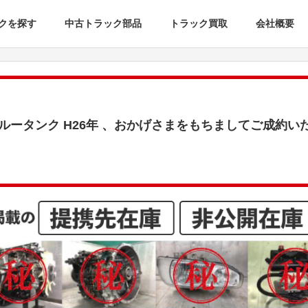
クを探す
中古トラック部品
トラック買取
会社概要
ブルータンク H26年 、おかげさまをもちましてご成約い