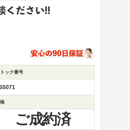
トック番号
55071
格
ご成約済