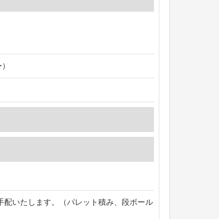
〜）
手配いたします。（パレット積み、段ボール