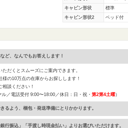
キャビン形状
標準
キャビン形状2
ベッド付
態など、なんでもお答えします！
いただくとスムーズにご案内できます。
社様の10万点の在庫からお探しします！
ご相談ください！
ル／電話受付 9:00〜18:00／休日：日・祝・
第2第4土曜
）
できるよう、梱包・発送準備にとりかかります。
「銀行振込」「手渡し時現金払い」よりお選びいただけます。