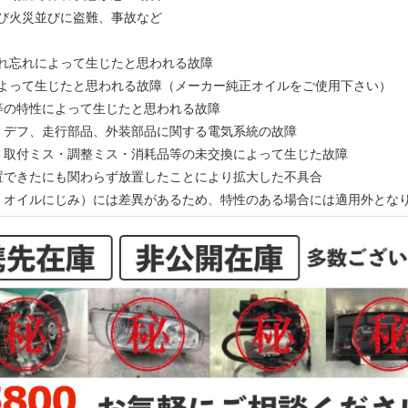
及び火災並びに盗難、事故など
入れ忘れによって生じたと思われる故障
によって生じたと思われる故障（メーカー純正オイルをご使用下さい）
ン等の特性によって生じたと思われる故障
ン、デフ、走行部品、外装部品に関する電気系統の故障
ス・取付ミス・調整ミス・消耗品等の未交換によって生じた故障
処置できたにも関わらず放置したことにより拡大した不具合
動、オイルにじみ）には差異があるため、特性のある場合には適用外とな