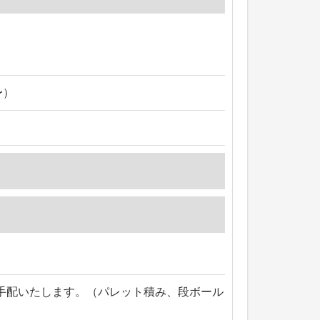
〜）
手配いたします。（パレット積み、段ボール