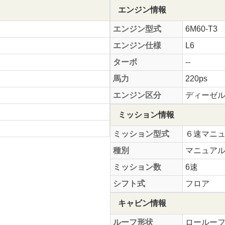
エンジン情報
エンジン型式
6M60-T3
エンジン仕様
L6
ターボ
--
馬力
220ps
エンジン区分
ディーゼ
ミッション情報
ミッション型式
６速マニ
種別
マニュア
ミッション数
6速
シフト式
フロア
キャビン情報
ルーフ形状
ロールー