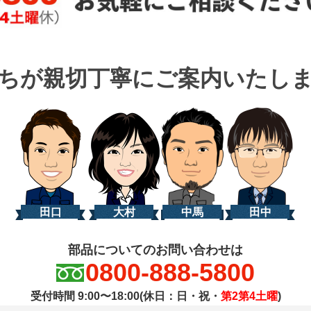
ちが親切丁寧に
ご案内いたし
田口
大村
中馬
田中
部品についてのお問い合わせは
0800-888-5800
受付時間 9:00〜18:00(休日：日・祝・
第2第4土曜
)