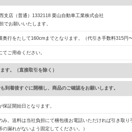
西支店（普通）1332118 栗山自動車工業株式会社
負担でお願いいたします。
横奥行をたして160cmまでとなります。（代引き手数料315円
にてご用命ください。
ります。（直接取引を除く）
でも到着後すぐに開梱し、商品のご確認をお願いします。
が保証開始日となります。
のみ。送料は当社負担にて梱包後お電話いただければ引き取り
等の漏れがないよう固定してください。）