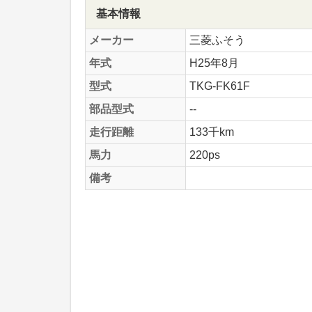
基本情報
メーカー
三菱ふそう
年式
H25年8月
型式
TKG-FK61F
部品型式
--
走行距離
133千km
馬力
220ps
備考