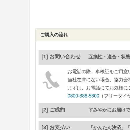
ご購入の流れ
[1] お問い合わせ
互換性・適合・状
お電話の際、車検証をご用意
当社在庫にない場合、協力会
まずは、お電話にてお気軽に
0800-888-5800
（フリーダイヤ
[2] ご成約
すみやかにお届け
[3] お支払い
「かんたん決済」