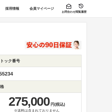
採用情報
会員マイページ
お問合わせ
閲覧履歴
トック番号
55234
格
275,000
円(税込)
※送料は含まれておりません