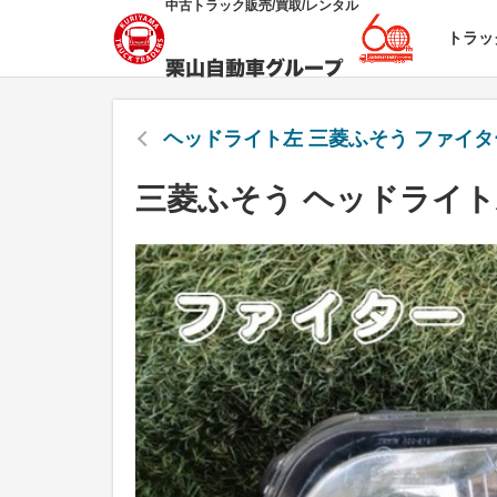
中古トラック販売/買取/レンタル
トラッ
ヘッドライト左 三菱ふそう ファイタ
三菱ふそう ヘッドライト左