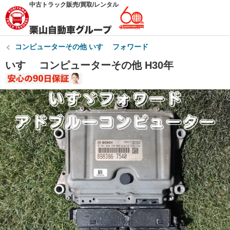
中古トラック販売/買取/レンタル
コンピューターその他 いすゞ フォワード
いすゞ コンピューターその他 H30年