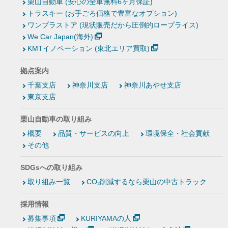
栗山自動車 (安心の全車無料6ヶ月保証)
トラスキー (お手ごろ価格で豊富なオプション)
ワンプラストア (現状販売だから圧倒的ロープライス)
We Car Japan(海外)
KMTイノベーション (東北エリア買取)
拠点案内
千葉支店
神奈川支店
神奈川あやせ支店
東京支店
栗山自動車の取り組み
概要
品質・サービスの向上
環境保全・社会貢献
その他
SDGsへの取り組み
取り組み一覧
CO₂削減するなら栗山の中古トラック
採用情報
募集事項
KURIYAMAの人