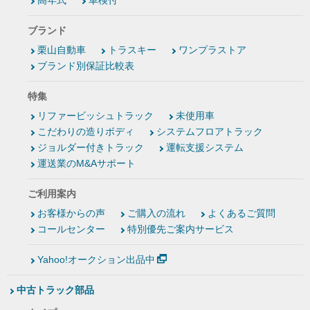
高年式
車検付
ブランド
栗山自動車
トラスキー
ワンプラストア
ブランド別保証比較表
特集
リファービッシュトラック
未使用車
こだわりの造りボディ
システムフロアトラック
ジョルダー付きトラック
運転支援システム
運送業のM&Aサポート
ご利用案内
お客様からの声
ご購入の流れ
よくあるご質問
コールセンター
特別優先ご案内サービス
Yahoo!オークション出品中
中古トラック部品