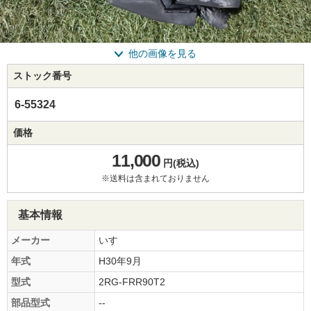
他の画像を見る
ストック番号
6-55324
価格
11,000
円(税込)
※送料は含まれておりません
基本情報
メーカー
いすゞ
年式
H30年9月
型式
2RG-FRR90T2
部品型式
--