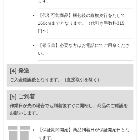
ます。
【代引可能商品】
梱包後の縦横奥行をたして
160cmまでとなります。（代引き手数料315
円〜）
【領収書】
必要な方はお電話にてご用命くださ
い。
[4] 発送
ご入金確認後となります。（直接取引を除く）
[5] ご到着
作業日が先の場合でも到着後すぐに開梱し、商品のご確認を
お願いします。
【保証期間開始】
商品到着日が保証開始日とな
ります。