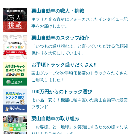
栗山自動車の職人・挑戦
キラリと光る逸材にフォーカスしたインタビュー記
事をお届けします。
栗山自動車のスタッフ紹介
「いつもの通り頼むよ」と言っていただける信頼関
係作りを大切にしています。
お手頃トラック盛りだくさん!!
栗山グループがお手頃価格帯のトラックをたくさん
ご用意しました！
100万円からのトラック選び
よい品！安く！機能に軸を置いた栗山自動車の最安
ブランド
栗山自動車の取り組み
「お客様」と「地球」を笑顔にするための様々な取
り組みをご紹介します。