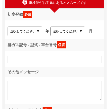
車検証がお手元にあるとスムーズです
初度登録
必須
年
月
排ガス記号 - 型式 - 車台番号
必須
その他メッセージ