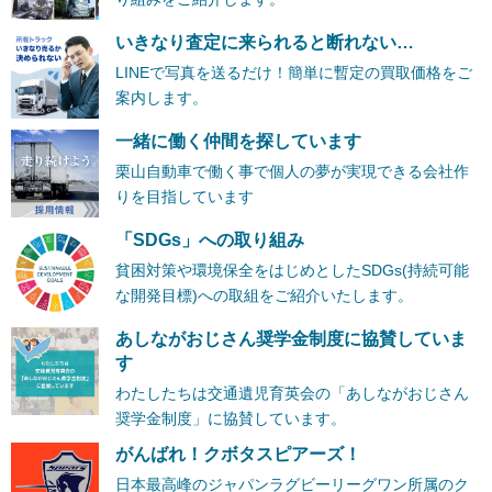
いきなり査定に来られると断れない…
LINEで写真を送るだけ！簡単に暫定の買取価格をご
案内します。
一緒に働く仲間を探しています
栗山自動車で働く事で個人の夢が実現できる会社作
りを目指しています
「SDGs」への取り組み
貧困対策や環境保全をはじめとしたSDGs(持続可能
な開発目標)への取組をご紹介いたします。
あしながおじさん奨学金制度に協賛していま
す
わたしたちは交通遺児育英会の「あしながおじさん
奨学金制度」に協賛しています。
がんばれ！クボタスピアーズ！
日本最高峰のジャパンラグビーリーグワン所属のク