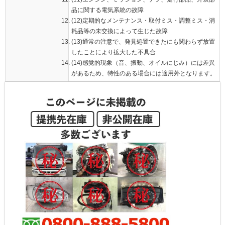
品に関する電気系統の故障
(12)定期的なメンテナンス・取付ミス・調整ミス・消
耗品等の未交換によって生じた故障
(13)通常の注意で、発見処置できたにも関わらず放置
したことにより拡大した不具合
(14)感覚的現象（音、振動、オイルにじみ）には差異
があるため、特性のある場合には適用外となります。