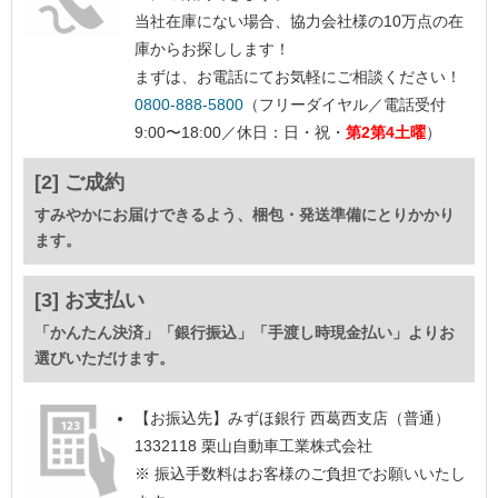
当社在庫にない場合、協力会社様の10万点の在
庫からお探しします！
まずは、お電話にてお気軽にご相談ください！
0800-888-5800
（フリーダイヤル／電話受付
9:00〜18:00／休日：日・祝・
第2第4土曜
）
[2] ご成約
すみやかにお届けできるよう、梱包・発送準備にとりかかり
ます。
[3] お支払い
「かんたん決済」「銀行振込」「手渡し時現金払い」よりお
選びいただけます。
【お振込先】
みずほ銀行 西葛西支店（普通）
1332118 栗山自動車工業株式会社
※ 振込手数料はお客様のご負担でお願いいたし