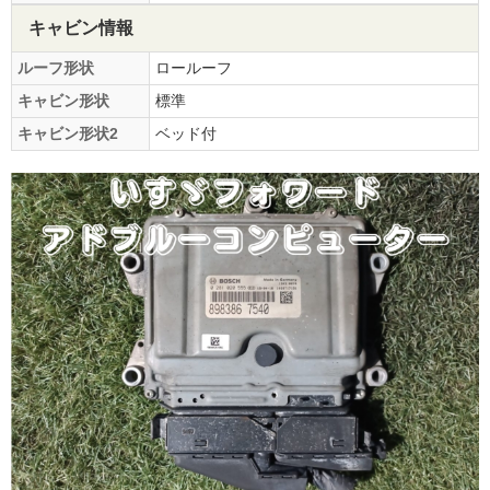
キャビン情報
ルーフ形状
ロールーフ
キャビン形状
標準
キャビン形状2
ベッド付