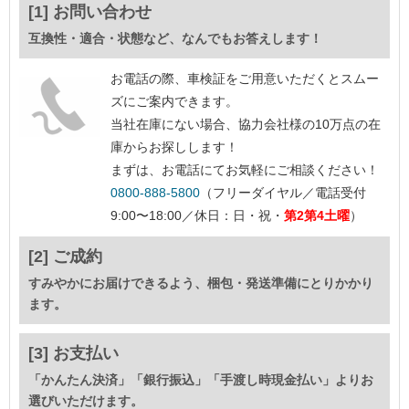
[1] お問い合わせ
互換性・適合・状態など、なんでもお答えします！
お電話の際、車検証をご用意いただくとスムー
ズにご案内できます。
当社在庫にない場合、協力会社様の10万点の在
庫からお探しします！
まずは、お電話にてお気軽にご相談ください！
0800-888-5800
（フリーダイヤル／電話受付
9:00〜18:00／休日：日・祝・
第2第4土曜
）
[2] ご成約
すみやかにお届けできるよう、梱包・発送準備にとりかかり
ます。
[3] お支払い
「かんたん決済」「銀行振込」「手渡し時現金払い」よりお
選びいただけます。