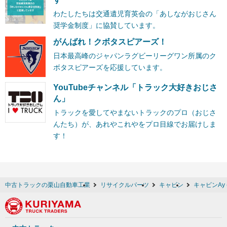
わたしたちは交通遺児育英会の「あしながおじさん
奨学金制度」に協賛しています。
がんばれ！クボタスピアーズ！
日本最高峰のジャパンラグビーリーグワン所属のク
ボタスピアーズを応援しています。
YouTubeチャンネル「トラック大好きおじさ
ん」
トラックを愛してやまないトラックのプロ（おじさ
んたち）が、あれやこれやをプロ目線でお届けしま
す！
中古トラックの栗山自動車工業
リサイクルパーツ
キャビン
キャビンAy 