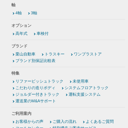
軸
4軸
3軸
オプション
高年式
車検付
ブランド
栗山自動車
トラスキー
ワンプラストア
ブランド別保証比較表
特集
リファービッシュトラック
未使用車
こだわりの造りボディ
システムフロアトラック
ジョルダー付きトラック
運転支援システム
運送業のM&Aサポート
ご利用案内
お客様からの声
ご購入の流れ
よくあるご質問