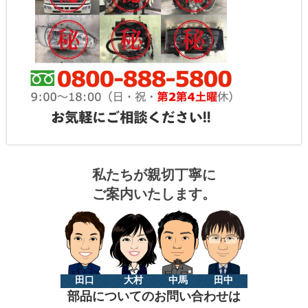
私たちが親切丁寧に
ご案内いたします。
田口
大村
中馬
田中
部品についてのお問い合わせは