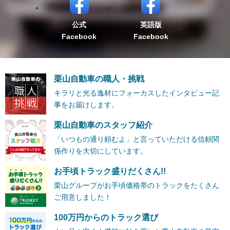
公式
英語版
Facebook
Facebook
栗山自動車の職人・挑戦
キラリと光る逸材にフォーカスしたインタビュー記
事をお届けします。
栗山自動車のスタッフ紹介
「いつもの通り頼むよ」と言っていただける信頼関
係作りを大切にしています。
お手頃トラック盛りだくさん!!
栗山グループがお手頃価格帯のトラックをたくさん
ご用意しました！
100万円からのトラック選び