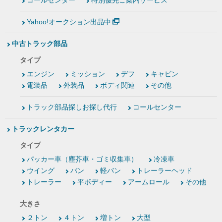
コールセンター
特別優先ご案内サービス
Yahoo!オークション出品中
中古トラック部品
タイプ
エンジン
ミッション
デフ
キャビン
電装品
外装品
ボディ関連
その他
トラック部品探しお探し代行
コールセンター
トラックレンタカー
タイプ
パッカー車（塵芥車・ゴミ収集車）
冷凍車
ウイング
バン
軽バン
トレーラーヘッド
トレーラー
平ボディー
アームロール
その他
大きさ
２トン
４トン
増トン
大型