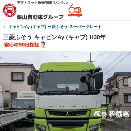
中古トラック販売/買取/レンタル
キャビンAy (キャブ) 三菱ふそう スーパーグレート
三菱ふそう キャビンAy (キャブ) H30年