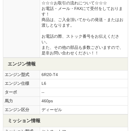
☆☆☆お取引の流れについて☆☆☆
お電話・メール・FAXにて受付をしておりま
す！
商品は、ご入金頂いてからの発送・またはお
渡しとなります。
お電話の際、ストック番号をお伝えくださ
い。
また、その他の部品も多数ございますので、
是非お問い合わせください！！
エンジン情報
エンジン型式
6R20-T4
エンジン仕様
L6
ターボ
--
馬力
460ps
エンジン区分
ディーゼル
ミッション情報