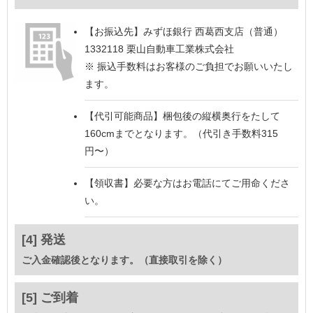
【お振込先】
みずほ銀行 西葛西支店（普通）
1332118 栗山自動車工業株式会社
※ 振込手数料はお客様のご負担でお願いいたし
ます。
【代引可能商品】
梱包後の縦横奥行をたして
160cmまでとなります。（代引き手数料315
円〜）
【領収書】
必要な方はお電話にてご用命くださ
い。
[4] 発送
ご入金確認後となります。（直接取引を除く）
[5] ご到着