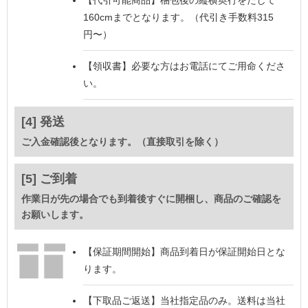
【代引可能商品】
梱包後の縦横奥行をたして
160cmまでとなります。（代引き手数料315
円〜）
【領収書】
必要な方はお電話にてご用命くださ
い。
[4] 発送
ご入金確認後となります。（直接取引を除く）
[5] ご到着
作業日が先の場合でも到着後すぐに開梱し、商品のご確認を
お願いします。
【保証期間開始】
商品到着日が保証開始日とな
ります。
【下取品ご返送】
当社指定品のみ。送料は当社