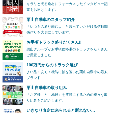
キラリと光る逸材にフォーカスしたインタビュー記
事をお届けします。
栗山自動車のスタッフ紹介
「いつもの通り頼むよ」と言っていただける信頼関
係作りを大切にしています。
お手頃トラック盛りだくさん!!
栗山グループがお手頃価格帯のトラックをたくさん
ご用意しました！
100万円からのトラック選び
よい品！安く！機能に軸を置いた栗山自動車の最安
ブランド
栗山自動車の取り組み
「お客様」と「地球」を笑顔にするための様々な取
り組みをご紹介します。
いきなり査定に来られると断れない…