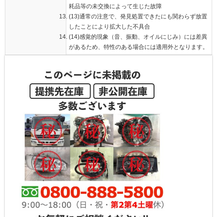
耗品等の未交換によって生じた故障
(13)通常の注意で、発見処置できたにも関わらず放置
したことにより拡大した不具合
(14)感覚的現象（音、振動、オイルにじみ）には差異
があるため、特性のある場合には適用外となります。