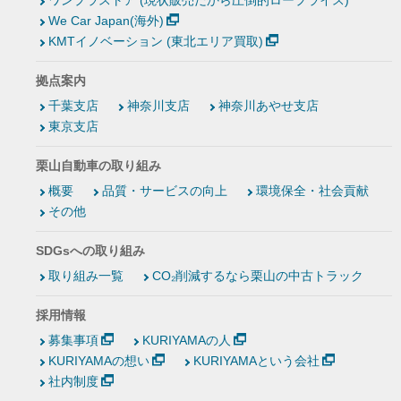
ワンプラストア (現状販売だから圧倒的ロープライス)
We Car Japan(海外)
KMTイノベーション (東北エリア買取)
拠点案内
千葉支店
神奈川支店
神奈川あやせ支店
東京支店
栗山自動車の取り組み
概要
品質・サービスの向上
環境保全・社会貢献
その他
SDGsへの取り組み
取り組み一覧
CO₂削減するなら栗山の中古トラック
採用情報
募集事項
KURIYAMAの人
KURIYAMAの想い
KURIYAMAという会社
社内制度