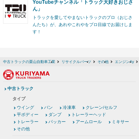
YouTubeチャンネル「トラック大好きおじさ
ん」
トラックを愛してやまないトラックのプロ（おじさ
んたち）が、あれやこれやをプロ目線でお届けしま
す！
中古トラックの栗山自動車工業
リサイクルパーツ
その他
エンジンAy
中古トラック
タイプ
ウイング
バン
冷凍車
クレーン/セルフ
平ボディー
ダンプ
トレーラーヘッド
トレーラー
パッカー
アームロール
ミキサー
その他