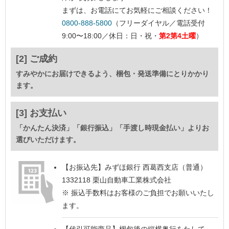
まずは、お電話にてお気軽にご相談ください！
0800-888-5800
（フリーダイヤル／電話受付
9:00〜18:00／休日：日・祝・
第2第4土曜
）
[2] ご成約
すみやかにお届けできるよう、梱包・発送準備にとりかかり
ます。
[3] お支払い
「かんたん決済」「銀行振込」「手渡し時現金払い」よりお
選びいただけます。
【お振込先】
みずほ銀行 西葛西支店（普通）
1332118 栗山自動車工業株式会社
※ 振込手数料はお客様のご負担でお願いいたし
ます。