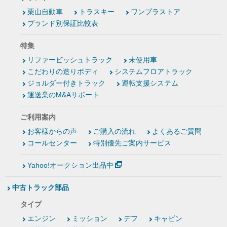
栗山自動車
トラスキー
ワンプラストア
ブランド別保証比較表
特集
リファービッシュトラック
未使用車
こだわりの造りボディ
システムフロアトラック
ジョルダー付きトラック
運転支援システム
運送業のM&Aサポート
ご利用案内
お客様からの声
ご購入の流れ
よくあるご質問
コールセンター
特別優先ご案内サービス
Yahoo!オークション出品中
中古トラック部品
タイプ
エンジン
ミッション
デフ
キャビン