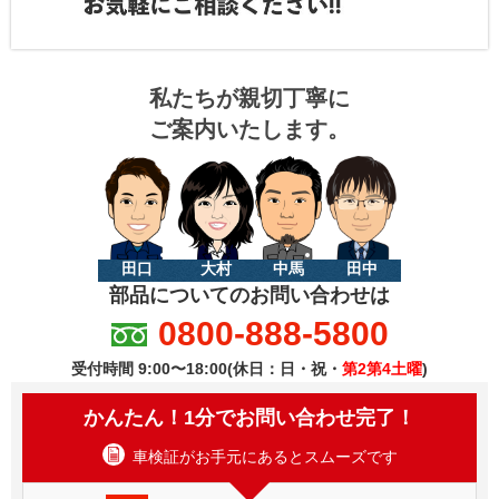
私たちが親切丁寧に
ご案内いたします。
田口
大村
中馬
田中
部品についてのお問い合わせは
0800-888-5800
受付時間 9:00〜18:00(休日：日・祝・
第2第4土曜
)
かんたん！1分でお問い合わせ完了！
車検証がお手元にあるとスムーズです