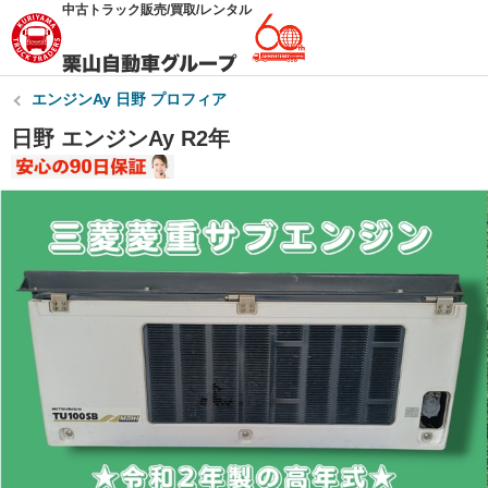
中古トラック販売/買取/レンタル
エンジンAy 日野 プロフィア
日野 エンジンAy R2年