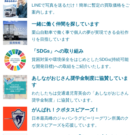
LINEで写真を送るだけ！簡単に暫定の買取価格をご
案内します。
一緒に働く仲間を探しています
栗山自動車で働く事で個人の夢が実現できる会社作
りを目指しています
「SDGs」への取り組み
貧困対策や環境保全をはじめとしたSDGs(持続可能
な開発目標)への取組をご紹介いたします。
あしながおじさん奨学金制度に協賛していま
す
わたしたちは交通遺児育英会の「あしながおじさん
奨学金制度」に協賛しています。
がんばれ！クボタスピアーズ！
日本最高峰のジャパンラグビーリーグワン所属のク
ボタスピアーズを応援しています。