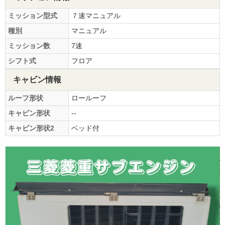
ミッション型式
７速マニュアル
種別
マニュアル
ミッション数
7速
シフト式
フロア
キャビン情報
ルーフ形状
ロールーフ
キャビン形状
--
キャビン形状2
ベッド付