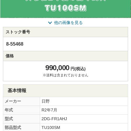
他の画像を見る
ストック番号
8-55468
価格
990,000
円(税込)
※送料は含まれておりません
基本情報
メーカー
日野
年式
R2年7月
型式
2DG-FR1AHJ
部品型式
TU100SM