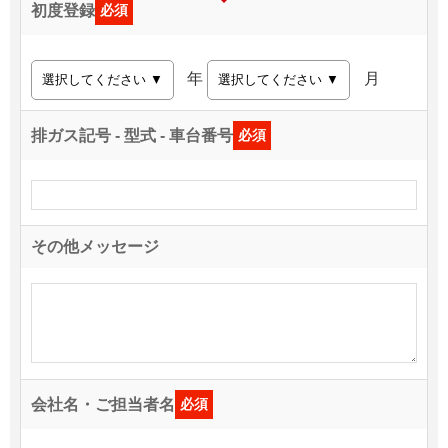
初度登録
必須
年
月
排ガス記号 - 型式 - 車台番号
必須
その他メッセージ
会社名・ご担当者名
必須