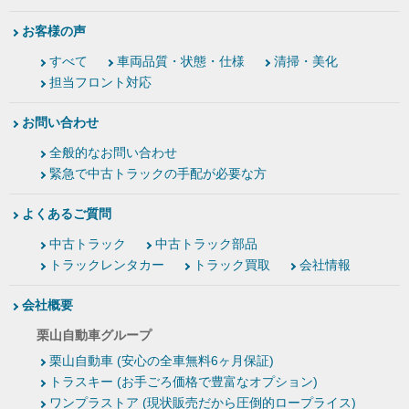
お客様の声
すべて
車両品質・状態・仕様
清掃・美化
担当フロント対応
お問い合わせ
全般的なお問い合わせ
緊急で中古トラックの手配が必要な方
よくあるご質問
中古トラック
中古トラック部品
トラックレンタカー
トラック買取
会社情報
会社概要
栗山自動車グループ
栗山自動車 (安心の全車無料6ヶ月保証)
トラスキー (お手ごろ価格で豊富なオプション)
ワンプラストア (現状販売だから圧倒的ロープライス)