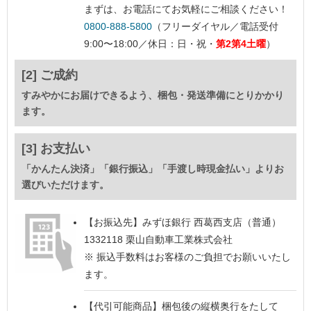
まずは、お電話にてお気軽にご相談ください！
0800-888-5800
（フリーダイヤル／電話受付
9:00〜18:00／休日：日・祝・
第2第4土曜
）
[2] ご成約
すみやかにお届けできるよう、梱包・発送準備にとりかかり
ます。
[3] お支払い
「かんたん決済」「銀行振込」「手渡し時現金払い」よりお
選びいただけます。
【お振込先】
みずほ銀行 西葛西支店（普通）
1332118 栗山自動車工業株式会社
※ 振込手数料はお客様のご負担でお願いいたし
ます。
【代引可能商品】
梱包後の縦横奥行をたして