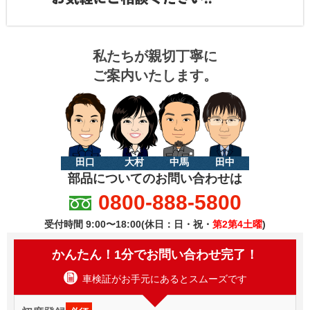
私たちが親切丁寧に
ご案内いたします。
田口
大村
中馬
田中
部品についてのお問い合わせは
0800-888-5800
受付時間 9:00〜18:00(休日：日・祝・
第2第4土曜
)
かんたん！1分でお問い合わせ完了！
車検証がお手元にあるとスムーズです