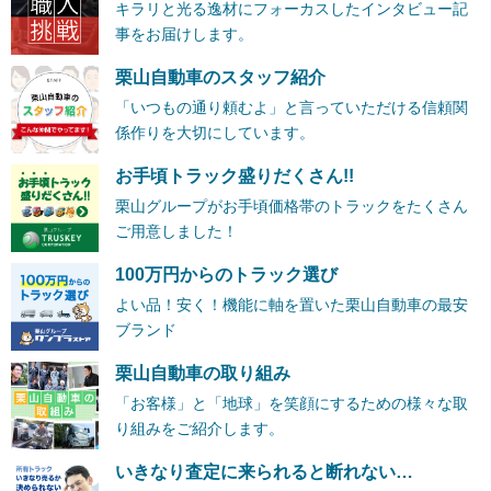
キラリと光る逸材にフォーカスしたインタビュー記
事をお届けします。
栗山自動車のスタッフ紹介
「いつもの通り頼むよ」と言っていただける信頼関
係作りを大切にしています。
お手頃トラック盛りだくさん!!
栗山グループがお手頃価格帯のトラックをたくさん
ご用意しました！
100万円からのトラック選び
よい品！安く！機能に軸を置いた栗山自動車の最安
ブランド
栗山自動車の取り組み
「お客様」と「地球」を笑顔にするための様々な取
り組みをご紹介します。
いきなり査定に来られると断れない…