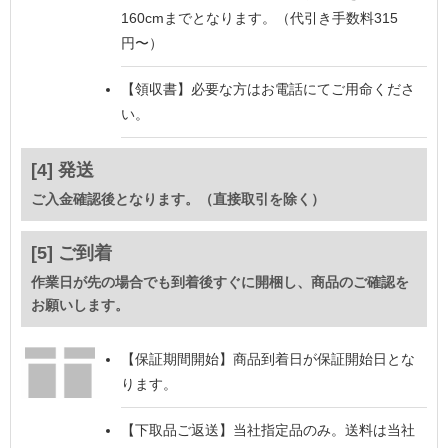
160cmまでとなります。（代引き手数料315
円〜）
【領収書】
必要な方はお電話にてご用命くださ
い。
[4] 発送
ご入金確認後となります。（直接取引を除く）
[5] ご到着
作業日が先の場合でも到着後すぐに開梱し、商品のご確認を
お願いします。
【保証期間開始】
商品到着日が保証開始日とな
ります。
【下取品ご返送】
当社指定品のみ。送料は当社