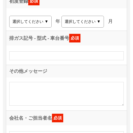
初度登録
必須
年
月
排ガス記号 - 型式 - 車台番号
必須
その他メッセージ
会社名・ご担当者名
必須