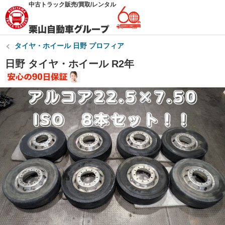
中古トラック販売/買取/レンタル
タイヤ・ホイール 日野 プロフィア
日野 タイヤ・ホイール R2年