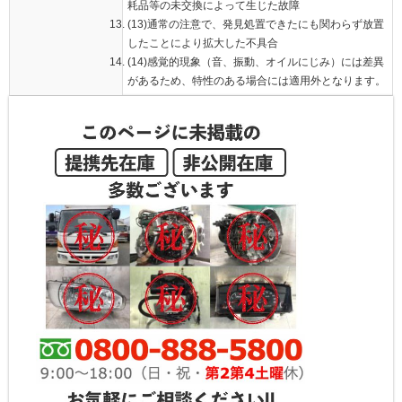
耗品等の未交換によって生じた故障
(13)通常の注意で、発見処置できたにも関わらず放置
したことにより拡大した不具合
(14)感覚的現象（音、振動、オイルにじみ）には差異
があるため、特性のある場合には適用外となります。