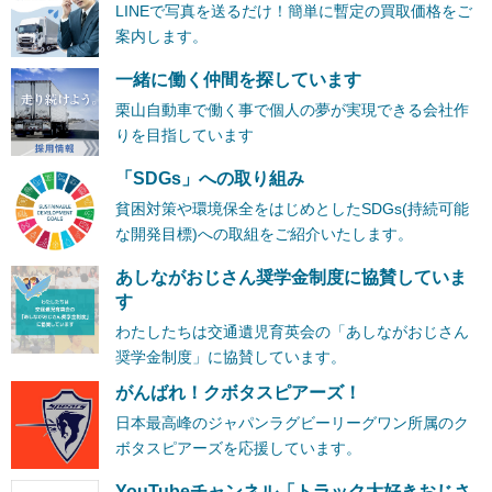
LINEで写真を送るだけ！簡単に暫定の買取価格をご
案内します。
一緒に働く仲間を探しています
栗山自動車で働く事で個人の夢が実現できる会社作
りを目指しています
「SDGs」への取り組み
貧困対策や環境保全をはじめとしたSDGs(持続可能
な開発目標)への取組をご紹介いたします。
あしながおじさん奨学金制度に協賛していま
す
わたしたちは交通遺児育英会の「あしながおじさん
奨学金制度」に協賛しています。
がんばれ！クボタスピアーズ！
日本最高峰のジャパンラグビーリーグワン所属のク
ボタスピアーズを応援しています。
YouTubeチャンネル「トラック大好きおじさ