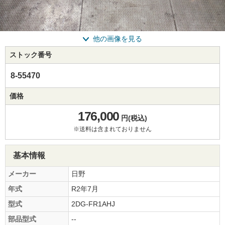
他の画像を見る
ストック番号
8-55470
価格
176,000
円(税込)
※送料は含まれておりません
基本情報
メーカー
日野
年式
R2年7月
型式
2DG-FR1AHJ
部品型式
--