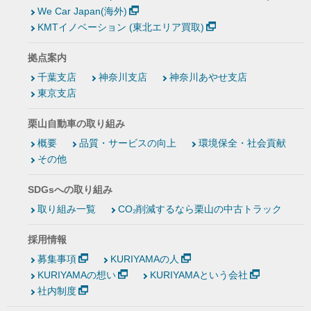
We Car Japan(海外)
KMTイノベーション (東北エリア買取)
拠点案内
千葉支店
神奈川支店
神奈川あやせ支店
東京支店
栗山自動車の取り組み
概要
品質・サービスの向上
環境保全・社会貢献
その他
SDGsへの取り組み
取り組み一覧
CO₂削減するなら栗山の中古トラック
採用情報
募集事項
KURIYAMAの人
KURIYAMAの想い
KURIYAMAという会社
社内制度