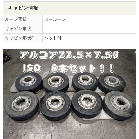
キャビン情報
ルーフ形状
ロールーフ
キャビン形状
--
キャビン形状2
ベッド付