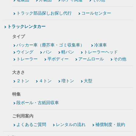
トラック部品探しお探し代行
コールセンター
トラックレンタカー
タイプ
パッカー車（塵芥車・ゴミ収集車）
冷凍車
ウイング
バン
軽バン
トレーラーヘッド
トレーラー
平ボディー
アームロール
その他
大きさ
２トン
４トン
増トン
大型
特集
段ボール・古紙回収車
ご利用案内
よくあるご質問
レンタルの流れ
補償制度・規約