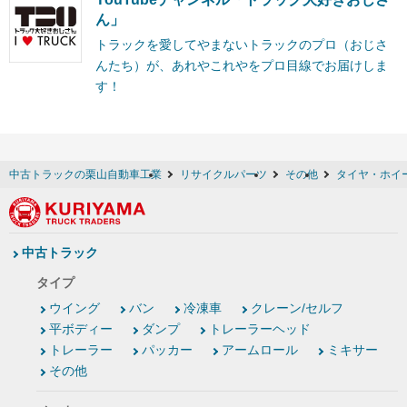
ん」
トラックを愛してやまないトラックのプロ（おじさ
んたち）が、あれやこれやをプロ目線でお届けしま
す！
中古トラックの栗山自動車工業
リサイクルパーツ
その他
タイヤ・ホイ
中古トラック
タイプ
ウイング
バン
冷凍車
クレーン/セルフ
平ボディー
ダンプ
トレーラーヘッド
トレーラー
パッカー
アームロール
ミキサー
その他