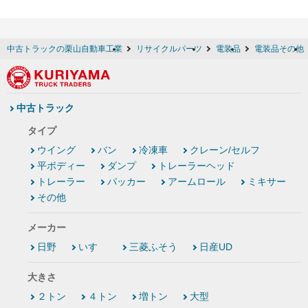
中古トラックの栗山自動車工業
リサイクルパーツ
電装品
電装品その他
中古トラック
タイプ
ウイング
バン
冷凍車
クレーン/セルフ
平ボディー
ダンプ
トレーラーヘッド
トレーラー
パッカー
アームロール
ミキサー
その他
メーカー
日野
いすゞ
三菱ふそう
日産UD
大きさ
２トン
４トン
増トン
大型