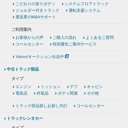
こだわりの造りボディ
システムフロアトラック
ジョルダー付きトラック
運転支援システム
運送業のM&Aサポート
ご利用案内
お客様からの声
ご購入の流れ
よくあるご質問
コールセンター
特別優先ご案内サービス
Yahoo!オークション出品中
中古トラック部品
タイプ
エンジン
ミッション
デフ
キャビン
電装品
外装品
ボディ関連
その他
トラック部品探しお探し代行
コールセンター
トラックレンタカー
タイプ