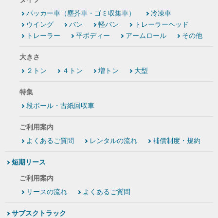
パッカー車（塵芥車・ゴミ収集車）
冷凍車
ウイング
バン
軽バン
トレーラーヘッド
トレーラー
平ボディー
アームロール
その他
大きさ
２トン
４トン
増トン
大型
特集
段ボール・古紙回収車
ご利用案内
よくあるご質問
レンタルの流れ
補償制度・規約
短期リース
ご利用案内
リースの流れ
よくあるご質問
サブスクトラック