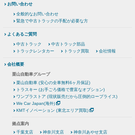
お問い合わせ
全般的なお問い合わせ
緊急で中古トラックの手配が必要な方
よくあるご質問
中古トラック
中古トラック部品
トラックレンタカー
トラック買取
会社情報
会社概要
栗山自動車グループ
栗山自動車 (安心の全車無料6ヶ月保証)
トラスキー (お手ごろ価格で豊富なオプション)
ワンプラストア (現状販売だから圧倒的ロープライス)
We Car Japan(海外)
KMTイノベーション (東北エリア買取)
拠点案内
千葉支店
神奈川支店
神奈川あやせ支店