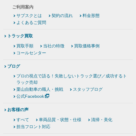
ご利用案内
サブスクとは
契約の流れ
料金形態
よくあるご質問
トラック買取
買取手順
当社の特徴
買取価格事例
コールセンター
ブログ
プロの視点で語る！失敗しないトラック選び／成功するト
ラック売却
栗山自動車の職人・挑戦
スタッフブログ
公式Facebook
お客様の声
すべて
車両品質・状態・仕様
清掃・美化
担当フロント対応