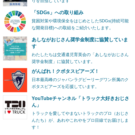
りを目指しています
「SDGs」への取り組み
貧困対策や環境保全をはじめとしたSDGs(持続可能
な開発目標)への取組をご紹介いたします。
あしながおじさん奨学金制度に協賛していま
す
わたしたちは交通遺児育英会の「あしながおじさん
奨学金制度」に協賛しています。
がんばれ！クボタスピアーズ！
日本最高峰のジャパンラグビーリーグワン所属のク
ボタスピアーズを応援しています。
YouTubeチャンネル「トラック大好きおじさ
ん」
トラックを愛してやまないトラックのプロ（おじさ
んたち）が、あれやこれやをプロ目線でお届けしま
す！