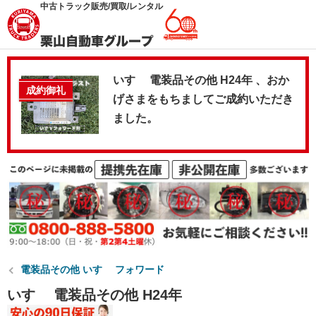
中古トラック販売/買取/レンタル
いすゞ 電装品その他 H24年 、おか
成約御礼
げさまをもちましてご成約いただき
ました。
電装品その他 いすゞ フォワード
いすゞ 電装品その他 H24年