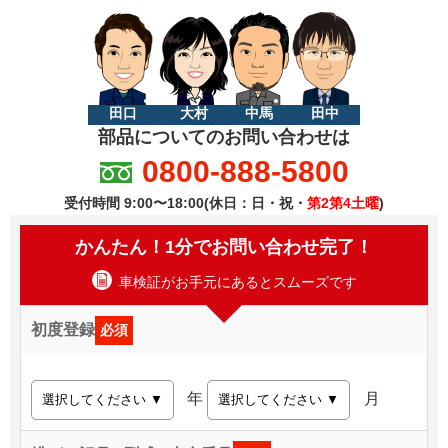
田口
大村
中馬
田中
部品についてのお問い合わせは
0800-888-5800
受付時間 9:00〜18:00(休日：日・祝・
第2第4土曜
)
かんたん！1分でお問い合わせ完了！
車検証がお手元にあるとスムーズです
初度登録
必須
年
月