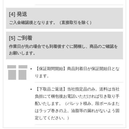
[4] 発送
ご入金確認後となります。（直接取引を除く）
[5] ご到着
作業日が先の場合でも到着後すぐに開梱し、商品のご確認を
お願いします。
【保証期間開始】
商品到着日が保証開始日とな
ります。
【下取品ご返送】
当社指定品のみ。送料は当社
負担にて梱包後お電話いただければ引き取り手
配いたします。（パレット積み、段ボールまた
はラップ巻きの上、油脂等の漏れがないよう固
定してください。）