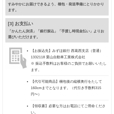
すみやかにお届けできるよう、梱包・発送準備にとりかかり
ます。
[3] お支払い
「かんたん決済」「銀行振込」「手渡し時現金払い」よりお
選びいただけます。
【お振込先】
みずほ銀行 西葛西支店（普通）
1332118 栗山自動車工業株式会社
※ 振込手数料はお客様のご負担でお願いいたし
ます。
【代引可能商品】
梱包後の縦横奥行をたして
160cmまでとなります。（代引き手数料315
円〜）
【領収書】
必要な方はお電話にてご用命くださ
い。