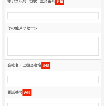
排ガス記号 - 型式 - 車台番号
必須
その他メッセージ
会社名・ご担当者名
必須
電話番号
必須