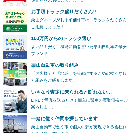
お手頃トラック盛りだくさん!!
栗山グループがお手頃価格帯のトラックをたくさん
ご用意しました！
100万円からのトラック選び
よい品！安く！機能に軸を置いた栗山自動車の最安
ブランド
栗山自動車の取り組み
「お客様」と「地球」を笑顔にするための様々な取
り組みをご紹介します。
いきなり査定に来られると断れない…
LINEで写真を送るだけ！簡単に暫定の買取価格をご
案内します。
一緒に働く仲間を探しています
栗山自動車で働く事で個人の夢が実現できる会社作