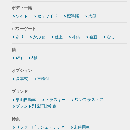
ボディー幅
ワイド
セミワイド
標準幅
大型
パワーゲート
あり
かぶせ
跳上
格納
垂直
なし
軸
4軸
3軸
オプション
高年式
車検付
ブランド
栗山自動車
トラスキー
ワンプラストア
ブランド別保証比較表
特集
リファービッシュトラック
未使用車