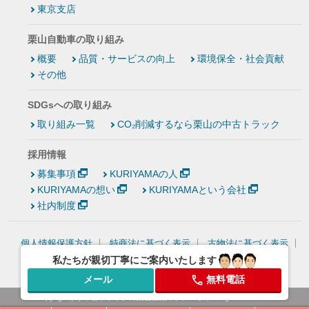
東京支店
栗山自動車の取り組み
概要
品質・サービスの向上
環境保全・社会貢献
その他
SDGsへの取り組み
取り組み一覧
CO₂削減するなら栗山の中古トラック
採用情報
募集事項
KURIYAMAの人
KURIYAMAの想い
KURIYAMAという会社
社内制度
個人情報保護方針
特商法に基づく表示
古物法に基づく表示
情報セキュリティ基本方針
私たちが親切丁寧にご案内いたします
メール
無料電話
Copyright (C)
中古トラックの栗山自動車グループ
, All rights reserved.