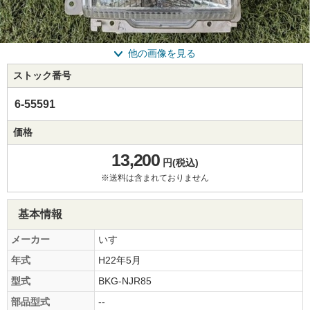
他の画像を見る
ストック番号
6-55591
価格
13,200
円(税込)
※送料は含まれておりません
基本情報
メーカー
いすゞ
年式
H22年5月
型式
BKG-NJR85
部品型式
--