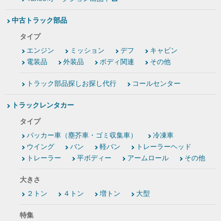
中古トラック部品
タイプ
エンジン
ミッション
デフ
キャビン
電装品
外装品
ボディ関連
その他
トラック部品探しお探し代行
コールセンター
トラックレンタカー
タイプ
パッカー車（塵芥車・ゴミ収集車）
冷凍車
ウイング
バン
軽バン
トレーラーヘッド
トレーラー
平ボディー
アームロール
その他
大きさ
２トン
４トン
増トン
大型
特集