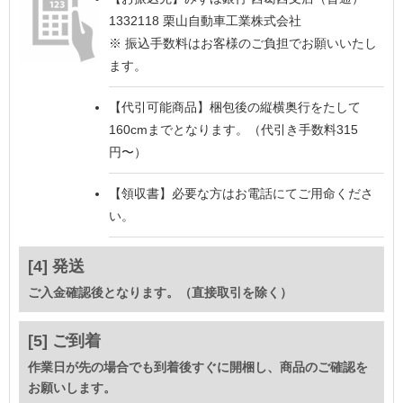
1332118 栗山自動車工業株式会社
※ 振込手数料はお客様のご負担でお願いいたし
ます。
【代引可能商品】
梱包後の縦横奥行をたして
160cmまでとなります。（代引き手数料315
円〜）
【領収書】
必要な方はお電話にてご用命くださ
い。
[4] 発送
ご入金確認後となります。（直接取引を除く）
[5] ご到着
作業日が先の場合でも到着後すぐに開梱し、商品のご確認を
お願いします。