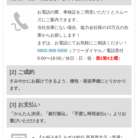
お電話の際、車検証をご用意いただくとスムー
ズにご案内できます。
当社在庫にない場合、協力会社様の10万点の在
庫からお探しします！
まずは、お電話にてお気軽にご相談ください！
0800-888-5800
（フリーダイヤル／電話受付
9:00〜18:00／休日：日・祝・
第2第4土曜
）
[2] ご成約
すみやかにお届けできるよう、梱包・発送準備にとりかかり
ます。
[3] お支払い
「かんたん決済」「銀行振込」「手渡し時現金払い」よりお
選びいただけます。
【お振込先】
みずほ銀行 西葛西支店（普通）