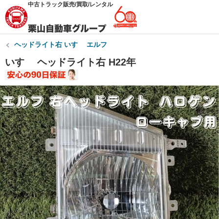
中古トラック販売/買取/レンタル
ヘッドライト右 いすゞ エルフ
いすゞ ヘッドライト右 H22年