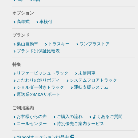
オプション
高年式
車検付
ブランド
栗山自動車
トラスキー
ワンプラストア
ブランド別保証比較表
特集
リファービッシュトラック
未使用車
こだわりの造りボディ
システムフロアトラック
ジョルダー付きトラック
運転支援システム
運送業のM&Aサポート
ご利用案内
お客様からの声
ご購入の流れ
よくあるご質問
コールセンター
特別優先ご案内サービス
Yahoo!オークション出品中