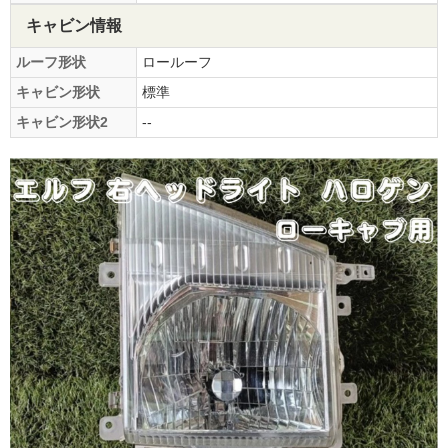
キャビン情報
ルーフ形状
ロールーフ
キャビン形状
標準
キャビン形状2
--