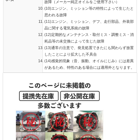
故障（メーカー純正オイルをご使用下さい）
(10)エンジン、ミッション等の特性によって生じたと
思われる故障
(11)エンジン、ミッション、デフ、走行部品、外装部
品に関する電気系統の故障
(12)定期的なメンテナンス・取付ミス・調整ミス・消
耗品等の未交換によって生じた故障
(13)通常の注意で、発見処置できたにも関わらず放置
したことにより拡大した不具合
(14)感覚的現象（音、振動、オイルにじみ）には差異
があるため、特性のある場合には適用外となります。