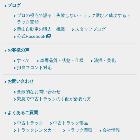
ブログ
プロの視点で語る！失敗しないトラック選び／成功するト
ラック売却
栗山自動車の職人・挑戦
スタッフブログ
公式Facebook
お客様の声
すべて
車両品質・状態・仕様
清掃・美化
担当フロント対応
お問い合わせ
全般的なお問い合わせ
緊急で中古トラックの手配が必要な方
よくあるご質問
中古トラック
中古トラック部品
トラックレンタカー
トラック買取
会社情報