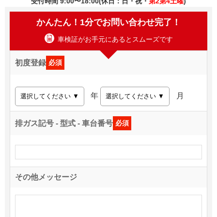
受付時間 9:00〜18:00(休日：日・祝・
第2第4土曜
)
かんたん！1分でお問い合わせ完了！
車検証がお手元にあるとスムーズです
初度登録
必須
年
月
排ガス記号 - 型式 - 車台番号
必須
その他メッセージ