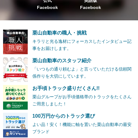
公式
英語版
Facebook
Facebook
栗山自動車の職人・挑戦
キラリと光る逸材にフォーカスしたインタビュー記
事をお届けします。
栗山自動車のスタッフ紹介
「いつもの通り頼むよ」と言っていただける信頼関
係作りを大切にしています。
お手頃トラック盛りだくさん!!
栗山グループがお手頃価格帯のトラックをたくさん
ご用意しました！
100万円からのトラック選び
よい品！安く！機能に軸を置いた栗山自動車の最安
ブランド