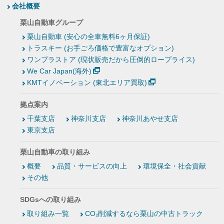
会社概要
栗山自動車グループ
栗山自動車 (安心の全車無料6ヶ月保証)
トラスキー (お手ごろ価格で豊富なオプション)
ワンプラストア (現状販売だから圧倒的ロープライス)
We Car Japan(海外)
KMTイノベーション (東北エリア買取)
拠点案内
千葉支店
神奈川支店
神奈川あやせ支店
東京支店
栗山自動車の取り組み
概要
品質・サービスの向上
環境保全・社会貢献
その他
SDGsへの取り組み
取り組み一覧
CO₂削減するなら栗山の中古トラック