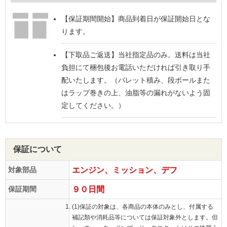
【保証期間開始】
商品到着日が保証開始日とな
ります。
【下取品ご返送】
当社指定品のみ。送料は当社
負担にて梱包後お電話いただければ引き取り手
配いたします。（パレット積み、段ボールまた
はラップ巻きの上、油脂等の漏れがないよう固
定してください。）
保証について
対象部品
エンジン、ミッション、デフ
保証期間
９０日間
(1)保証の対象は、各商品の本体のみとし、付属する
補記類や消耗品等については保証対象外とします。但