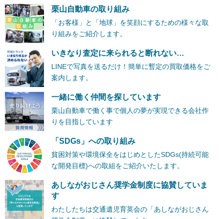
栗山自動車の取り組み
「お客様」と「地球」を笑顔にするための様々な取
り組みをご紹介します。
いきなり査定に来られると断れない…
LINEで写真を送るだけ！簡単に暫定の買取価格をご
案内します。
一緒に働く仲間を探しています
栗山自動車で働く事で個人の夢が実現できる会社作
りを目指しています
「SDGs」への取り組み
貧困対策や環境保全をはじめとしたSDGs(持続可能
な開発目標)への取組をご紹介いたします。
あしながおじさん奨学金制度に協賛していま
す
わたしたちは交通遺児育英会の「あしながおじさん