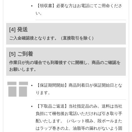
【領収書】
必要な方はお電話にてご用命くださ
い。
[4] 発送
ご入金確認後となります。（直接取引を除く）
[5] ご到着
作業日が先の場合でも到着後すぐに開梱し、商品のご確認を
お願いします。
【保証期間開始】
商品到着日が保証開始日とな
ります。
【下取品ご返送】
当社指定品のみ。送料は当社
負担にて梱包後お電話いただければ引き取り手
配いたします。（パレット積み、段ボールまた
はラップ巻きの上、油脂等の漏れがないよう固