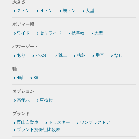
大きさ
２トン
４トン
増トン
大型
ボディー幅
ワイド
セミワイド
標準幅
大型
パワーゲート
あり
かぶせ
跳上
格納
垂直
なし
軸
4軸
3軸
オプション
高年式
車検付
ブランド
栗山自動車
トラスキー
ワンプラストア
ブランド別保証比較表