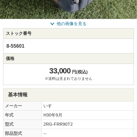
他の画像を見る
ストック番号
8-55601
価格
33,000
円(税込)
※送料は含まれておりません
基本情報
メーカー
いすゞ
年式
H30年9月
型式
2RG-FRR90T2
部品型式
--