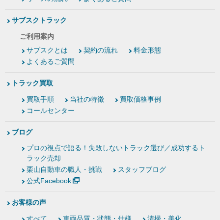
サブスクトラック
ご利用案内
サブスクとは
契約の流れ
料金形態
よくあるご質問
トラック買取
買取手順
当社の特徴
買取価格事例
コールセンター
ブログ
プロの視点で語る！失敗しないトラック選び／成功するト
ラック売却
栗山自動車の職人・挑戦
スタッフブログ
公式Facebook
お客様の声
すべて
車両品質・状態・仕様
清掃・美化