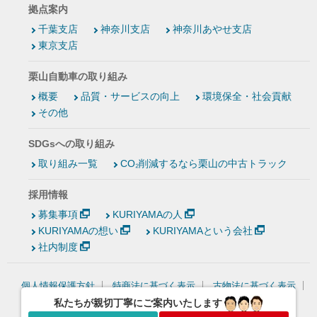
拠点案内
千葉支店
神奈川支店
神奈川あやせ支店
東京支店
栗山自動車の取り組み
概要
品質・サービスの向上
環境保全・社会貢献
その他
SDGsへの取り組み
取り組み一覧
CO₂削減するなら栗山の中古トラック
採用情報
募集事項
KURIYAMAの人
KURIYAMAの想い
KURIYAMAという会社
社内制度
個人情報保護方針
特商法に基づく表示
古物法に基づく表示
情報セキュリティ基本方針
私たちが親切丁寧にご案内いたします