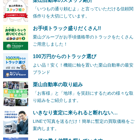
栗山自動車のスタッフ紹介
「いつもの通り頼むよ」と言っていただける信頼関
係作りを大切にしています。
お手頃トラック盛りだくさん!!
栗山グループがお手頃価格帯のトラックをたくさん
ご用意しました！
100万円からのトラック選び
よい品！安く！機能に軸を置いた栗山自動車の最安
ブランド
栗山自動車の取り組み
「お客様」と「地球」を笑顔にするための様々な取
り組みをご紹介します。
いきなり査定に来られると断れない…
LINEで写真を送るだけ！簡単に暫定の買取価格をご
案内します。