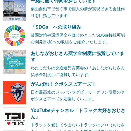
一緒に働く仲間を探しています
栗山自動車で働く事で個人の夢が実現できる会社作
りを目指しています
「SDGs」への取り組み
貧困対策や環境保全をはじめとしたSDGs(持続可能
な開発目標)への取組をご紹介いたします。
あしながおじさん奨学金制度に協賛していま
す
わたしたちは交通遺児育英会の「あしながおじさん
奨学金制度」に協賛しています。
がんばれ！クボタスピアーズ！
日本最高峰のジャパンラグビーリーグワン所属のク
ボタスピアーズを応援しています。
YouTubeチャンネル「トラック大好きおじさ
ん」
トラックを愛してやまないトラックのプロ（おじさ