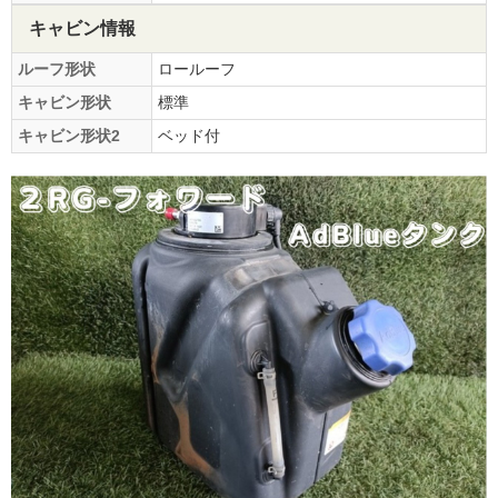
キャビン情報
ルーフ形状
ロールーフ
キャビン形状
標準
キャビン形状2
ベッド付