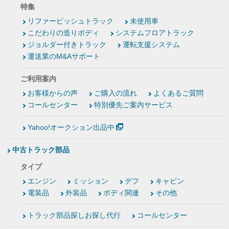
特集
リファービッシュトラック
未使用車
こだわりの造りボディ
システムフロアトラック
ジョルダー付きトラック
運転支援システム
運送業のM&Aサポート
ご利用案内
お客様からの声
ご購入の流れ
よくあるご質問
コールセンター
特別優先ご案内サービス
Yahoo!オークション出品中
中古トラック部品
タイプ
エンジン
ミッション
デフ
キャビン
電装品
外装品
ボディ関連
その他
トラック部品探しお探し代行
コールセンター