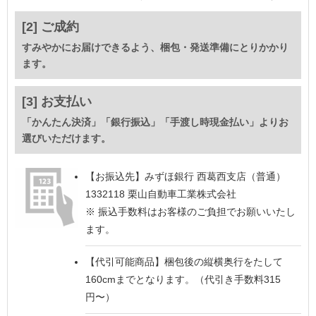
[2] ご成約
すみやかにお届けできるよう、梱包・発送準備にとりかかり
ます。
[3] お支払い
「かんたん決済」「銀行振込」「手渡し時現金払い」よりお
選びいただけます。
【お振込先】
みずほ銀行 西葛西支店（普通）
1332118 栗山自動車工業株式会社
※ 振込手数料はお客様のご負担でお願いいたし
ます。
【代引可能商品】
梱包後の縦横奥行をたして
160cmまでとなります。（代引き手数料315
円〜）