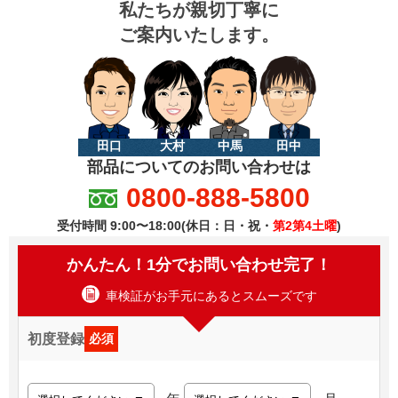
私たちが親切丁寧に
ご案内いたします。
田口
大村
中馬
田中
部品についてのお問い合わせは
0800-888-5800
受付時間 9:00〜18:00(休日：日・祝・
第2第4土曜
)
かんたん！1分でお問い合わせ完了！
車検証がお手元にあるとスムーズです
初度登録
必須