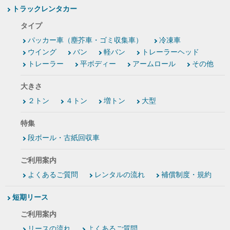
トラックレンタカー
タイプ
パッカー車（塵芥車・ゴミ収集車）
冷凍車
ウイング
バン
軽バン
トレーラーヘッド
トレーラー
平ボディー
アームロール
その他
大きさ
２トン
４トン
増トン
大型
特集
段ボール・古紙回収車
ご利用案内
よくあるご質問
レンタルの流れ
補償制度・規約
短期リース
ご利用案内
リースの流れ
よくあるご質問