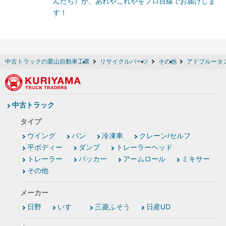
んたち）が、あれやこれやをプロ目線でお届けしま
す！
中古トラックの栗山自動車工業
リサイクルパーツ
その他
アドブルータ
中古トラック
タイプ
ウイング
バン
冷凍車
クレーン/セルフ
平ボディー
ダンプ
トレーラーヘッド
トレーラー
パッカー
アームロール
ミキサー
その他
メーカー
日野
いすゞ
三菱ふそう
日産UD