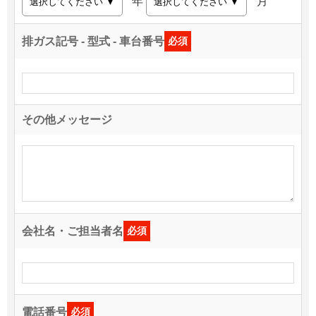
年
月
排ガス記号 - 型式 - 車台番号
必須
その他メッセージ
会社名・ご担当者名
必須
電話番号
必須