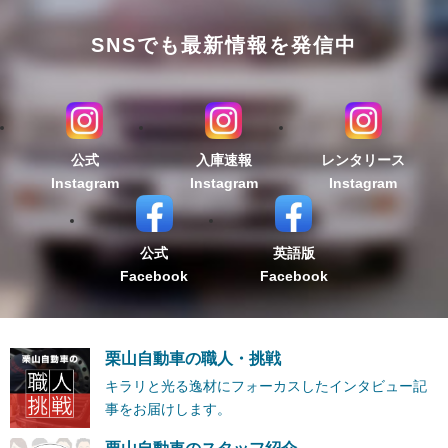
SNSでも最新情報を発信中
公式
入庫速報
レンタリース
Instagram
Instagram
Instagram
公式
英語版
Facebook
Facebook
栗山自動車の職人・挑戦
キラリと光る逸材にフォーカスしたインタビュー記
事をお届けします。