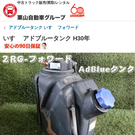
中古トラック販売/買取/レンタル
アドブルータンク いすゞ フォワード
いすゞ アドブルータンク H30年