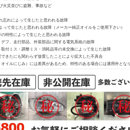
及び火災並びに盗難、事故など
入れ忘れによって生じたと思われる故障
によって生じたと思われる故障（メーカー純正オイルをご使用下さい）
ン等の特性によって生じたと思われる故障
ン、デフ、走行部品、外装部品に関する電気系統の故障
ス・取付ミス・調整ミス・消耗品等の未交換によって生じた故障
処置できたにも関わらず放置したことにより拡大した不具合
動、オイルにじみ）には差異があるため、特性のある場合には適用外とな