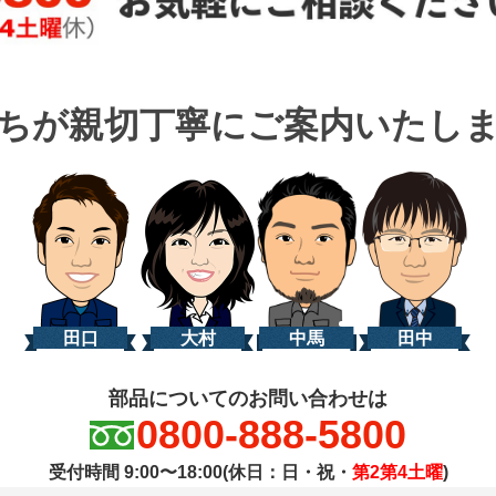
ちが親切丁寧に
ご案内いたし
田口
大村
中馬
田中
部品についてのお問い合わせは
0800-888-5800
受付時間 9:00〜18:00(休日：日・祝・
第2第4土曜
)