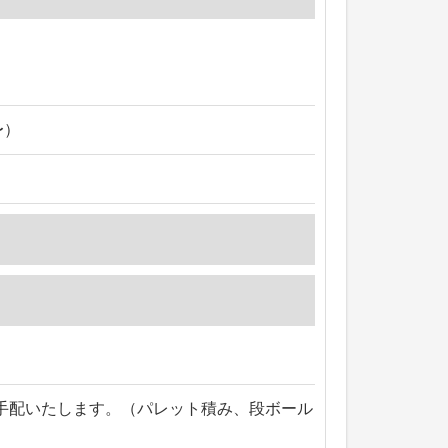
〜）
手配いたします。（パレット積み、段ボール