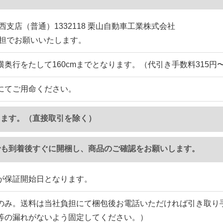
西支店（普通）1332118 栗山自動車工業株式会社
負担でお願いいたします。
横奥行をたして160cmまでとなります。（代引き手数料315円
にてご用命ください。
ります。（直接取引を除く）
でも到着後すぐに開梱し、商品のご確認をお願いします。
が保証開始日となります。
のみ。送料は当社負担にて梱包後お電話いただければ引き取り
等の漏れがないよう固定してください。）