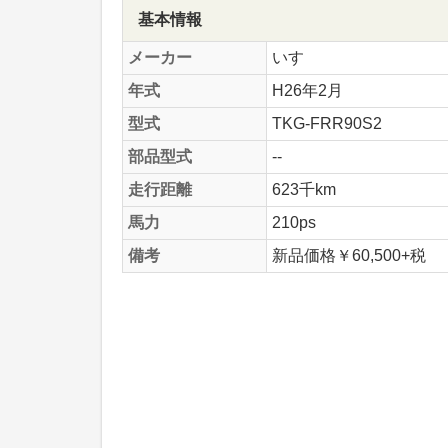
基本情報
メーカー
いすゞ
年式
H26年2月
型式
TKG-FRR90S2
部品型式
--
走行距離
623千km
馬力
210ps
備考
新品価格￥60,500+税