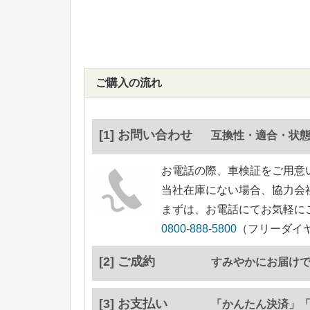
ご購入の流れ
[1] お問い合わせ
互換性・適合・状
お電話の際、車検証をご用意
当社在庫にない場合、協力会
まずは、お電話にてお気軽に
0800-888-5800
（フリーダイヤ
[2] ご成約
すみやかにお届け
[3] お支払い
「かんたん決済」