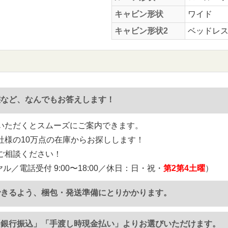
キャビン形状
ワイド
キャビン形状2
ベッドレ
態など、なんでもお答えします！
いただくとスムーズにご案内できます。
社様の10万点の在庫からお探しします！
ご相談ください！
ル／電話受付 9:00〜18:00／休日：日・祝・
第2第4土曜
）
できるよう、梱包・発送準備にとりかかります。
「銀行振込」「手渡し時現金払い」よりお選びいただけます。