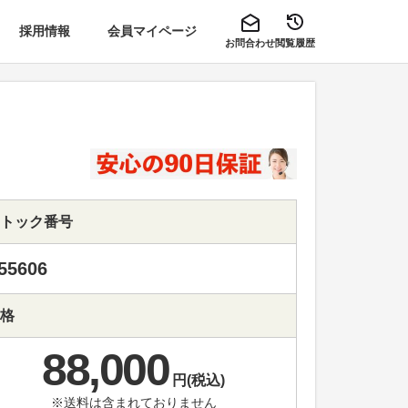
採用情報
会員マイページ
お問合わせ
閲覧履歴
トック番号
55606
格
88,000
円(税込)
※送料は含まれておりません