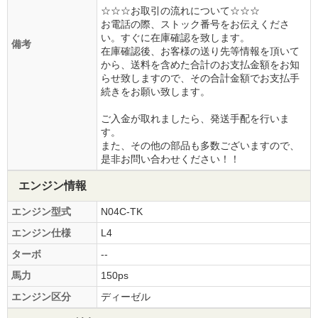
☆☆☆お取引の流れについて☆☆☆
お電話の際、ストック番号をお伝えくださ
い。すぐに在庫確認を致します。
備考
在庫確認後、お客様の送り先等情報を頂いて
から、送料を含めた合計のお支払金額をお知
らせ致しますので、その合計金額でお支払手
続きをお願い致します。
ご入金が取れましたら、発送手配を行いま
す。
また、その他の部品も多数ございますので、
是非お問い合わせください！！
エンジン情報
エンジン型式
N04C-TK
エンジン仕様
L4
ターボ
--
馬力
150ps
エンジン区分
ディーゼル