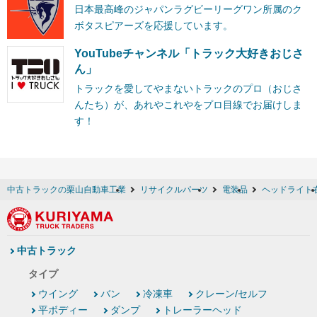
日本最高峰のジャパンラグビーリーグワン所属のク
ボタスピアーズを応援しています。
YouTubeチャンネル「トラック大好きおじさ
ん」
トラックを愛してやまないトラックのプロ（おじさ
んたち）が、あれやこれやをプロ目線でお届けしま
す！
中古トラックの栗山自動車工業
リサイクルパーツ
電装品
ヘッドライト
中古トラック
タイプ
ウイング
バン
冷凍車
クレーン/セルフ
平ボディー
ダンプ
トレーラーヘッド