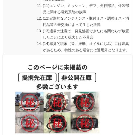
(11)エンジン、ミッション、デフ、走行部品、外装部
品に関する電気系統の故障
(12)定期的なメンテナンス・取付ミス・調整ミス・消
耗品等の未交換によって生じた故障
(13)通常の注意で、発見処置できたにも関わらず放置
したことにより拡大した不具合
(14)感覚的現象（音、振動、オイルにじみ）には差異
があるため、特性のある場合には適用外となります。