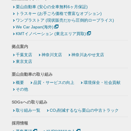
栗山自動車 (安心の全車無料6ヶ月保証)
トラスキー (お手ごろ価格で豊富なオプション)
ワンプラストア (現状販売だから圧倒的ロープライス)
We Car Japan(海外)
KMTイノベーション (東北エリア買取)
拠点案内
千葉支店
神奈川支店
神奈川あやせ支店
東京支店
栗山自動車の取り組み
概要
品質・サービスの向上
環境保全・社会貢献
その他
SDGsへの取り組み
取り組み一覧
CO₂削減するなら栗山の中古トラック
採用情報