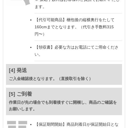
ます。
【代引可能商品】
梱包後の縦横奥行をたして
160cmまでとなります。（代引き手数料315
円〜）
【領収書】
必要な方はお電話にてご用命くださ
い。
[4] 発送
ご入金確認後となります。（直接取引を除く）
[5] ご到着
作業日が先の場合でも到着後すぐに開梱し、商品のご確認を
お願いします。
【保証期間開始】
商品到着日が保証開始日とな