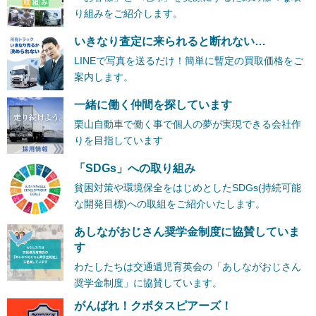
り組みをご紹介します。
いきなり査定に来られると断れない…
LINEで写真を送るだけ！簡単に暫定の買取価格をご
案内します。
一緒に働く仲間を探しています
栗山自動車で働く事で個人の夢が実現できる会社作
りを目指しています
「SDGs」への取り組み
貧困対策や環境保全をはじめとしたSDGs(持続可能
な開発目標)への取組をご紹介いたします。
あしながおじさん奨学金制度に協賛していま
す
わたしたちは交通遺児育英会の「あしながおじさん
奨学金制度」に協賛しています。
がんばれ！クボタスピアーズ！