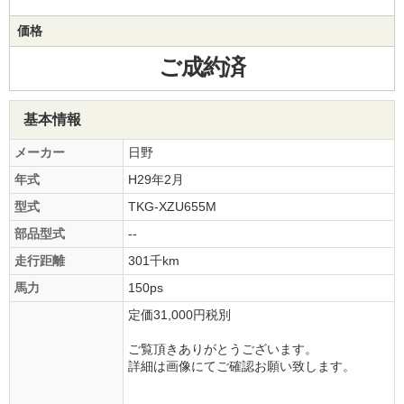
価格
ご成約済
基本情報
メーカー
日野
年式
H29年2月
型式
TKG-XZU655M
部品型式
--
走行距離
301千km
馬力
150ps
定価31,000円税別
ご覧頂きありがとうございます。
詳細は画像にてご確認お願い致します。