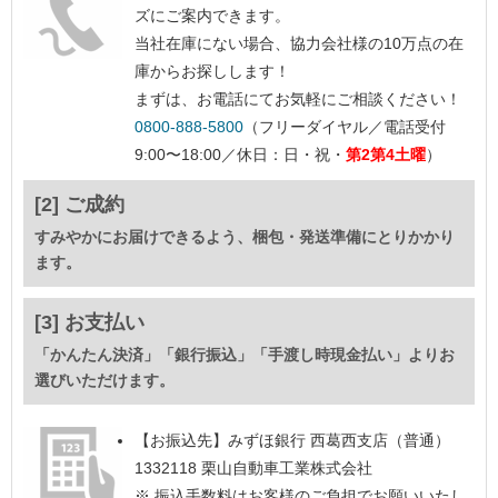
ズにご案内できます。
当社在庫にない場合、協力会社様の10万点の在
庫からお探しします！
まずは、お電話にてお気軽にご相談ください！
0800-888-5800
（フリーダイヤル／電話受付
9:00〜18:00／休日：日・祝・
第2第4土曜
）
[2] ご成約
すみやかにお届けできるよう、梱包・発送準備にとりかかり
ます。
[3] お支払い
「かんたん決済」「銀行振込」「手渡し時現金払い」よりお
選びいただけます。
【お振込先】
みずほ銀行 西葛西支店（普通）
1332118 栗山自動車工業株式会社
※ 振込手数料はお客様のご負担でお願いいたし