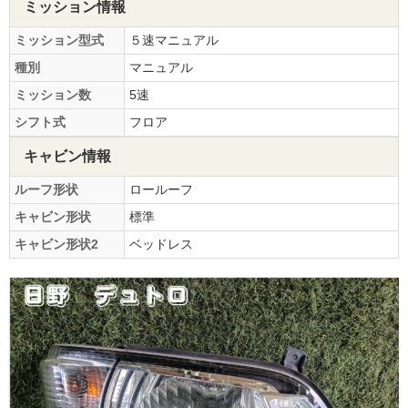
ミッション情報
ミッション型式
５速マニュアル
種別
マニュアル
ミッション数
5速
シフト式
フロア
キャビン情報
ルーフ形状
ロールーフ
キャビン形状
標準
キャビン形状2
ベッドレス