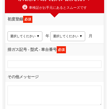
車検証がお手元にあるとスムーズです
初度登録
必須
年
月
排ガス記号 - 型式 - 車台番号
必須
その他メッセージ