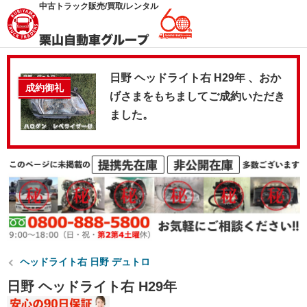
中古トラック販売/買取/レンタル
日野 ヘッドライト右 H29年 、おか
成約御礼
げさまをもちましてご成約いただき
ました。
ヘッドライト右 日野 デュトロ
日野 ヘッドライト右 H29年