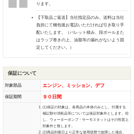
ります。
【下取品ご返送】
当社指定品のみ。送料は当社
負担にて梱包後お電話いただければ引き取り手
配いたします。（パレット積み、段ボールまた
はラップ巻きの上、油脂等の漏れがないよう固
定してください。）
保証について
対象部品
エンジン、ミッション、デフ
保証期間
９０日間
(1)保証の対象は、各商品の本体のみとし、付属する
補記類や消耗品等については保証対象外とします。但
し、ウォーターポンプ・サーモスタットはその性質上
対象外と致します。
(2)商品到着日より正常な使用状態で故障した場合、