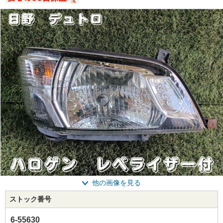
他の画像を見る
ストック番号
6-55630