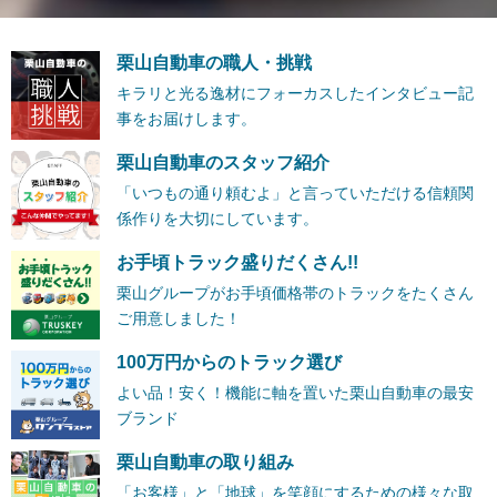
栗山自動車の職人・挑戦
キラリと光る逸材にフォーカスしたインタビュー記
事をお届けします。
栗山自動車のスタッフ紹介
「いつもの通り頼むよ」と言っていただける信頼関
係作りを大切にしています。
お手頃トラック盛りだくさん!!
栗山グループがお手頃価格帯のトラックをたくさん
ご用意しました！
100万円からのトラック選び
よい品！安く！機能に軸を置いた栗山自動車の最安
ブランド
栗山自動車の取り組み
「お客様」と「地球」を笑顔にするための様々な取