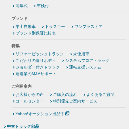
高年式
車検付
ブランド
栗山自動車
トラスキー
ワンプラストア
ブランド別保証比較表
特集
リファービッシュトラック
未使用車
こだわりの造りボディ
システムフロアトラック
ジョルダー付きトラック
運転支援システム
運送業のM&Aサポート
ご利用案内
お客様からの声
ご購入の流れ
よくあるご質問
コールセンター
特別優先ご案内サービス
Yahoo!オークション出品中
中古トラック部品