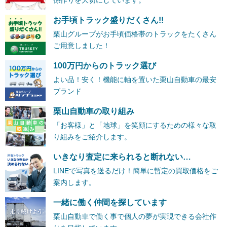
お手頃トラック盛りだくさん!!
栗山グループがお手頃価格帯のトラックをたくさん
ご用意しました！
100万円からのトラック選び
よい品！安く！機能に軸を置いた栗山自動車の最安
ブランド
栗山自動車の取り組み
「お客様」と「地球」を笑顔にするための様々な取
り組みをご紹介します。
いきなり査定に来られると断れない…
LINEで写真を送るだけ！簡単に暫定の買取価格をご
案内します。
一緒に働く仲間を探しています
栗山自動車で働く事で個人の夢が実現できる会社作