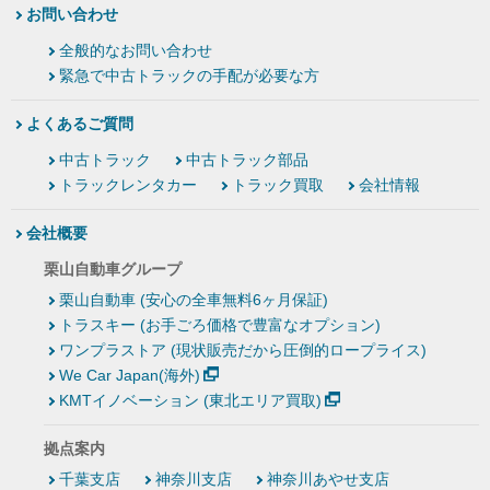
お問い合わせ
全般的なお問い合わせ
緊急で中古トラックの手配が必要な方
よくあるご質問
中古トラック
中古トラック部品
トラックレンタカー
トラック買取
会社情報
会社概要
栗山自動車グループ
栗山自動車 (安心の全車無料6ヶ月保証)
トラスキー (お手ごろ価格で豊富なオプション)
ワンプラストア (現状販売だから圧倒的ロープライス)
We Car Japan(海外)
KMTイノベーション (東北エリア買取)
拠点案内
千葉支店
神奈川支店
神奈川あやせ支店