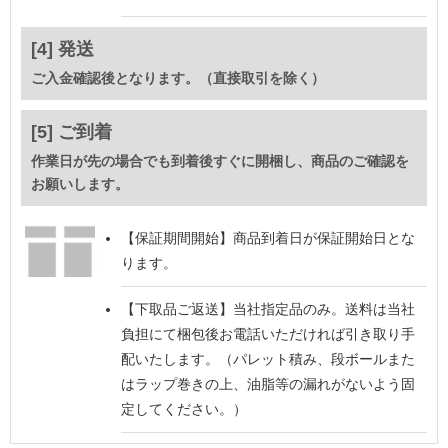
[4] 発送
ご入金確認後となります。（直接取引を除く）
[5] ご到着
作業日が先の場合でも到着後すぐに開梱し、商品のご確認を
お願いします。
【保証期間開始】
商品到着日が保証開始日とな
ります。
【下取品ご返送】
当社指定品のみ。送料は当社
負担にて梱包後お電話いただければ引き取り手
配いたします。（パレット積み、段ボールまた
はラップ巻きの上、油脂等の漏れがないよう固
定してください。）