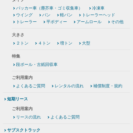
パッカー車（塵芥車・ゴミ収集車）
冷凍車
ウイング
バン
軽バン
トレーラーヘッド
トレーラー
平ボディー
アームロール
その他
大きさ
２トン
４トン
増トン
大型
特集
段ボール・古紙回収車
ご利用案内
よくあるご質問
レンタルの流れ
補償制度・規約
短期リース
ご利用案内
リースの流れ
よくあるご質問
サブスクトラック