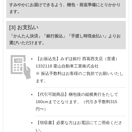
すみやかにお届けできるよう、梱包・発送準備にとりかかり
ます。
[3] お支払い
「かんたん決済」「銀行振込」「手渡し時現金払い」よりお
選びいただけます。
【お振込先】
みずほ銀行 西葛西支店（普通）
1332118 栗山自動車工業株式会社
※ 振込手数料はお客様のご負担でお願いいたし
ます。
【代引可能商品】
梱包後の縦横奥行をたして
160cmまでとなります。（代引き手数料315
円〜）
【領収書】
必要な方はお電話にてご用命くださ
い。