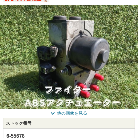
他の画像を見る
ストック番号
6-55678