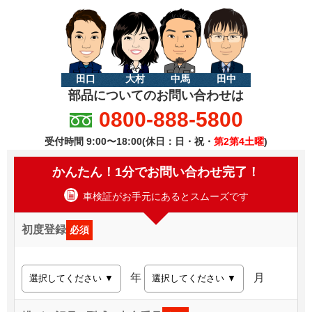
田口
大村
中馬
田中
部品についてのお問い合わせは
0800-888-5800
受付時間 9:00〜18:00(休日：日・祝・
第2第4土曜
)
かんたん！1分でお問い合わせ完了！
車検証がお手元にあるとスムーズです
初度登録
必須
年
月