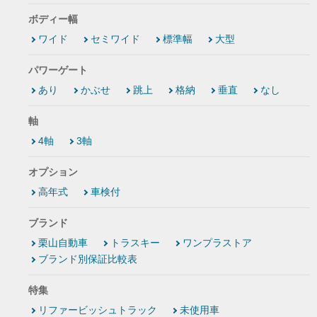
ボディー幅
ワイド
セミワイド
標準幅
大型
パワーゲート
あり
かぶせ
跳上
格納
垂直
なし
軸
4軸
3軸
オプション
高年式
車検付
ブランド
栗山自動車
トラスキー
ワンプラストア
ブランド別保証比較表
特集
リファービッシュトラック
未使用車