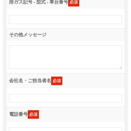
排ガス記号 - 型式 - 車台番号
必須
その他メッセージ
会社名・ご担当者名
必須
電話番号
必須