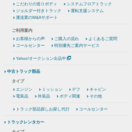
こだわりの造りボディ
システムフロアトラック
ジョルダー付きトラック
運転支援システム
運送業のM&Aサポート
ご利用案内
お客様からの声
ご購入の流れ
よくあるご質問
コールセンター
特別優先ご案内サービス
Yahoo!オークション出品中
中古トラック部品
タイプ
エンジン
ミッション
デフ
キャビン
電装品
外装品
ボディ関連
その他
トラック部品探しお探し代行
コールセンター
トラックレンタカー
タイプ