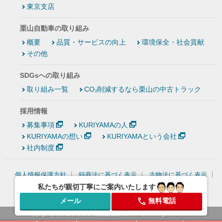
東京支店
栗山自動車の取り組み
概要
品質・サービスの向上
環境保全・社会貢献
その他
SDGsへの取り組み
取り組み一覧
CO₂削減するなら栗山の中古トラック
採用情報
募集事項
KURIYAMAの人
KURIYAMAの想い
KURIYAMAという会社
社内制度
個人情報保護方針
特商法に基づく表示
古物法に基づく表示
情報セキュリティ基本方針
私たちが親切丁寧にご案内いたします
メール
無料電話
Copyright (C)
中古トラックの栗山自動車グループ
, All rights reserved.