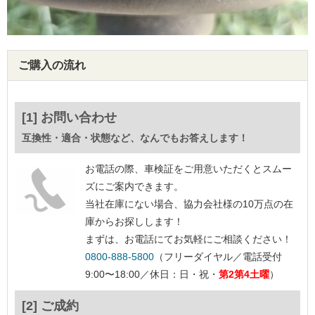
ご購入の流れ
[1] お問い合わせ
互換性・適合・状態など、なんでもお答えします！
お電話の際、車検証をご用意いただくとスムー
ズにご案内できます。
当社在庫にない場合、協力会社様の10万点の在
庫からお探しします！
まずは、お電話にてお気軽にご相談ください！
0800-888-5800
（フリーダイヤル／電話受付
9:00〜18:00／休日：日・祝・
第2第4土曜
）
[2] ご成約