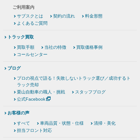
ご利用案内
サブスクとは
契約の流れ
料金形態
よくあるご質問
トラック買取
買取手順
当社の特徴
買取価格事例
コールセンター
ブログ
プロの視点で語る！失敗しないトラック選び／成功するト
ラック売却
栗山自動車の職人・挑戦
スタッフブログ
公式Facebook
お客様の声
すべて
車両品質・状態・仕様
清掃・美化
担当フロント対応