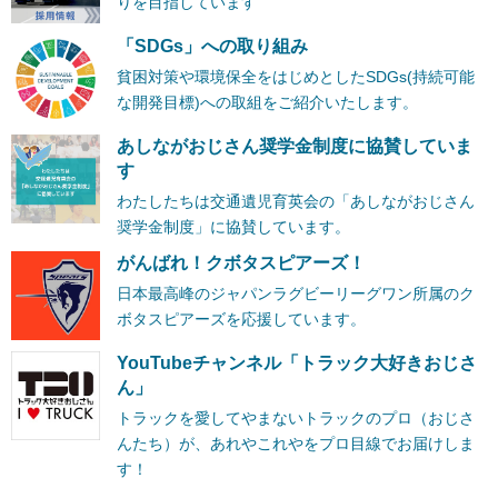
りを目指しています
「SDGs」への取り組み
貧困対策や環境保全をはじめとしたSDGs(持続可能
な開発目標)への取組をご紹介いたします。
あしながおじさん奨学金制度に協賛していま
す
わたしたちは交通遺児育英会の「あしながおじさん
奨学金制度」に協賛しています。
がんばれ！クボタスピアーズ！
日本最高峰のジャパンラグビーリーグワン所属のク
ボタスピアーズを応援しています。
YouTubeチャンネル「トラック大好きおじさ
ん」
トラックを愛してやまないトラックのプロ（おじさ
んたち）が、あれやこれやをプロ目線でお届けしま
す！