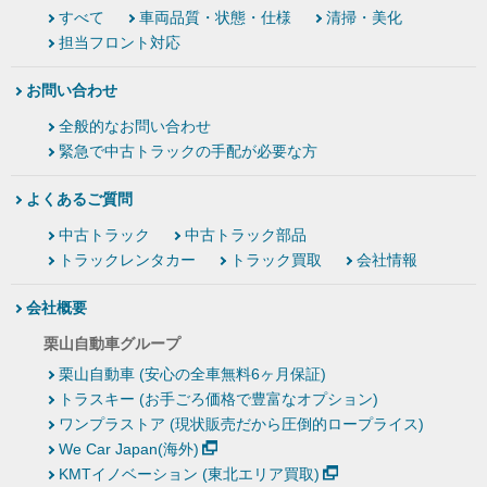
すべて
車両品質・状態・仕様
清掃・美化
担当フロント対応
お問い合わせ
全般的なお問い合わせ
緊急で中古トラックの手配が必要な方
よくあるご質問
中古トラック
中古トラック部品
トラックレンタカー
トラック買取
会社情報
会社概要
栗山自動車グループ
栗山自動車 (安心の全車無料6ヶ月保証)
トラスキー (お手ごろ価格で豊富なオプション)
ワンプラストア (現状販売だから圧倒的ロープライス)
We Car Japan(海外)
KMTイノベーション (東北エリア買取)