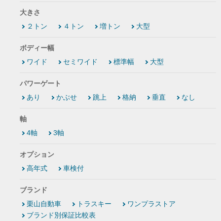
大きさ
２トン
４トン
増トン
大型
ボディー幅
ワイド
セミワイド
標準幅
大型
パワーゲート
あり
かぶせ
跳上
格納
垂直
なし
軸
4軸
3軸
オプション
高年式
車検付
ブランド
栗山自動車
トラスキー
ワンプラストア
ブランド別保証比較表