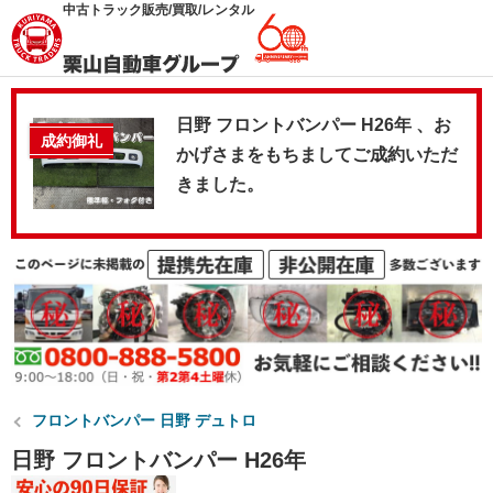
中古トラック販売/買取/レンタル
日野 フロントバンパー H26年 、お
成約御礼
かげさまをもちましてご成約いただ
きました。
フロントバンパー 日野 デュトロ
日野 フロントバンパー H26年