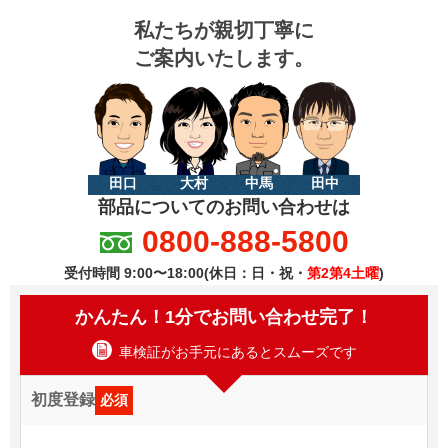
私たちが親切丁寧に
ご案内いたします。
田口
大村
中馬
田中
部品についてのお問い合わせは
0800-888-5800
受付時間 9:00〜18:00(休日：日・祝・
第2第4土曜
)
かんたん！1分でお問い合わせ完了！
車検証がお手元にあるとスムーズです
初度登録
必須