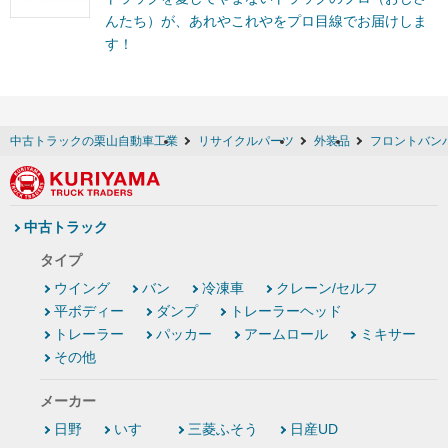
んたち）が、あれやこれやをプロ目線でお届けしま
す！
中古トラックの栗山自動車工業
リサイクルパーツ
外装品
フロントバン
中古トラック
タイプ
ウイング
バン
冷凍車
クレーン/セルフ
平ボディー
ダンプ
トレーラーヘッド
トレーラー
パッカー
アームロール
ミキサー
その他
メーカー
日野
いすゞ
三菱ふそう
日産UD