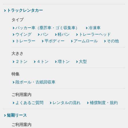
トラックレンタカー
タイプ
パッカー車（塵芥車・ゴミ収集車）
冷凍車
ウイング
バン
軽バン
トレーラーヘッド
トレーラー
平ボディー
アームロール
その他
大きさ
２トン
４トン
増トン
大型
特集
段ボール・古紙回収車
ご利用案内
よくあるご質問
レンタルの流れ
補償制度・規約
短期リース
ご利用案内