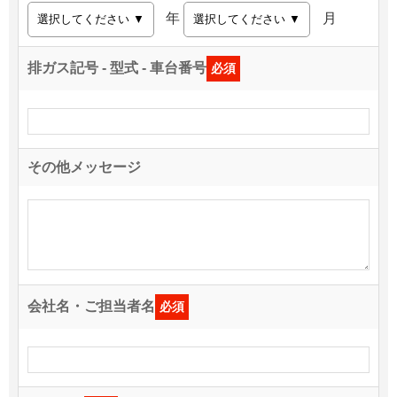
年
月
排ガス記号 - 型式 - 車台番号
必須
その他メッセージ
会社名・ご担当者名
必須