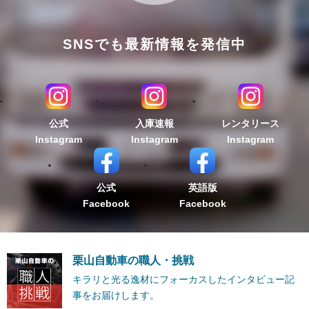
SNSでも最新情報を発信中
公式
入庫速報
レンタリース
Instagram
Instagram
Instagram
公式
英語版
Facebook
Facebook
栗山自動車の職人・挑戦
キラリと光る逸材にフォーカスしたインタビュー記
事をお届けします。