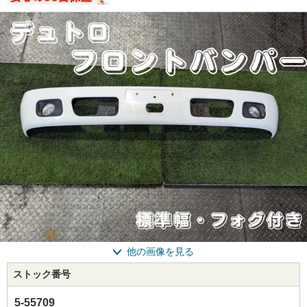
他の画像を見る
ストック番号
5-55709