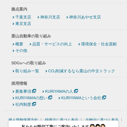
拠点案内
千葉支店
神奈川支店
神奈川あやせ支店
東京支店
栗山自動車の取り組み
概要
品質・サービスの向上
環境保全・社会貢献
その他
SDGsへの取り組み
取り組み一覧
CO₂削減するなら栗山の中古トラック
採用情報
募集事項
KURIYAMAの人
KURIYAMAの想い
KURIYAMAという会社
社内制度
個人情報保護方針
特商法に基づく表示
古物法に基づく表示
情報セキュリティ基本方針
私たちが親切丁寧にご案内いたします