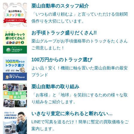
栗山自動車のスタッフ紹介
「いつもの通り頼むよ」と言っていただける信頼関
係作りを大切にしています。
お手頃トラック盛りだくさん!!
栗山グループがお手頃価格帯のトラックをたくさん
ご用意しました！
100万円からのトラック選び
よい品！安く！機能に軸を置いた栗山自動車の最安
ブランド
栗山自動車の取り組み
「お客様」と「地球」を笑顔にするための様々な取
り組みをご紹介します。
いきなり査定に来られると断れない…
LINEで写真を送るだけ！簡単に暫定の買取価格をご
案内します。