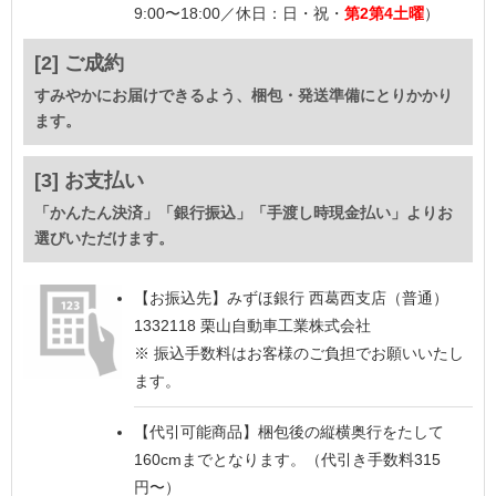
9:00〜18:00／休日：日・祝・
第2第4土曜
）
[2] ご成約
すみやかにお届けできるよう、梱包・発送準備にとりかかり
ます。
[3] お支払い
「かんたん決済」「銀行振込」「手渡し時現金払い」よりお
選びいただけます。
【お振込先】
みずほ銀行 西葛西支店（普通）
1332118 栗山自動車工業株式会社
※ 振込手数料はお客様のご負担でお願いいたし
ます。
【代引可能商品】
梱包後の縦横奥行をたして
160cmまでとなります。（代引き手数料315
円〜）