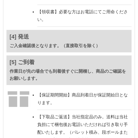
【領収書】
必要な方はお電話にてご用命くださ
い。
[4] 発送
ご入金確認後となります。（直接取引を除く）
[5] ご到着
作業日が先の場合でも到着後すぐに開梱し、商品のご確認を
お願いします。
【保証期間開始】
商品到着日が保証開始日とな
ります。
【下取品ご返送】
当社指定品のみ。送料は当社
負担にて梱包後お電話いただければ引き取り手
配いたします。（パレット積み、段ボールまた