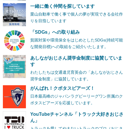
一緒に働く仲間を探しています
栗山自動車で働く事で個人の夢が実現できる会社作
りを目指しています
「SDGs」への取り組み
貧困対策や環境保全をはじめとしたSDGs(持続可能
な開発目標)への取組をご紹介いたします。
あしながおじさん奨学金制度に協賛していま
す
わたしたちは交通遺児育英会の「あしながおじさん
奨学金制度」に協賛しています。
がんばれ！クボタスピアーズ！
日本最高峰のジャパンラグビーリーグワン所属のク
ボタスピアーズを応援しています。
YouTubeチャンネル「トラック大好きおじさ
ん」
トラックを愛してやまないトラックのプロ（おじさ