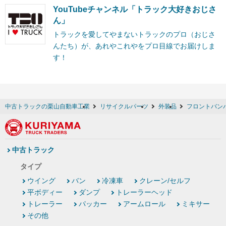
YouTubeチャンネル「トラック大好きおじさ
ん」
トラックを愛してやまないトラックのプロ（おじさ
んたち）が、あれやこれやをプロ目線でお届けしま
す！
中古トラックの栗山自動車工業
リサイクルパーツ
外装品
フロントバン
中古トラック
タイプ
ウイング
バン
冷凍車
クレーン/セルフ
平ボディー
ダンプ
トレーラーヘッド
トレーラー
パッカー
アームロール
ミキサー
その他