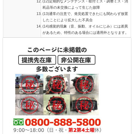
(12)定期的なメンテナンス・取付ミス・調整ミス・消
耗品等の未交換によって生じた故障
(13)通常の注意で、発見処置できたにも関わらず放置
したことにより拡大した不具合
(14)感覚的現象（音、振動、オイルにじみ）には差異
があるため、特性のある場合には適用外となります。