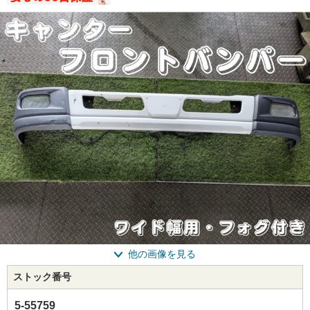
他の画像を見る
ストック番号
5-55759