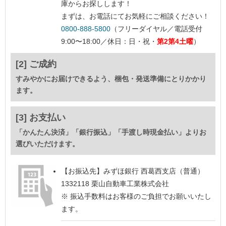
庫からお探しします！
まずは、お電話にてお気軽にご相談ください！
0800-888-5800
（フリーダイヤル／電話受付
9:00〜18:00／休日：日・祝・
第2第4土曜
）
[2] ご成約
すみやかにお届けできるよう、梱包・発送準備にとりかかり
ます。
[3] お支払い
「かんたん決済」「銀行振込」「手渡し時現金払い」よりお
選びいただけます。
【お振込先】
みずほ銀行 西葛西支店（普通）
1332118 栗山自動車工業株式会社
※ 振込手数料はお客様のご負担でお願いいたし
ます。