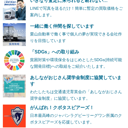
いきなり査定に来られると断れない…
LINEで写真を送るだけ！簡単に暫定の買取価格をご
案内します。
一緒に働く仲間を探しています
栗山自動車で働く事で個人の夢が実現できる会社作
りを目指しています
「SDGs」への取り組み
貧困対策や環境保全をはじめとしたSDGs(持続可能
な開発目標)への取組をご紹介いたします。
あしながおじさん奨学金制度に協賛していま
す
わたしたちは交通遺児育英会の「あしながおじさん
奨学金制度」に協賛しています。
がんばれ！クボタスピアーズ！
日本最高峰のジャパンラグビーリーグワン所属のク
ボタスピアーズを応援しています。