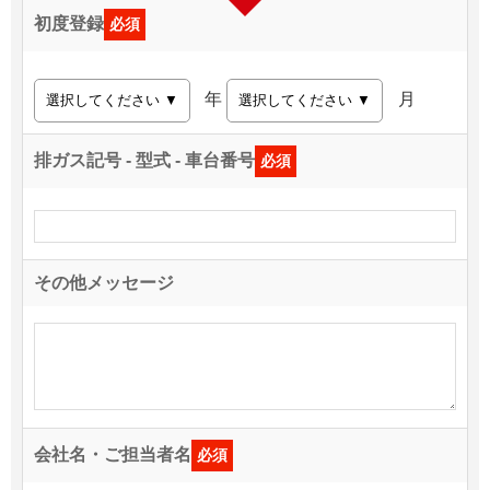
初度登録
必須
年
月
排ガス記号 - 型式 - 車台番号
必須
その他メッセージ
会社名・ご担当者名
必須