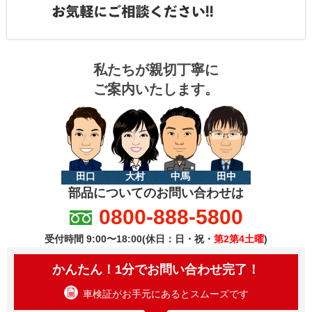
私たちが親切丁寧に
ご案内いたします。
田口
大村
中馬
田中
部品についてのお問い合わせは
0800-888-5800
受付時間 9:00〜18:00(休日：日・祝・
第2第4土曜
)
かんたん！1分でお問い合わせ完了！
車検証がお手元にあるとスムーズです