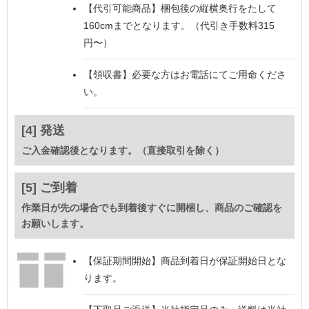
【代引可能商品】
梱包後の縦横奥行をたして
160cmまでとなります。（代引き手数料315
円〜）
【領収書】
必要な方はお電話にてご用命くださ
い。
[4] 発送
ご入金確認後となります。（直接取引を除く）
[5] ご到着
作業日が先の場合でも到着後すぐに開梱し、商品のご確認を
お願いします。
【保証期間開始】
商品到着日が保証開始日とな
ります。