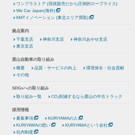
ワンプラストア (現状販売だから圧倒的ロープライス)
We Car Japan(海外)
KMTイノベーション (東北エリア買取)
拠点案内
千葉支店
神奈川支店
神奈川あやせ支店
東京支店
栗山自動車の取り組み
概要
品質・サービスの向上
環境保全・社会貢献
その他
SDGsへの取り組み
取り組み一覧
CO₂削減するなら栗山の中古トラック
採用情報
募集事項
KURIYAMAの人
KURIYAMAの想い
KURIYAMAという会社
社内制度