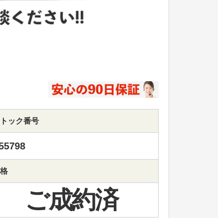
トック番号
55798
格
ご成約済