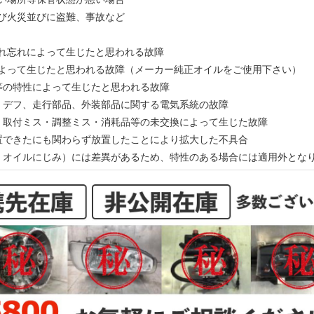
及び火災並びに盗難、事故など
入れ忘れによって生じたと思われる故障
によって生じたと思われる故障（メーカー純正オイルをご使用下さい）
ン等の特性によって生じたと思われる故障
ン、デフ、走行部品、外装部品に関する電気系統の故障
ス・取付ミス・調整ミス・消耗品等の未交換によって生じた故障
処置できたにも関わらず放置したことにより拡大した不具合
動、オイルにじみ）には差異があるため、特性のある場合には適用外とな