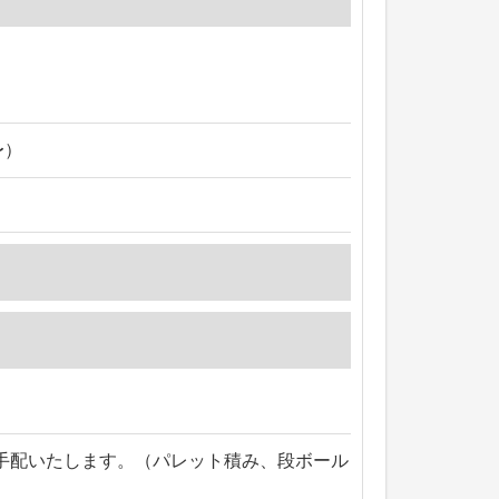
〜）
手配いたします。（パレット積み、段ボール