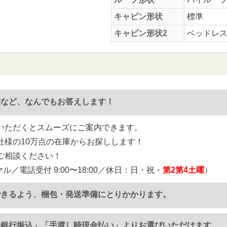
キャビン形状
標準
キャビン形状2
ベッドレ
態など、なんでもお答えします！
いただくとスムーズにご案内できます。
社様の10万点の在庫からお探しします！
ご相談ください！
ル／電話受付 9:00〜18:00／休日：日・祝・
第2第4土曜
）
できるよう、梱包・発送準備にとりかかります。
「銀行振込」「手渡し時現金払い」よりお選びいただけます。