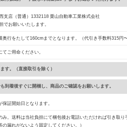
西支店（普通）1332118 栗山自動車工業株式会社
負担でお願いいたします。
横奥行をたして160cmまでとなります。（代引き手数料315円
にてご用命ください。
ります。（直接取引を除く）
でも到着後すぐに開梱し、商品のご確認をお願いします。
が保証開始日となります。
のみ。送料は当社負担にて梱包後お電話いただければ引き取り
等の漏れがないよう固定してください。）