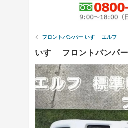
フロントバンパー いすゞ エルフ
いすゞ フロントバンパー 