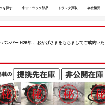
クを探す
中古トラック部品
トラック買取
会社概要
トバンパー H25年 、おかげさまをもちましてご成約い