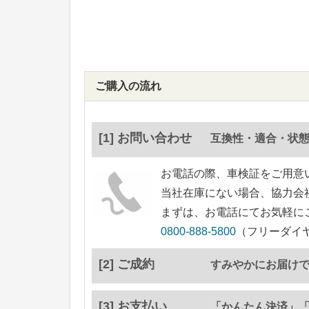
ご購入の流れ
[1] お問い合わせ
互換性・適合・状
お電話の際、車検証をご用意
当社在庫にない場合、協力会
まずは、お電話にてお気軽に
0800-888-5800
（フリーダイヤ
[2] ご成約
すみやかにお届け
[3] お支払い
「かんたん決済」