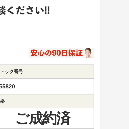
トック番号
55820
格
ご成約済