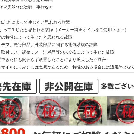
及び火災並びに盗難、事故など
入れ忘れによって生じたと思われる故障
によって生じたと思われる故障（メーカー純正オイルをご使用下さい）
ン等の特性によって生じたと思われる故障
ン、デフ、走行部品、外装部品に関する電気系統の故障
ス・取付ミス・調整ミス・消耗品等の未交換によって生じた故障
処置できたにも関わらず放置したことにより拡大した不具合
動、オイルにじみ）には差異があるため、特性のある場合には適用外とな