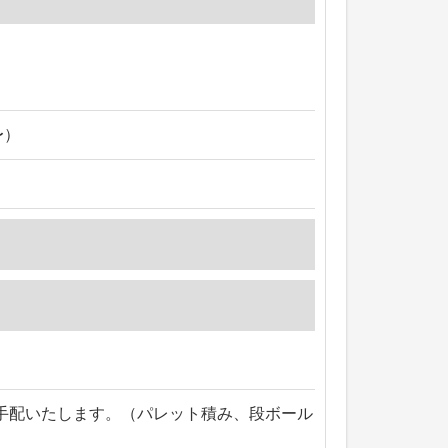
〜）
手配いたします。（パレット積み、段ボール