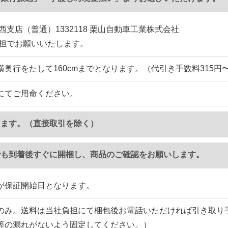
西支店（普通）1332118 栗山自動車工業株式会社
負担でお願いいたします。
横奥行をたして160cmまでとなります。（代引き手数料315円
にてご用命ください。
ります。（直接取引を除く）
でも到着後すぐに開梱し、商品のご確認をお願いします。
が保証開始日となります。
のみ。送料は当社負担にて梱包後お電話いただければ引き取り
等の漏れがないよう固定してください。）