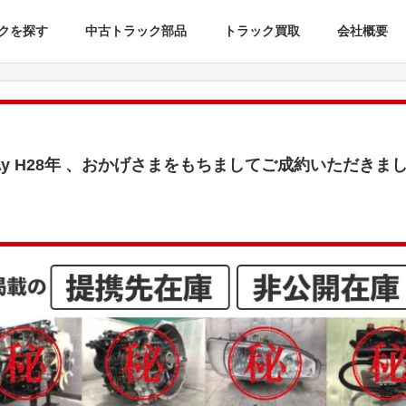
クを探す
中古トラック部品
トラック買取
会社概要
Ay H28年 、おかげさまをもちましてご成約いただきま