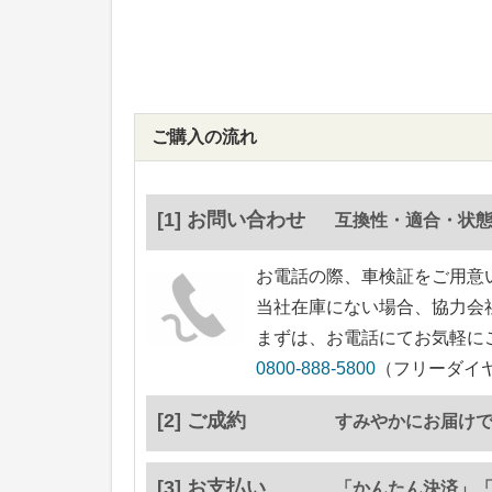
ご購入の流れ
[1] お問い合わせ
互換性・適合・状
お電話の際、車検証をご用意
当社在庫にない場合、協力会
まずは、お電話にてお気軽に
0800-888-5800
（フリーダイヤ
[2] ご成約
すみやかにお届け
[3] お支払い
「かんたん決済」