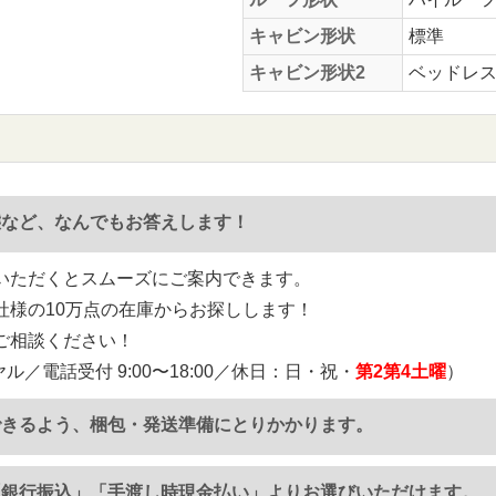
キャビン形状
標準
キャビン形状2
ベッドレ
態など、なんでもお答えします！
いただくとスムーズにご案内できます。
社様の10万点の在庫からお探しします！
ご相談ください！
ル／電話受付 9:00〜18:00／休日：日・祝・
第2第4土曜
）
できるよう、梱包・発送準備にとりかかります。
「銀行振込」「手渡し時現金払い」よりお選びいただけます。