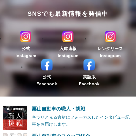
SNSでも最新情報を発信中
公式
入庫速報
レンタリース
Instagram
Instagram
Instagram
公式
英語版
Facebook
Facebook
栗山自動車の職人・挑戦
キラリと光る逸材にフォーカスしたインタビュー記
事をお届けします。