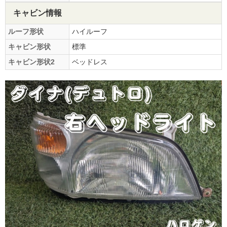
キャビン情報
ルーフ形状
ハイルーフ
キャビン形状
標準
キャビン形状2
ベッドレス