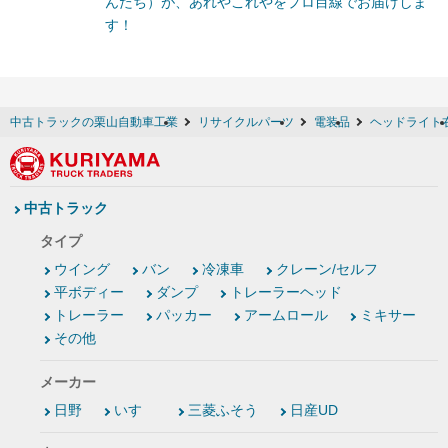
んたち）が、あれやこれやをプロ目線でお届けしま
す！
中古トラックの栗山自動車工業
リサイクルパーツ
電装品
ヘッドライト
中古トラック
タイプ
ウイング
バン
冷凍車
クレーン/セルフ
平ボディー
ダンプ
トレーラーヘッド
トレーラー
パッカー
アームロール
ミキサー
その他
メーカー
日野
いすゞ
三菱ふそう
日産UD