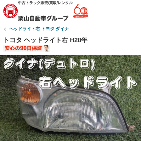
中古トラック販売/買取/レンタル
ヘッドライト右 トヨタ ダイナ
トヨタ ヘッドライト右 H28年