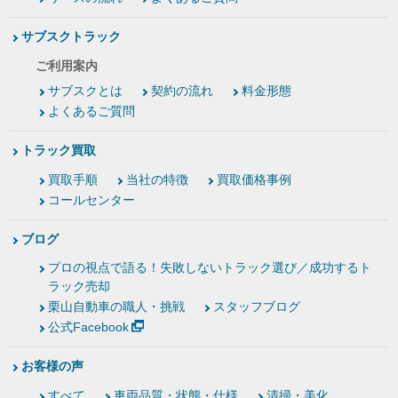
サブスクトラック
ご利用案内
サブスクとは
契約の流れ
料金形態
よくあるご質問
トラック買取
買取手順
当社の特徴
買取価格事例
コールセンター
ブログ
プロの視点で語る！失敗しないトラック選び／成功するト
ラック売却
栗山自動車の職人・挑戦
スタッフブログ
公式Facebook
お客様の声
すべて
車両品質・状態・仕様
清掃・美化