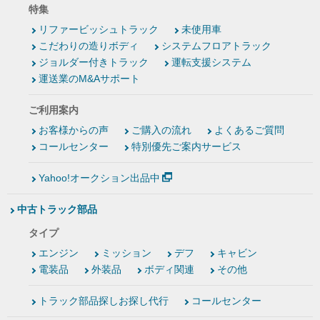
特集
リファービッシュトラック
未使用車
こだわりの造りボディ
システムフロアトラック
ジョルダー付きトラック
運転支援システム
運送業のM&Aサポート
ご利用案内
お客様からの声
ご購入の流れ
よくあるご質問
コールセンター
特別優先ご案内サービス
Yahoo!オークション出品中
中古トラック部品
タイプ
エンジン
ミッション
デフ
キャビン
電装品
外装品
ボディ関連
その他
トラック部品探しお探し代行
コールセンター