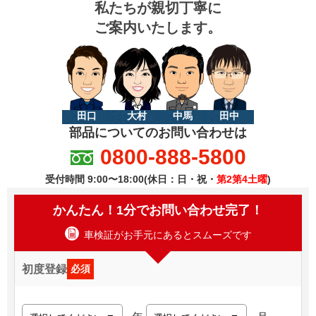
私たちが親切丁寧に
ご案内いたします。
田口
大村
中馬
田中
部品についてのお問い合わせは
0800-888-5800
受付時間 9:00〜18:00(休日：日・祝・
第2第4土曜
)
かんたん！1分でお問い合わせ完了！
車検証がお手元にあるとスムーズです
初度登録
必須