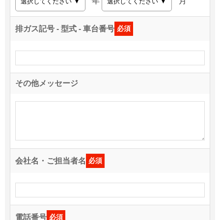
年
月
排ガス記号 - 型式 - 車台番号
必須
その他メッセージ
会社名・ご担当者名
必須
電話番号
必須