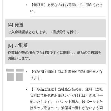
【領収書】
必要な方はお電話にてご用命くださ
い。
[4] 発送
ご入金確認後となります。（直接取引を除く）
[5] ご到着
作業日が先の場合でも到着後すぐに開梱し、商品のご確認を
お願いします。
【保証期間開始】
商品到着日が保証開始日とな
ります。
【下取品ご返送】
当社指定品のみ。送料は当社
負担にて梱包後お電話いただければ引き取り手
配いたします。（パレット積み、段ボールまた
はラップ巻きの上、油脂等の漏れがないよう固