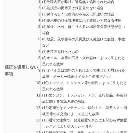
(1)故障内容が弊社に連絡無く処理された場合
(2)破損品の提示又は保証書のない場合
(3)保守もしくは整備の不備又は間違いの場合
(4)使用車の取扱説明書に示す取扱いと異なる使用
(5)屋外、水分、ほこりの多い場所等保管状態が悪い
場合
(6)地震、風水害等の天災及び火災並びに盗難、事故
など
(7)改造等を行ったもの
(8)オイル、水等の不足・入れ忘れによって生じたと
思われる故障
保証を適用しない
(9)オイル又は燃料の不良によって生じたと思われる
事項
故障（メーカー純正オイルをご使用下さい）
(10)エンジン、ミッション等の特性によって生じたと
思われる故障
(11)エンジン、ミッション、デフ、走行部品、外装部
品に関する電気系統の故障
(12)定期的なメンテナンス・取付ミス・調整ミス・消
耗品等の未交換によって生じた故障
(13)通常の注意で、発見処置できたにも関わらず放置
したことにより拡大した不具合
(14)感覚的現象（音、振動、オイルにじみ）には差異