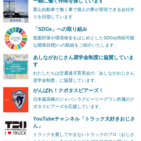
一緒に働く仲間を探しています
栗山自動車で働く事で個人の夢が実現できる会社作
りを目指しています
「SDGs」への取り組み
貧困対策や環境保全をはじめとしたSDGs(持続可能
な開発目標)への取組をご紹介いたします。
あしながおじさん奨学金制度に協賛していま
す
わたしたちは交通遺児育英会の「あしながおじさん
奨学金制度」に協賛しています。
がんばれ！クボタスピアーズ！
日本最高峰のジャパンラグビーリーグワン所属のク
ボタスピアーズを応援しています。
YouTubeチャンネル「トラック大好きおじさ
ん」
トラックを愛してやまないトラックのプロ（おじさ