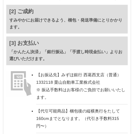
[2] ご成約
すみやかにお届けできるよう、梱包・発送準備にとりかかり
ます。
[3] お支払い
「かんたん決済」「銀行振込」「手渡し時現金払い」よりお
選びいただけます。
【お振込先】
みずほ銀行 西葛西支店（普通）
1332118 栗山自動車工業株式会社
※ 振込手数料はお客様のご負担でお願いいたし
ます。
【代引可能商品】
梱包後の縦横奥行をたして
160cmまでとなります。（代引き手数料315
円〜）