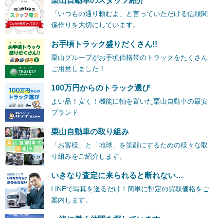
栗山自動車のスタッフ紹介
「いつもの通り頼むよ」と言っていただける信頼関
係作りを大切にしています。
お手頃トラック盛りだくさん!!
栗山グループがお手頃価格帯のトラックをたくさん
ご用意しました！
100万円からのトラック選び
よい品！安く！機能に軸を置いた栗山自動車の最安
ブランド
栗山自動車の取り組み
「お客様」と「地球」を笑顔にするための様々な取
り組みをご紹介します。
いきなり査定に来られると断れない…
LINEで写真を送るだけ！簡単に暫定の買取価格をご
案内します。