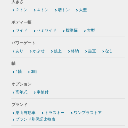
大きさ
２トン
４トン
増トン
大型
ボディー幅
ワイド
セミワイド
標準幅
大型
パワーゲート
あり
かぶせ
跳上
格納
垂直
なし
軸
4軸
3軸
オプション
高年式
車検付
ブランド
栗山自動車
トラスキー
ワンプラストア
ブランド別保証比較表