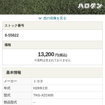
他の画像を見る
ストック番号
6-55822
価格
13,200
円(税込)
※送料は含まれておりません
基本情報
メーカー
トヨタ
年式
H28年2月
型式
TKG-XZC605
部品型式
--