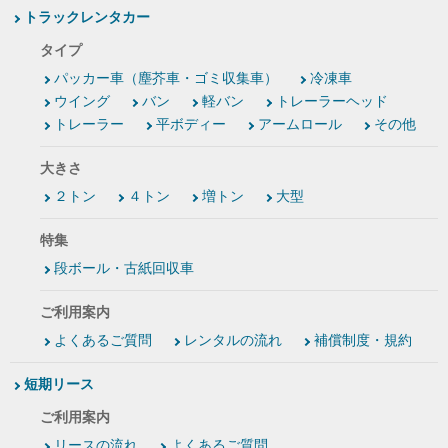
トラックレンタカー
タイプ
パッカー車（塵芥車・ゴミ収集車）
冷凍車
ウイング
バン
軽バン
トレーラーヘッド
トレーラー
平ボディー
アームロール
その他
大きさ
２トン
４トン
増トン
大型
特集
段ボール・古紙回収車
ご利用案内
よくあるご質問
レンタルの流れ
補償制度・規約
短期リース
ご利用案内
リースの流れ
よくあるご質問