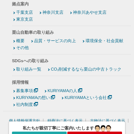
拠点案内
千葉支店
神奈川支店
神奈川あやせ支店
東京支店
栗山自動車の取り組み
概要
品質・サービスの向上
環境保全・社会貢献
その他
SDGsへの取り組み
取り組み一覧
CO₂削減するなら栗山の中古トラック
採用情報
募集事項
KURIYAMAの人
KURIYAMAの想い
KURIYAMAという会社
社内制度
個人情報保護方針
特商法に基づく表示
古物法に基づく表示
情報セキュリティ基本方針
私たちが親切丁寧にご案内いたします