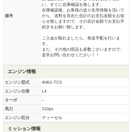
い。すぐに在庫確認を致します。
在庫確認後、お客様の送り先等情報を頂いて
備考
から、送料を含めた合計のお支払金額をお知
らせ致しますので、その合計金額でお支払手
続きをお願い致します。
ご入金が取れましたら、発送手配を行いま
す。
また、その他の部品も多数ございますので、
是非お問い合わせください！！
エンジン情報
エンジン型式
4HK1-TCS
エンジン仕様
L4
ターボ
--
馬力
210ps
エンジン区分
ディーゼル
ミッション情報