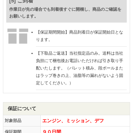
[5] ご到着
作業日が先の場合でも到着後すぐに開梱し、商品のご確認を
お願いします。
【保証期間開始】
商品到着日が保証開始日とな
ります。
【下取品ご返送】
当社指定品のみ。送料は当社
負担にて梱包後お電話いただければ引き取り手
配いたします。（パレット積み、段ボールまた
はラップ巻きの上、油脂等の漏れがないよう固
定してください。）
保証について
対象部品
エンジン、ミッション、デフ
保証期間
９０日間