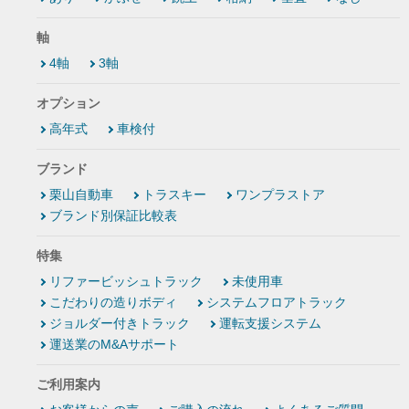
軸
4軸
3軸
オプション
高年式
車検付
ブランド
栗山自動車
トラスキー
ワンプラストア
ブランド別保証比較表
特集
リファービッシュトラック
未使用車
こだわりの造りボディ
システムフロアトラック
ジョルダー付きトラック
運転支援システム
運送業のM&Aサポート
ご利用案内