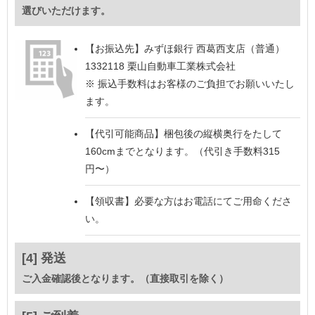
選びいただけます。
【お振込先】
みずほ銀行 西葛西支店（普通）
1332118 栗山自動車工業株式会社
※ 振込手数料はお客様のご負担でお願いいたし
ます。
【代引可能商品】
梱包後の縦横奥行をたして
160cmまでとなります。（代引き手数料315
円〜）
【領収書】
必要な方はお電話にてご用命くださ
い。
[4] 発送
ご入金確認後となります。（直接取引を除く）