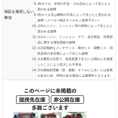
(8)オイル、水等の不足・入れ忘れによって生じたと
思われる故障
保証を適用しない
(9)オイル又は燃料の不良によって生じたと思われる
事項
故障（メーカー純正オイルをご使用下さい）
(10)エンジン、ミッション等の特性によって生じたと
思われる故障
(11)エンジン、ミッション、デフ、走行部品、外装部
品に関する電気系統の故障
(12)定期的なメンテナンス・取付ミス・調整ミス・消
耗品等の未交換によって生じた故障
(13)通常の注意で、発見処置できたにも関わらず放置
したことにより拡大した不具合
(14)感覚的現象（音、振動、オイルにじみ）には差異
があるため、特性のある場合には適用外となります。