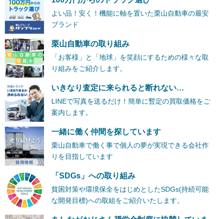
よい品！安く！機能に軸を置いた栗山自動車の最安
ブランド
栗山自動車の取り組み
「お客様」と「地球」を笑顔にするための様々な取
り組みをご紹介します。
いきなり査定に来られると断れない…
LINEで写真を送るだけ！簡単に暫定の買取価格をご
案内します。
一緒に働く仲間を探しています
栗山自動車で働く事で個人の夢が実現できる会社作
りを目指しています
「SDGs」への取り組み
貧困対策や環境保全をはじめとしたSDGs(持続可能
な開発目標)への取組をご紹介いたします。