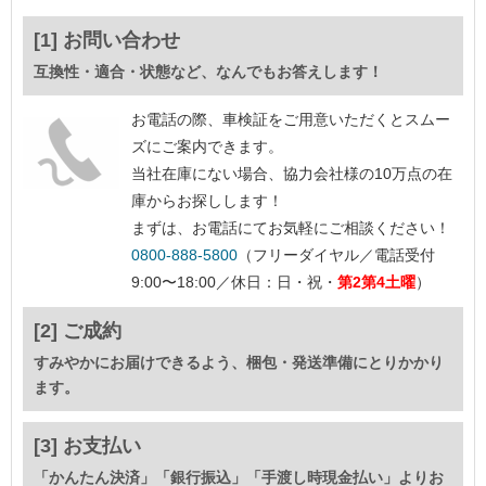
[1] お問い合わせ
互換性・適合・状態など、なんでもお答えします！
お電話の際、車検証をご用意いただくとスムー
ズにご案内できます。
当社在庫にない場合、協力会社様の10万点の在
庫からお探しします！
まずは、お電話にてお気軽にご相談ください！
0800-888-5800
（フリーダイヤル／電話受付
9:00〜18:00／休日：日・祝・
第2第4土曜
）
[2] ご成約
すみやかにお届けできるよう、梱包・発送準備にとりかかり
ます。
[3] お支払い
「かんたん決済」「銀行振込」「手渡し時現金払い」よりお