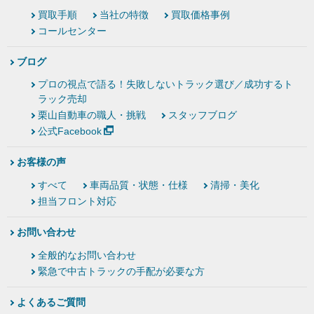
買取手順
当社の特徴
買取価格事例
コールセンター
ブログ
プロの視点で語る！失敗しないトラック選び／成功するト
ラック売却
栗山自動車の職人・挑戦
スタッフブログ
公式Facebook
お客様の声
すべて
車両品質・状態・仕様
清掃・美化
担当フロント対応
お問い合わせ
全般的なお問い合わせ
緊急で中古トラックの手配が必要な方
よくあるご質問