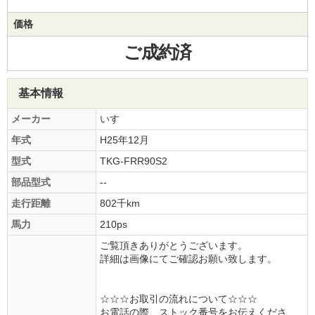
価格
ご成約済
基本情報
メーカー
いすゞ
年式
H25年12月
型式
TKG-FRR90S2
部品型式
--
走行距離
802千km
馬力
210ps
ご覧頂きありがとうございます。
詳細は画像にてご確認お願い致します。
☆☆☆お取引の流れについて☆☆☆
お電話の際、ストック番号をお伝えくださ