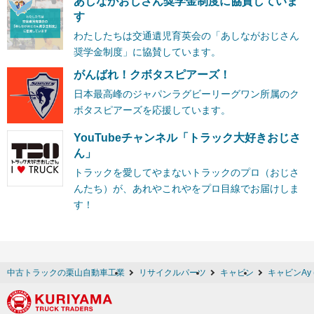
あしながおじさん奨学金制度に協賛していま
す
わたしたちは交通遺児育英会の「あしながおじさん
奨学金制度」に協賛しています。
がんばれ！クボタスピアーズ！
日本最高峰のジャパンラグビーリーグワン所属のク
ボタスピアーズを応援しています。
YouTubeチャンネル「トラック大好きおじさ
ん」
トラックを愛してやまないトラックのプロ（おじさ
んたち）が、あれやこれやをプロ目線でお届けしま
す！
中古トラックの栗山自動車工業
リサイクルパーツ
キャビン
キャビンAy 