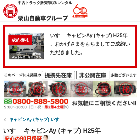
中古トラック販売/買取/レンタル
いすゞ キャビンAy (キャブ) H25年
成約御礼
、おかげさまをもちましてご成約い
ただきました。
キャビンAy (キャブ) いすゞ
いすゞ キャビンAy (キャブ) H25年