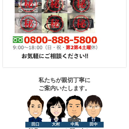
私たちが親切丁寧に
ご案内いたします。
田口
大村
中馬
田中