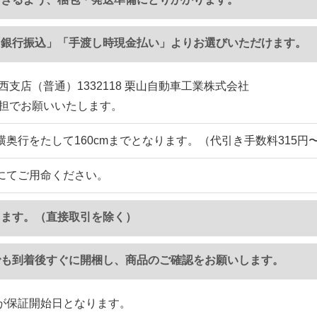
「銀行振込」「手渡し時現金払い」よりお選びいただけます。
西支店（普通）1332118 栗山自動車工業株式会社
負担でお願いいたします。
横奥行をたして160cmまでとなります。（代引き手数料315円
にてご用命ください。
ります。（直接取引を除く）
でも到着後すぐに開梱し、商品のご確認をお願いします。
が保証開始日となります。