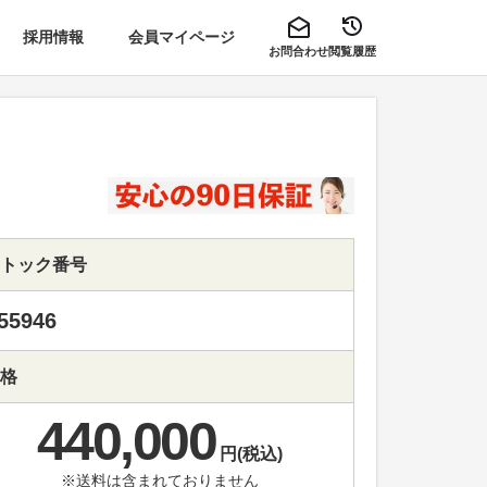
採用情報
会員マイページ
お問合わせ
閲覧履歴
トック番号
55946
格
440,000
円(税込)
※送料は含まれておりません