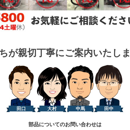
ちが親切丁寧に
ご案内いたし
田口
大村
中馬
田中
部品についてのお問い合わせは