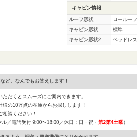
キャビン情報
ルーフ形状
ロールー
キャビン形状
標準
キャビン形状2
ベッドレ
態など、なんでもお答えします！
いただくとスムーズにご案内できます。
社様の10万点の在庫からお探しします！
ご相談ください！
ル／電話受付 9:00〜18:00／休日：日・祝・
第2第4土曜
）
できるよう、梱包・発送準備にとりかかります。