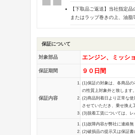
【下取品ご返送】
当社指定品
またはラップ巻きの上、油脂
保証について
エンジン、ミッシ
対象部品
９０日間
保証期間
(1)保証の対象は、各商
の性質上対象外と致します
保証内容
(2)商品到着日より正常
させていただき、乗せ換え
(3)脱着工賃については、
(1)故障内容が弊社に連絡
(2)破損品の提示又は保証