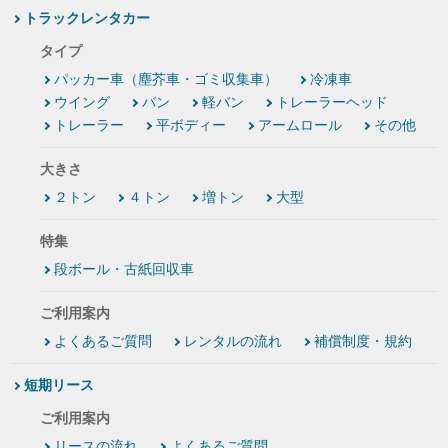
トラックレンタカー
タイプ
パッカー車（塵芥車・ゴミ収集車）
冷凍車
ウイング
バン
軽バン
トレーラーヘッド
トレーラー
平ボディー
アームロール
その他
大きさ
２トン
４トン
増トン
大型
特集
段ボール・古紙回収車
ご利用案内
よくあるご質問
レンタルの流れ
補償制度・規約
短期リース
ご利用案内
リースの流れ
よくあるご質問