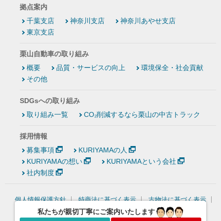
拠点案内
千葉支店
神奈川支店
神奈川あやせ支店
東京支店
栗山自動車の取り組み
概要
品質・サービスの向上
環境保全・社会貢献
その他
SDGsへの取り組み
取り組み一覧
CO₂削減するなら栗山の中古トラック
採用情報
募集事項
KURIYAMAの人
KURIYAMAの想い
KURIYAMAという会社
社内制度
個人情報保護方針
特商法に基づく表示
古物法に基づく表示
情報セキュリティ基本方針
私たちが親切丁寧にご案内いたします