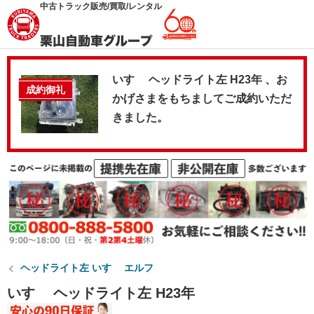
中古トラック販売/買取/レンタル
いすゞ ヘッドライト左 H23年 、お
成約御礼
かげさまをもちましてご成約いただ
きました。
ヘッドライト左 いすゞ エルフ
いすゞ ヘッドライト左 H23年