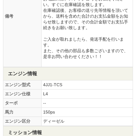
い。すぐに在庫確認を致します。
在庫確認後、お客様の送り先等情報を頂いて
備考
から、送料を含めた合計のお支払金額をお知
らせ致しますので、その合計金額でお支払手
続きをお願い致します。
ご入金が取れましたら、発送手配を行いま
す。
また、その他の部品も多数ございますので、
是非お問い合わせください！！
エンジン情報
エンジン型式
4JJ1-TCS
エンジン仕様
L4
ターボ
--
馬力
150ps
エンジン区分
ディーゼル
ミッション情報