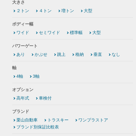
大きさ
２トン
４トン
増トン
大型
ボディー幅
ワイド
セミワイド
標準幅
大型
パワーゲート
あり
かぶせ
跳上
格納
垂直
なし
軸
4軸
3軸
オプション
高年式
車検付
ブランド
栗山自動車
トラスキー
ワンプラストア
ブランド別保証比較表