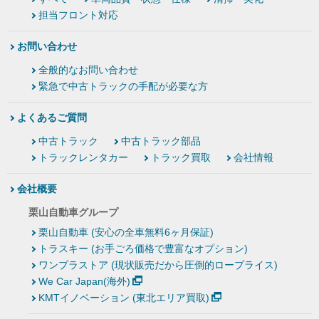
担当フロント対応
お問い合わせ
全般的なお問い合わせ
緊急で中古トラックの手配が必要な方
よくあるご質問
中古トラック
中古トラック部品
トラックレンタカー
トラック買取
会社情報
会社概要
栗山自動車グループ
栗山自動車 (安心の全車無料6ヶ月保証)
トラスキー (お手ごろ価格で豊富なオプション)
ワンプラストア (現状販売だから圧倒的ロープライス)
We Car Japan(海外)
KMTイノベーション (東北エリア買取)