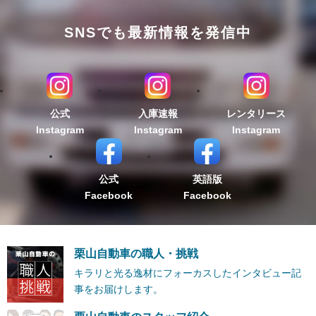
SNSでも最新情報を発信中
公式
入庫速報
レンタリース
Instagram
Instagram
Instagram
公式
英語版
Facebook
Facebook
栗山自動車の職人・挑戦
キラリと光る逸材にフォーカスしたインタビュー記
事をお届けします。