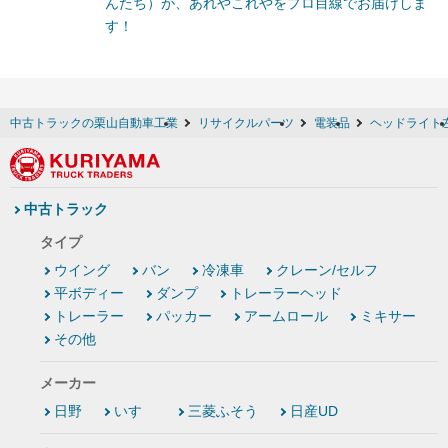
んたち）が、あれやこれやをプロ目線でお届けしま
す！
中古トラックの栗山自動車工業
リサイクルパーツ
電装品
ヘッドライト
中古トラック
タイプ
ウイング
バン
冷凍車
クレーン/セルフ
平ボディー
ダンプ
トレーラーヘッド
トレーラー
パッカー
アームロール
ミキサー
その他
メーカー
日野
いすゞ
三菱ふそう
日産UD