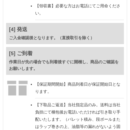
【領収書】
必要な方はお電話にてご用命くださ
い。
[4] 発送
ご入金確認後となります。（直接取引を除く）
[5] ご到着
作業日が先の場合でも到着後すぐに開梱し、商品のご確認を
お願いします。
【保証期間開始】
商品到着日が保証開始日とな
ります。
【下取品ご返送】
当社指定品のみ。送料は当社
負担にて梱包後お電話いただければ引き取り手
配いたします。（パレット積み、段ボールまた
はラップ巻きの上、油脂等の漏れがないよう固