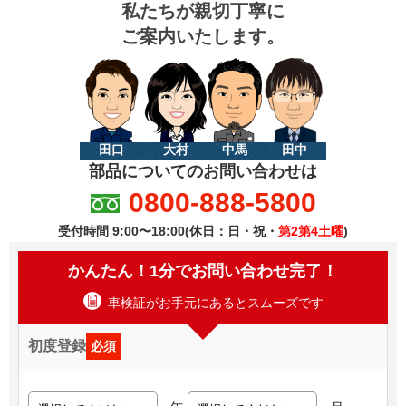
私たちが親切丁寧に
ご案内いたします。
田口
大村
中馬
田中
部品についてのお問い合わせは
0800-888-5800
受付時間 9:00〜18:00(休日：日・祝・
第2第4土曜
)
かんたん！1分でお問い合わせ完了！
車検証がお手元にあるとスムーズです
初度登録
必須