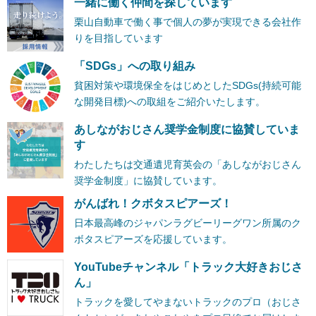
一緒に働く仲間を探しています
栗山自動車で働く事で個人の夢が実現できる会社作
りを目指しています
「SDGs」への取り組み
貧困対策や環境保全をはじめとしたSDGs(持続可能
な開発目標)への取組をご紹介いたします。
あしながおじさん奨学金制度に協賛していま
す
わたしたちは交通遺児育英会の「あしながおじさん
奨学金制度」に協賛しています。
がんばれ！クボタスピアーズ！
日本最高峰のジャパンラグビーリーグワン所属のク
ボタスピアーズを応援しています。
YouTubeチャンネル「トラック大好きおじさ
ん」
トラックを愛してやまないトラックのプロ（おじさ