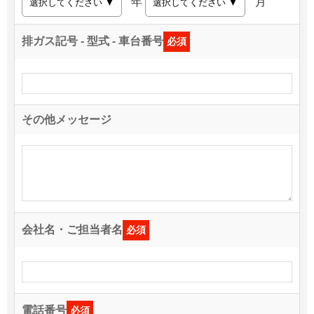
年
月
排ガス記号 - 型式 - 車台番号
必須
その他メッセージ
会社名・ご担当者名
必須
電話番号
必須