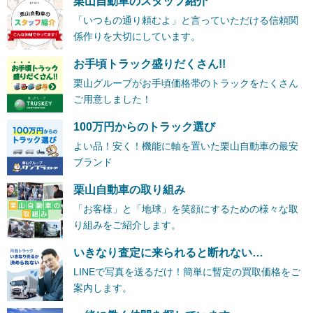
栗山自動車のスタッフ紹介
「いつもの通り頼むよ」と言っていただける信頼関
係作りを大切にしています。
お手頃トラック盛りだくさん!!
栗山グループがお手頃価格帯のトラックをたくさん
ご用意しました！
100万円からのトラック選び
よい品！安く！機能に軸を置いた栗山自動車の最安
ブランド
栗山自動車の取り組み
「お客様」と「地球」を笑顔にするための様々な取
り組みをご紹介します。
いきなり査定に来られると断れない…
LINEで写真を送るだけ！簡単に暫定の買取価格をご
案内します。