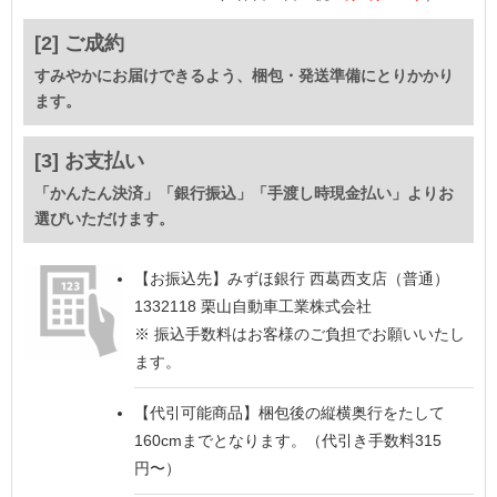
[2] ご成約
すみやかにお届けできるよう、梱包・発送準備にとりかかり
ます。
[3] お支払い
「かんたん決済」「銀行振込」「手渡し時現金払い」よりお
選びいただけます。
【お振込先】
みずほ銀行 西葛西支店（普通）
1332118 栗山自動車工業株式会社
※ 振込手数料はお客様のご負担でお願いいたし
ます。
【代引可能商品】
梱包後の縦横奥行をたして
160cmまでとなります。（代引き手数料315
円〜）