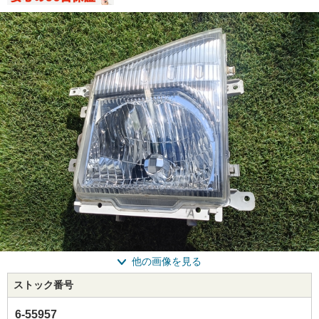
他の画像を見る
ストック番号
6-55957