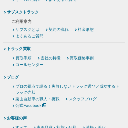
サブスクトラック
ご利用案内
サブスクとは
契約の流れ
料金形態
よくあるご質問
トラック買取
買取手順
当社の特徴
買取価格事例
コールセンター
ブログ
プロの視点で語る！失敗しないトラック選び／成功するト
ラック売却
栗山自動車の職人・挑戦
スタッフブログ
公式Facebook
お客様の声
すべて
車両品質・状態・仕様
清掃・美化