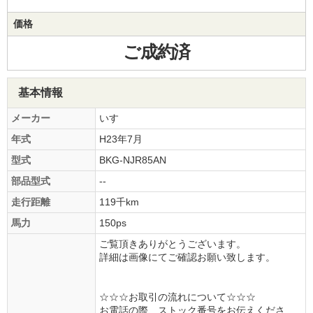
価格
ご成約済
基本情報
メーカー
いすゞ
年式
H23年7月
型式
BKG-NJR85AN
部品型式
--
走行距離
119千km
馬力
150ps
ご覧頂きありがとうございます。
詳細は画像にてご確認お願い致します。
☆☆☆お取引の流れについて☆☆☆
お電話の際、ストック番号をお伝えくださ