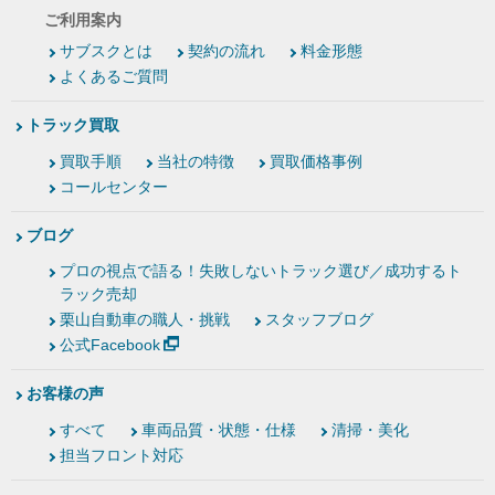
ご利用案内
サブスクとは
契約の流れ
料金形態
よくあるご質問
トラック買取
買取手順
当社の特徴
買取価格事例
コールセンター
ブログ
プロの視点で語る！失敗しないトラック選び／成功するト
ラック売却
栗山自動車の職人・挑戦
スタッフブログ
公式Facebook
お客様の声
すべて
車両品質・状態・仕様
清掃・美化
担当フロント対応