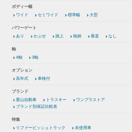
ボディー幅
ワイド
セミワイド
標準幅
大型
パワーゲート
あり
かぶせ
跳上
格納
垂直
なし
軸
4軸
3軸
オプション
高年式
車検付
ブランド
栗山自動車
トラスキー
ワンプラストア
ブランド別保証比較表
特集
リファービッシュトラック
未使用車