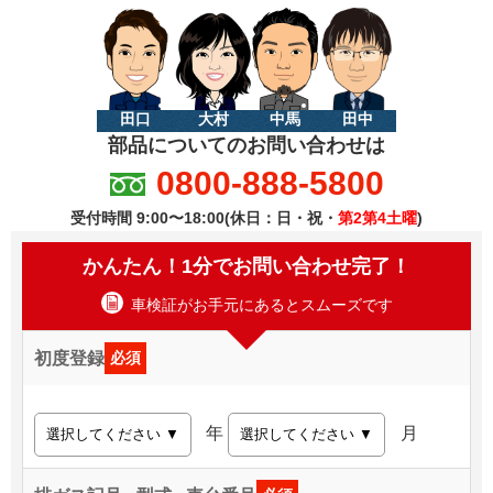
田口
大村
中馬
田中
部品についてのお問い合わせは
0800-888-5800
受付時間 9:00〜18:00(休日：日・祝・
第2第4土曜
)
かんたん！1分でお問い合わせ完了！
車検証がお手元にあるとスムーズです
初度登録
必須
年
月