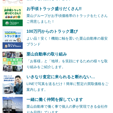
お手頃トラック盛りだくさん!!
栗山グループがお手頃価格帯のトラックをたくさん
ご用意しました！
100万円からのトラック選び
よい品！安く！機能に軸を置いた栗山自動車の最安
ブランド
栗山自動車の取り組み
「お客様」と「地球」を笑顔にするための様々な取
り組みをご紹介します。
いきなり査定に来られると断れない…
LINEで写真を送るだけ！簡単に暫定の買取価格をご
案内します。
一緒に働く仲間を探しています
栗山自動車で働く事で個人の夢が実現できる会社作
りを目指しています