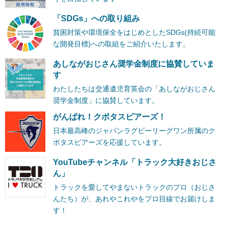
「SDGs」への取り組み
貧困対策や環境保全をはじめとしたSDGs(持続可能
な開発目標)への取組をご紹介いたします。
あしながおじさん奨学金制度に協賛していま
す
わたしたちは交通遺児育英会の「あしながおじさん
奨学金制度」に協賛しています。
がんばれ！クボタスピアーズ！
日本最高峰のジャパンラグビーリーグワン所属のク
ボタスピアーズを応援しています。
YouTubeチャンネル「トラック大好きおじさ
ん」
トラックを愛してやまないトラックのプロ（おじさ
んたち）が、あれやこれやをプロ目線でお届けしま
す！