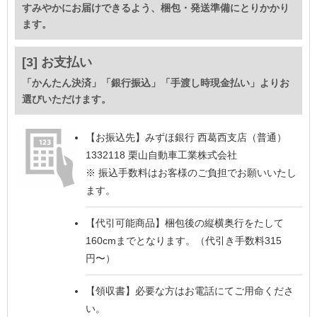
すみやかにお届けできるよう、梱包・発送準備にとりかかり
ます。
[3] お支払い
「かんたん決済」「銀行振込」「手渡し時現金払い」よりお
選びいただけます。
【お振込先】
みずほ銀行 西葛西支店（普通）
1332118 栗山自動車工業株式会社
※ 振込手数料はお客様のご負担でお願いいたし
ます。
【代引可能商品】
梱包後の縦横奥行をたして
160cmまでとなります。（代引き手数料315
円〜）
【領収書】
必要な方はお電話にてご用命くださ
い。