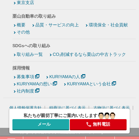
東京支店
栗山自動車の取り組み
概要
品質・サービスの向上
環境保全・社会貢献
その他
SDGsへの取り組み
取り組み一覧
CO₂削減するなら栗山の中古トラック
採用情報
募集事項
KURIYAMAの人
KURIYAMAの想い
KURIYAMAという会社
社内制度
個人情報保護方針
特商法に基づく表示
古物法に基づく表示
情報セキュリティ基本方針
私たちが親切丁寧にご案内いたします
メール
無料電話
Copyright (C)
中古トラックの栗山自動車グループ
, All rights reserved.