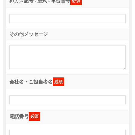
排ガス記号 - 型式 - 車台番号
必須
その他メッセージ
会社名・ご担当者名
必須
電話番号
必須