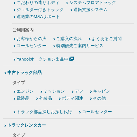
こだわりの造りボディ
システムフロアトラック
ジョルダー付きトラック
運転支援システム
運送業のM&Aサポート
ご利用案内
お客様からの声
ご購入の流れ
よくあるご質問
コールセンター
特別優先ご案内サービス
Yahoo!オークション出品中
中古トラック部品
タイプ
エンジン
ミッション
デフ
キャビン
電装品
外装品
ボディ関連
その他
トラック部品探しお探し代行
コールセンター
トラックレンタカー
タイプ