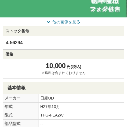
他の画像を見る
ストック番号
4-56294
価格
10,000
円(税込)
※送料は含まれておりません
基本情報
メーカー
日産UD
年式
H27年10月
型式
TPG-FEA2W
部品型式
--