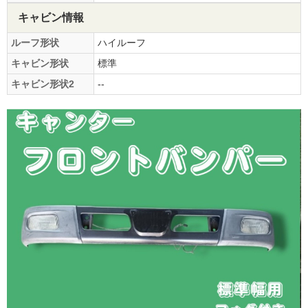
キャビン情報
ルーフ形状
ハイルーフ
キャビン形状
標準
キャビン形状2
--