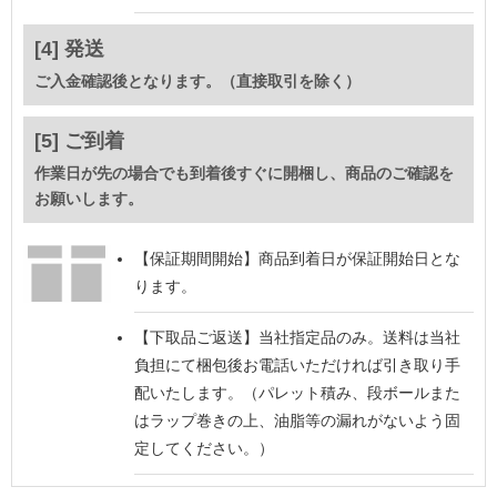
[4] 発送
ご入金確認後となります。（直接取引を除く）
[5] ご到着
作業日が先の場合でも到着後すぐに開梱し、商品のご確認を
お願いします。
【保証期間開始】
商品到着日が保証開始日とな
ります。
【下取品ご返送】
当社指定品のみ。送料は当社
負担にて梱包後お電話いただければ引き取り手
配いたします。（パレット積み、段ボールまた
はラップ巻きの上、油脂等の漏れがないよう固
定してください。）