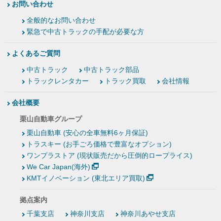
お問い合わせ
全般的なお問い合わせ
緊急で中古トラックの手配が必要な方
よくあるご質問
中古トラック
中古トラック部品
トラックレンタカー
トラック買取
会社情報
会社概要
栗山自動車グループ
栗山自動車 (安心の全車無料6ヶ月保証)
トラスキー (お手ごろ価格で豊富なオプション)
ワンプラストア (現状販売だから圧倒的ロープライス)
We Car Japan(海外)
KMTイノベーション (東北エリア買取)
拠点案内
千葉支店
神奈川支店
神奈川あやせ支店