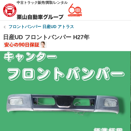
中古トラック販売/買取/レンタル
フロントバンパー 日産UD アトラス
日産UD フロントバンパー H27年