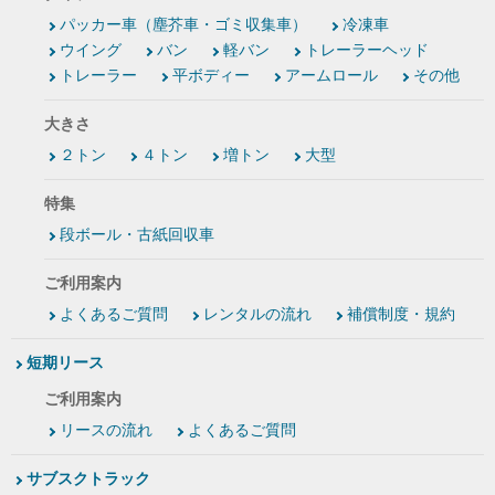
パッカー車（塵芥車・ゴミ収集車）
冷凍車
ウイング
バン
軽バン
トレーラーヘッド
トレーラー
平ボディー
アームロール
その他
大きさ
２トン
４トン
増トン
大型
特集
段ボール・古紙回収車
ご利用案内
よくあるご質問
レンタルの流れ
補償制度・規約
短期リース
ご利用案内
リースの流れ
よくあるご質問
サブスクトラック