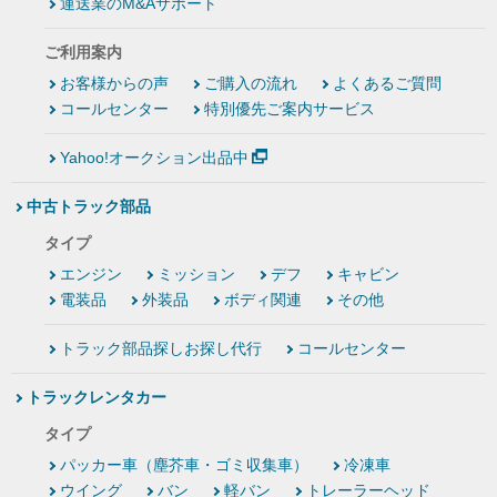
運送業のM&Aサポート
ご利用案内
お客様からの声
ご購入の流れ
よくあるご質問
コールセンター
特別優先ご案内サービス
Yahoo!オークション出品中
中古トラック部品
タイプ
エンジン
ミッション
デフ
キャビン
電装品
外装品
ボディ関連
その他
トラック部品探しお探し代行
コールセンター
トラックレンタカー
タイプ
パッカー車（塵芥車・ゴミ収集車）
冷凍車
ウイング
バン
軽バン
トレーラーヘッド