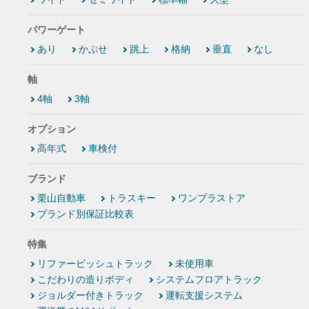
パワーゲート
あり
かぶせ
跳上
格納
垂直
なし
軸
4軸
3軸
オプション
高年式
車検付
ブランド
栗山自動車
トラスキー
ワンプラストア
ブランド別保証比較表
特集
リファービッシュトラック
未使用車
こだわりの造りボディ
システムフロアトラック
ジョルダー付きトラック
運転支援システム