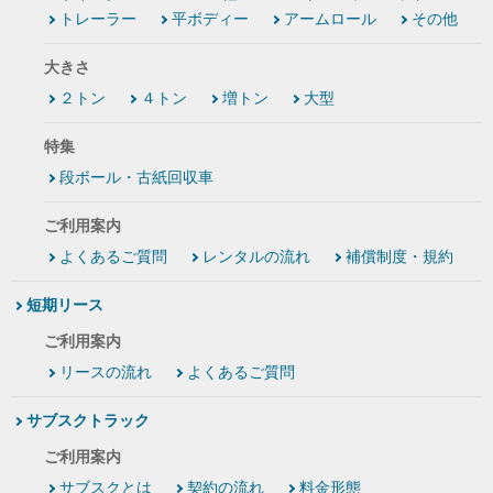
トレーラー
平ボディー
アームロール
その他
大きさ
２トン
４トン
増トン
大型
特集
段ボール・古紙回収車
ご利用案内
よくあるご質問
レンタルの流れ
補償制度・規約
短期リース
ご利用案内
リースの流れ
よくあるご質問
サブスクトラック
ご利用案内
サブスクとは
契約の流れ
料金形態