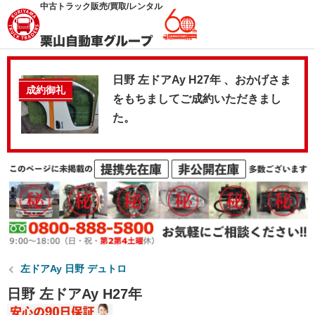
中古トラック販売/買取/レンタル
日野 左ドアAy H27年 、おかげさま
成約御礼
をもちましてご成約いただきまし
た。
左ドアAy 日野 デュトロ
日野 左ドアAy H27年