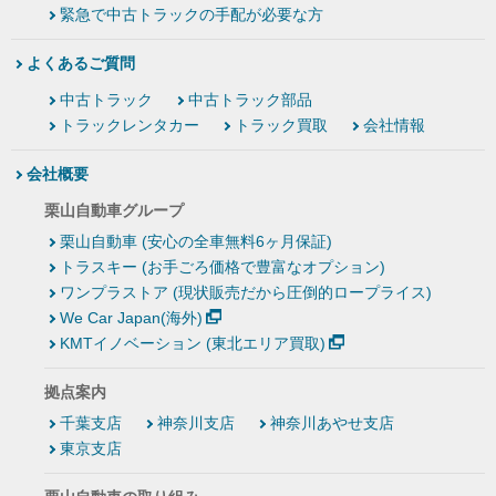
緊急で中古トラックの手配が必要な方
よくあるご質問
中古トラック
中古トラック部品
トラックレンタカー
トラック買取
会社情報
会社概要
栗山自動車グループ
栗山自動車 (安心の全車無料6ヶ月保証)
トラスキー (お手ごろ価格で豊富なオプション)
ワンプラストア (現状販売だから圧倒的ロープライス)
We Car Japan(海外)
KMTイノベーション (東北エリア買取)
拠点案内
千葉支店
神奈川支店
神奈川あやせ支店
東京支店