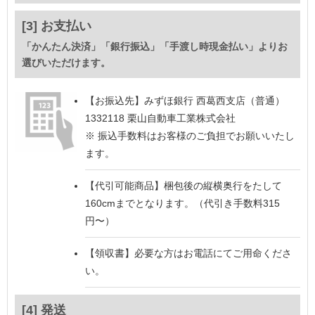
[3] お支払い
「かんたん決済」「銀行振込」「手渡し時現金払い」よりお
選びいただけます。
【お振込先】
みずほ銀行 西葛西支店（普通）
1332118 栗山自動車工業株式会社
※ 振込手数料はお客様のご負担でお願いいたし
ます。
【代引可能商品】
梱包後の縦横奥行をたして
160cmまでとなります。（代引き手数料315
円〜）
【領収書】
必要な方はお電話にてご用命くださ
い。
[4] 発送