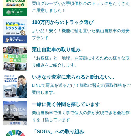
栗山グループがお手頃価格帯のトラックをたくさん
ご用意しました！
100万円からのトラック選び
よい品！安く！機能に軸を置いた栗山自動車の最安
ブランド
栗山自動車の取り組み
「お客様」と「地球」を笑顔にするための様々な取
り組みをご紹介します。
いきなり査定に来られると断れない…
LINEで写真を送るだけ！簡単に暫定の買取価格をご
案内します。
一緒に働く仲間を探しています
栗山自動車で働く事で個人の夢が実現できる会社作
りを目指しています
「SDGs」への取り組み