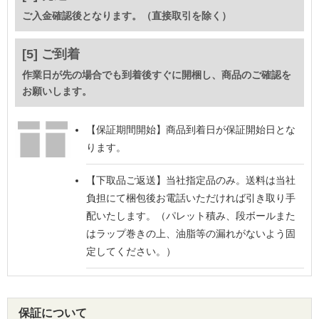
ご入金確認後となります。（直接取引を除く）
[5] ご到着
作業日が先の場合でも到着後すぐに開梱し、商品のご確認を
お願いします。
【保証期間開始】
商品到着日が保証開始日とな
ります。
【下取品ご返送】
当社指定品のみ。送料は当社
負担にて梱包後お電話いただければ引き取り手
配いたします。（パレット積み、段ボールまた
はラップ巻きの上、油脂等の漏れがないよう固
定してください。）
保証について