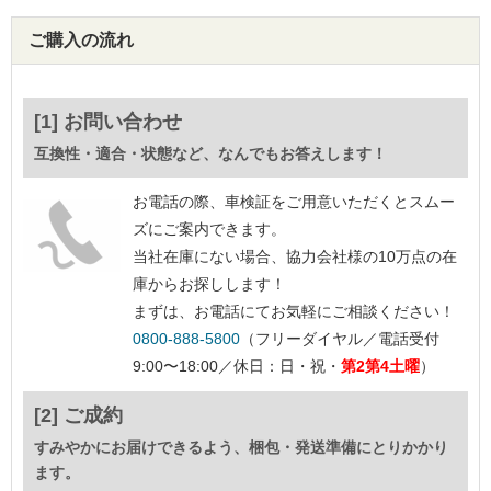
ご購入の流れ
[1] お問い合わせ
互換性・適合・状態など、なんでもお答えします！
お電話の際、車検証をご用意いただくとスムー
ズにご案内できます。
当社在庫にない場合、協力会社様の10万点の在
庫からお探しします！
まずは、お電話にてお気軽にご相談ください！
0800-888-5800
（フリーダイヤル／電話受付
9:00〜18:00／休日：日・祝・
第2第4土曜
）
[2] ご成約
すみやかにお届けできるよう、梱包・発送準備にとりかかり
ます。