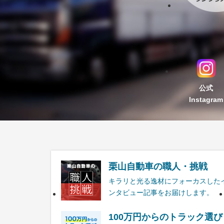
公式
Instagram
栗山自動車の職人・挑戦
キラリと光る逸材にフォーカスした
ンタビュー記事をお届けします。
100万円からのトラック選び