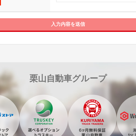
入力内容を送信
栗山自動車グループ