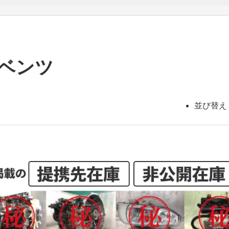
 ベンツ
並び替え 