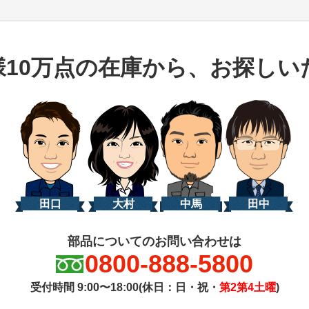
様10万点の在庫から、お探しい
田口
大村
中馬
田中
部品についてのお問い合わせは
0800-888-5800
受付時間 9:00〜18:00(休日：日・祝・
第2第4土曜
)