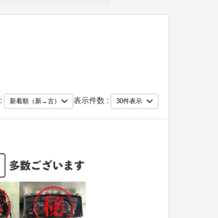
:
表示件数 :