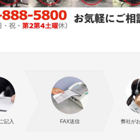
ご記入
FAX送信
弊社が