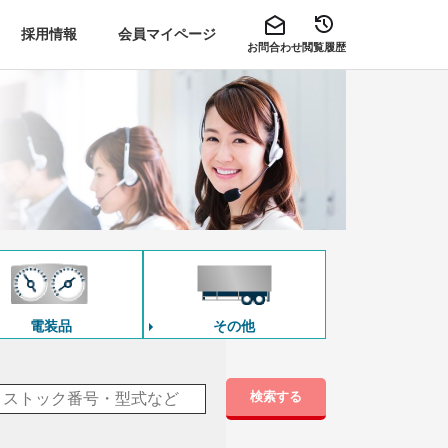
採用情報
会員マイページ
お問合わせ
閲覧履歴
電装品
その他
検索する