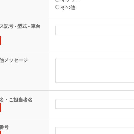
マフラー
その他
記号 - 型式 - 車台
他メッセージ
名・ご担当者名
番号