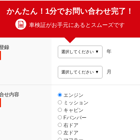
かんたん！1分でお問い合わせ完了！
車検証がお手元にあるとスムーズです
登録
年
月
合せ内容
エンジン
ミッション
キャビン
Fバンパー
右ドア
左ドア