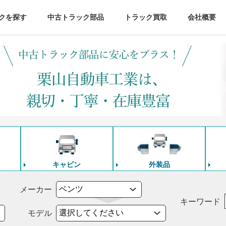
クを探す
中古トラック部品
トラック買取
会社概要
キャビン
外装品
メーカー
キーワード
モデル