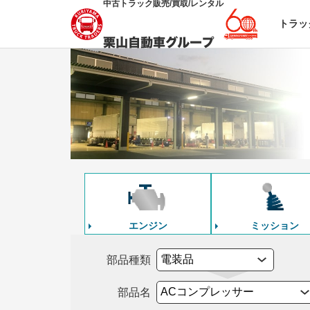
中古トラック販売/買取/レンタル
トラッ
エンジン
ミッション
部品種類
部品名