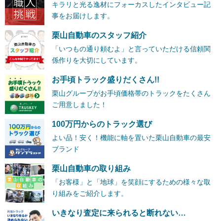
キラリと光る逸材にフォーカスしたインタビュー記
事をお届けします。
栗山自動車のスタッフ紹介
「いつもの通り頼むよ」と言っていただける信頼関
係作りを大切にしています。
お手頃トラック盛りだくさん!!
栗山グループがお手頃価格帯のトラックをたくさん
ご用意しました！
100万円からのトラック選び
よい品！安く！機能に軸を置いた栗山自動車の最安
ブランド
栗山自動車の取り組み
「お客様」と「地球」を笑顔にするための様々な取
り組みをご紹介します。
いきなり査定に来られると断れない…