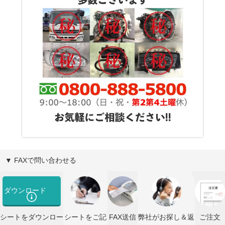
▼ FAXで問い合わせる
ダウンロード
シートをダウンロー
シートをご記
FAX送信
弊社がお探し＆返
ご注文