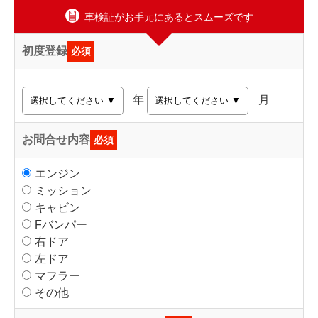
車検証がお手元にあるとスムーズです
初度登録
必須
年
月
お問合せ内容
必須
エンジン
ミッション
キャビン
Fバンパー
右ドア
左ドア
マフラー
その他