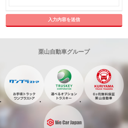
入力内容を送信
栗山自動車グループ