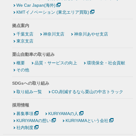
We Car Japan(海外)
KMTイノベーション (東北エリア買取)
拠点案内
千葉支店
神奈川支店
神奈川あやせ支店
東京支店
栗山自動車の取り組み
概要
品質・サービスの向上
環境保全・社会貢献
その他
SDGsへの取り組み
取り組み一覧
CO₂削減するなら栗山の中古トラック
採用情報
募集事項
KURIYAMAの人
KURIYAMAの想い
KURIYAMAという会社
社内制度