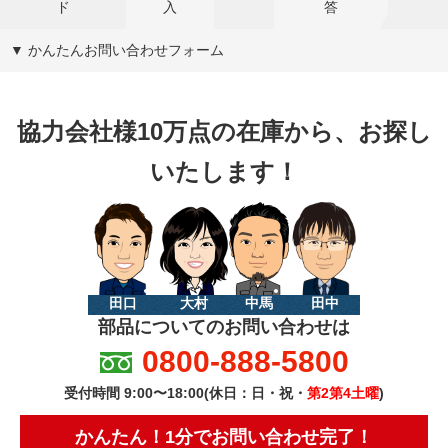
ド
入
答
▼ かんたんお問い合わせフォーム
協力会社様10万点の在庫から、お探し
いたします！
田口
大村
中馬
田中
部品についてのお問い合わせは
0800-888-5800
受付時間 9:00〜18:00(休日：日・祝・
第2第4土曜
)
かんたん！1分でお問い合わせ完了！