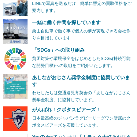
LINEで写真を送るだけ！簡単に暫定の買取価格をご
案内します。
一緒に働く仲間を探しています
栗山自動車で働く事で個人の夢が実現できる会社作
りを目指しています
「SDGs」への取り組み
貧困対策や環境保全をはじめとしたSDGs(持続可能
な開発目標)への取組をご紹介いたします。
あしながおじさん奨学金制度に協賛していま
す
わたしたちは交通遺児育英会の「あしながおじさん
奨学金制度」に協賛しています。
がんばれ！クボタスピアーズ！
日本最高峰のジャパンラグビーリーグワン所属のク
ボタスピアーズを応援しています。