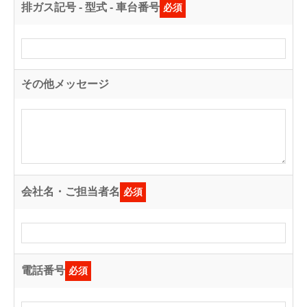
排ガス記号 - 型式 - 車台番号
必須
その他メッセージ
会社名・ご担当者名
必須
電話番号
必須