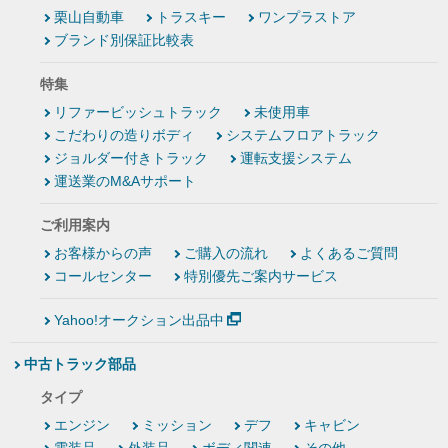
栗山自動車
トラスキー
ワンプラストア
ブランド別保証比較表
特集
リファービッシュトラック
未使用車
こだわりの造りボディ
システムフロアトラック
ジョルダー付きトラック
運転支援システム
運送業のM&Aサポート
ご利用案内
お客様からの声
ご購入の流れ
よくあるご質問
コールセンター
特別優先ご案内サービス
Yahoo!オークション出品中
中古トラック部品
タイプ
エンジン
ミッション
デフ
キャビン