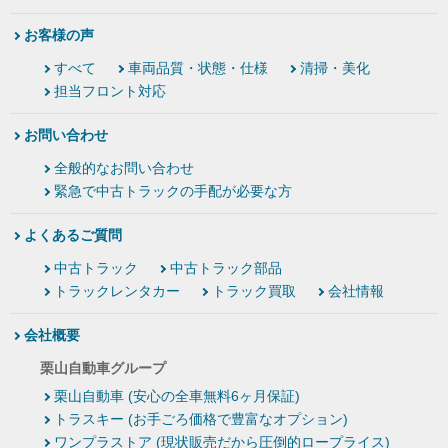
お客様の声
すべて
車両品質・状態・仕様
清掃・美化
担当フロント対応
お問い合わせ
全般的なお問い合わせ
緊急で中古トラックの手配が必要な方
よくあるご質問
中古トラック
中古トラック部品
トラックレンタカー
トラック買取
会社情報
会社概要
栗山自動車グループ
栗山自動車 (安心の全車無料6ヶ月保証)
トラスキー (お手ごろ価格で豊富なオプション)
ワンプラストア (現状販売だから圧倒的ロープライス)