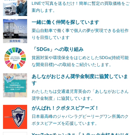
LINEで写真を送るだけ！簡単に暫定の買取価格をご
案内します。
一緒に働く仲間を探しています
栗山自動車で働く事で個人の夢が実現できる会社作
りを目指しています
「SDGs」への取り組み
貧困対策や環境保全をはじめとしたSDGs(持続可能
な開発目標)への取組をご紹介いたします。
あしながおじさん奨学金制度に協賛していま
す
わたしたちは交通遺児育英会の「あしながおじさん
奨学金制度」に協賛しています。
がんばれ！クボタスピアーズ！
日本最高峰のジャパンラグビーリーグワン所属のク
ボタスピアーズを応援しています。