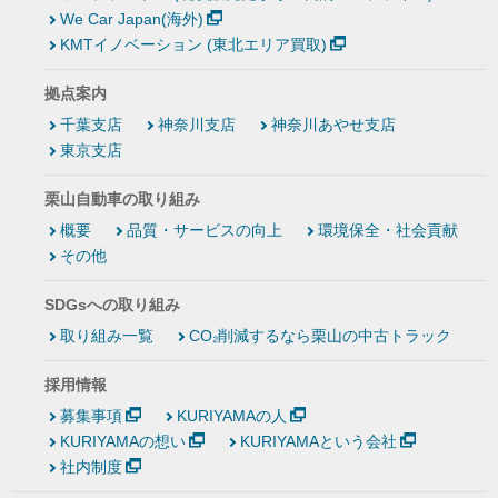
We Car Japan(海外)
KMTイノベーション (東北エリア買取)
拠点案内
千葉支店
神奈川支店
神奈川あやせ支店
東京支店
栗山自動車の取り組み
概要
品質・サービスの向上
環境保全・社会貢献
その他
SDGsへの取り組み
取り組み一覧
CO₂削減するなら栗山の中古トラック
採用情報
募集事項
KURIYAMAの人
KURIYAMAの想い
KURIYAMAという会社
社内制度