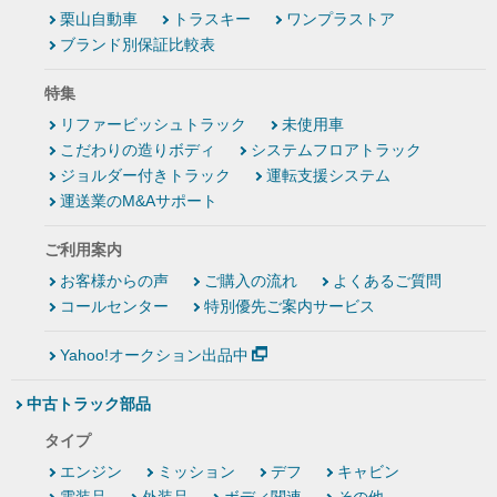
栗山自動車
トラスキー
ワンプラストア
ブランド別保証比較表
特集
リファービッシュトラック
未使用車
こだわりの造りボディ
システムフロアトラック
ジョルダー付きトラック
運転支援システム
運送業のM&Aサポート
ご利用案内
お客様からの声
ご購入の流れ
よくあるご質問
コールセンター
特別優先ご案内サービス
Yahoo!オークション出品中
中古トラック部品
タイプ
エンジン
ミッション
デフ
キャビン