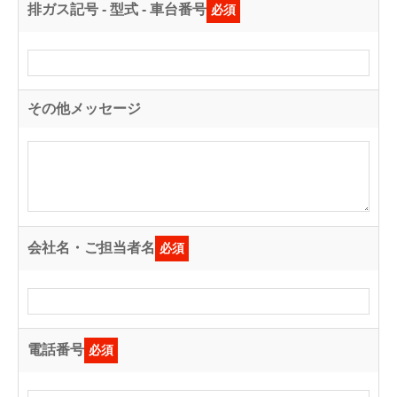
排ガス記号 - 型式 - 車台番号
必須
その他メッセージ
会社名・ご担当者名
必須
電話番号
必須