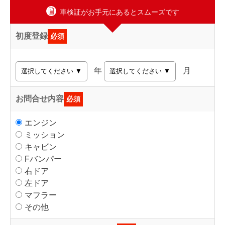
車検証がお手元にあるとスムーズです
初度登録
必須
年
月
お問合せ内容
必須
エンジン
ミッション
キャビン
Fバンパー
右ドア
左ドア
マフラー
その他