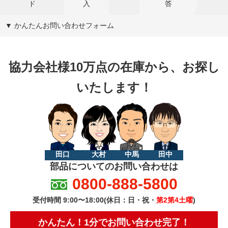
ド
入
答
▼ かんたんお問い合わせフォーム
協力会社様10万点の在庫から、お探し
いたします！
田口
大村
中馬
田中
部品についてのお問い合わせは
0800-888-5800
受付時間 9:00〜18:00(休日：日・祝・
第2第4土曜
)
かんたん！1分でお問い合わせ完了！