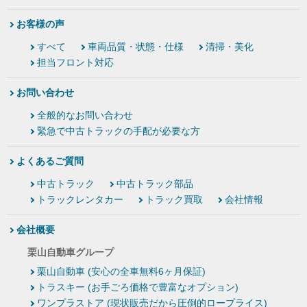
お客様の声
すべて
車両品質・状態・仕様
清掃・美化
担当フロント対応
お問い合わせ
全般的なお問い合わせ
緊急で中古トラックの手配が必要な方
よくあるご質問
中古トラック
中古トラック部品
トラックレンタカー
トラック買取
会社情報
会社概要
栗山自動車グループ
栗山自動車 (安心の全車無料6ヶ月保証)
トラスキー (お手ごろ価格で豊富なオプション)
ワンプラストア (現状販売だから圧倒的ロープライス)