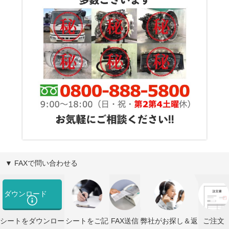
▼ FAXで問い合わせる
ダウンロード
シートをダウンロー
シートをご記
FAX送信
弊社がお探し＆返
ご注文