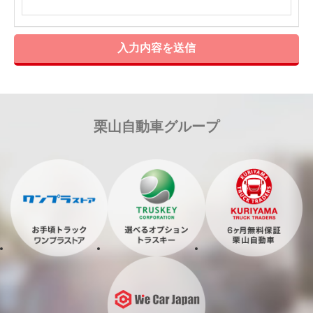
入力内容を送信
栗山自動車グループ