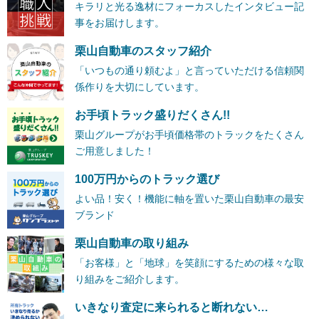
キラリと光る逸材にフォーカスしたインタビュー記
事をお届けします。
栗山自動車のスタッフ紹介
「いつもの通り頼むよ」と言っていただける信頼関
係作りを大切にしています。
お手頃トラック盛りだくさん!!
栗山グループがお手頃価格帯のトラックをたくさん
ご用意しました！
100万円からのトラック選び
よい品！安く！機能に軸を置いた栗山自動車の最安
ブランド
栗山自動車の取り組み
「お客様」と「地球」を笑顔にするための様々な取
り組みをご紹介します。
いきなり査定に来られると断れない…