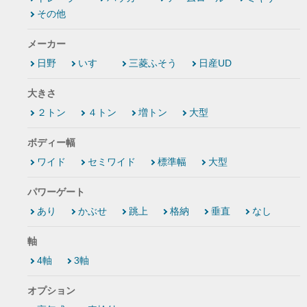
その他
メーカー
日野
いすゞ
三菱ふそう
日産UD
大きさ
２トン
４トン
増トン
大型
ボディー幅
ワイド
セミワイド
標準幅
大型
パワーゲート
あり
かぶせ
跳上
格納
垂直
なし
軸
4軸
3軸
オプション