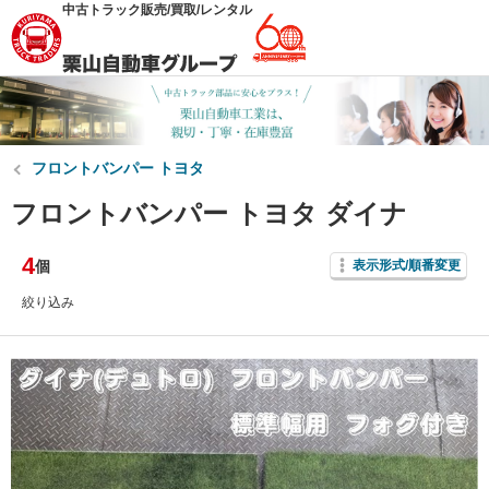
中古トラック販売/買取/レンタル
フロントバンパー トヨタ
フロントバンパー トヨタ ダイナ
4
個
表示形式/順番変更
絞り込み