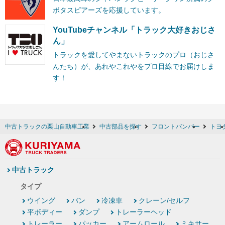
ボタスピアーズを応援しています。
YouTubeチャンネル「トラック大好きおじさ
ん」
トラックを愛してやまないトラックのプロ（おじさ
んたち）が、あれやこれやをプロ目線でお届けしま
す！
中古トラックの栗山自動車工業
中古部品を探す
フロントバンパー
トヨ
中古トラック
タイプ
ウイング
バン
冷凍車
クレーン/セルフ
平ボディー
ダンプ
トレーラーヘッド
トレーラー
パッカー
アームロール
ミキサー