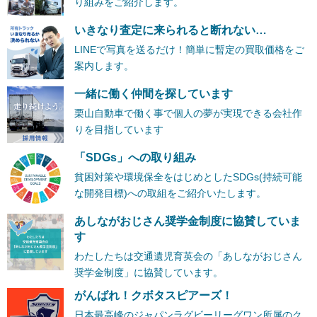
り組みをご紹介します。
いきなり査定に来られると断れない…
LINEで写真を送るだけ！簡単に暫定の買取価格をご
案内します。
一緒に働く仲間を探しています
栗山自動車で働く事で個人の夢が実現できる会社作
りを目指しています
「SDGs」への取り組み
貧困対策や環境保全をはじめとしたSDGs(持続可能
な開発目標)への取組をご紹介いたします。
あしながおじさん奨学金制度に協賛していま
す
わたしたちは交通遺児育英会の「あしながおじさん
奨学金制度」に協賛しています。
がんばれ！クボタスピアーズ！
日本最高峰のジャパンラグビーリーグワン所属のク