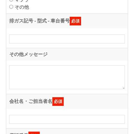
その他
排ガス記号 - 型式 - 車台番号
必須
その他メッセージ
会社名・ご担当者名
必須