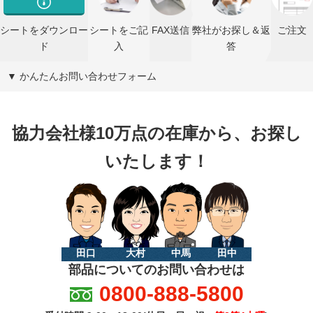
シートをダウンロー
シートをご記
FAX送信
弊社がお探し＆返
ご注文
ド
入
答
▼ かんたんお問い合わせフォーム
協力会社様10万点の在庫から、お探し
いたします！
田口
大村
中馬
田中
部品についてのお問い合わせは
0800-888-5800