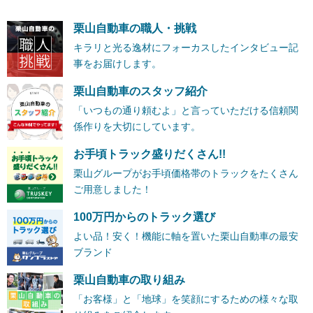
栗山自動車の職人・挑戦
キラリと光る逸材にフォーカスしたインタビュー記
事をお届けします。
栗山自動車のスタッフ紹介
「いつもの通り頼むよ」と言っていただける信頼関
係作りを大切にしています。
お手頃トラック盛りだくさん!!
栗山グループがお手頃価格帯のトラックをたくさん
ご用意しました！
100万円からのトラック選び
よい品！安く！機能に軸を置いた栗山自動車の最安
ブランド
栗山自動車の取り組み
「お客様」と「地球」を笑顔にするための様々な取