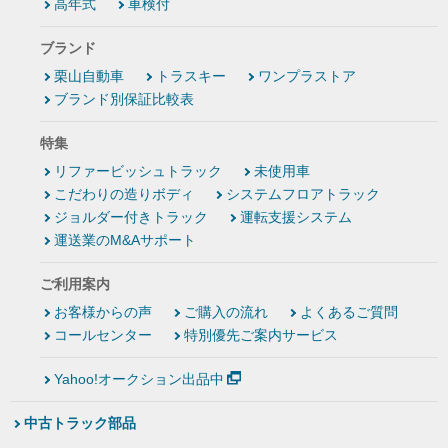
高年式
車検付
ブランド
栗山自動車
トラスキー
ワンプラストア
ブランド別保証比較表
特集
リファービッシュトラック
未使用車
こだわりの造りボディ
システムフロアトラック
ジョルダー付きトラック
運転支援システム
運送業のM&Aサポート
ご利用案内
お客様からの声
ご購入の流れ
よくあるご質問
コールセンター
特別優先ご案内サービス
Yahoo!オークション出品中
中古トラック部品