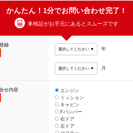
かんたん！1分でお問い合わせ完了！
車検証がお手元にあるとスムーズです
登録
年
月
合せ内容
エンジン
ミッション
キャビン
Fバンパー
右ドア
左ドア