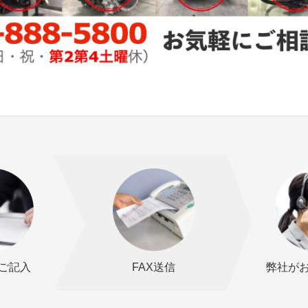
ご記入
FAX送信
弊社が