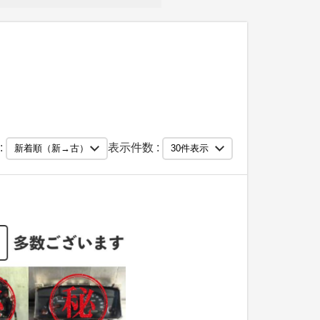
:
表示件数 :