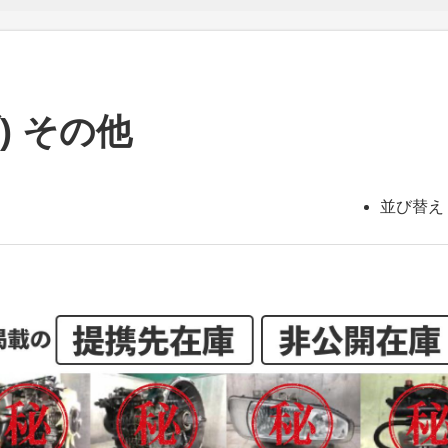
) その他
並び替え 