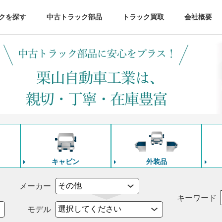
クを探す
中古トラック部品
トラック買取
会社概要
キャビン
外装品
メーカー
キーワード
モデル