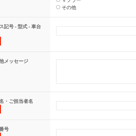
マフラー
その他
記号 - 型式 - 車台
他メッセージ
名・ご担当者名
番号