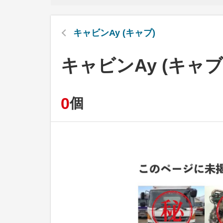
キャビンAy (キャブ)
キャビンAy (キャブ
0
個