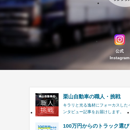
公式
Instagram
栗山自動車の職人・挑戦
キラリと光る逸材にフォーカスした
ンタビュー記事をお届けします。
100万円からのトラック選び