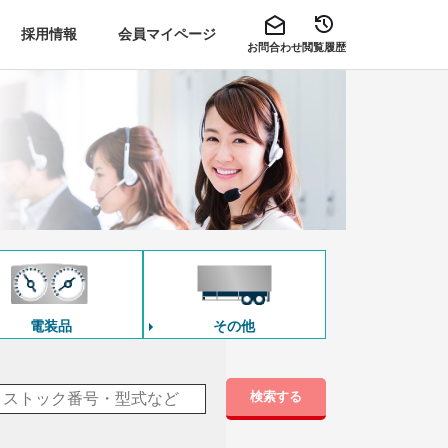
採用情報
会員マイページ
お問合わせ
閲覧履歴
電装品
その他
検索する