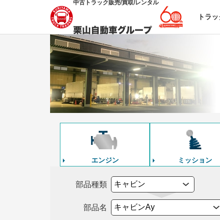
中古トラック販売/買取/レンタル
トラッ
エンジン
ミッション
部品種類
部品名