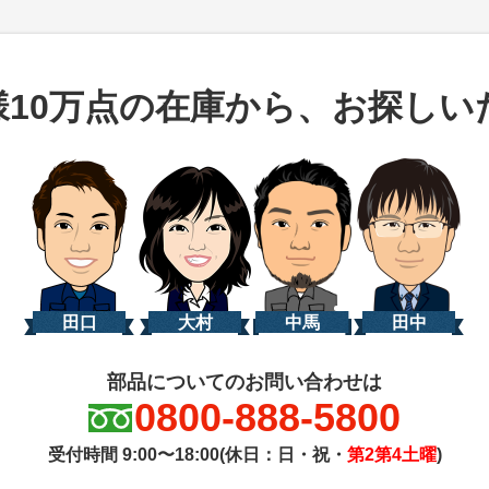
様10万点の在庫から、お探しい
田口
大村
中馬
田中
部品についてのお問い合わせは
0800-888-5800
受付時間 9:00〜18:00(休日：日・祝・
第2第4土曜
)