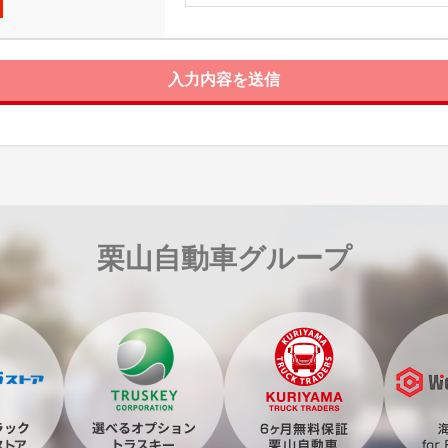
入力内容を送信
栗山自動車グループ