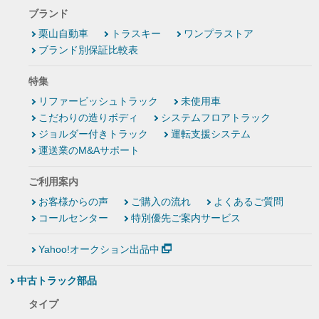
ブランド
栗山自動車
トラスキー
ワンプラストア
ブランド別保証比較表
特集
リファービッシュトラック
未使用車
こだわりの造りボディ
システムフロアトラック
ジョルダー付きトラック
運転支援システム
運送業のM&Aサポート
ご利用案内
お客様からの声
ご購入の流れ
よくあるご質問
コールセンター
特別優先ご案内サービス
Yahoo!オークション出品中
中古トラック部品
タイプ