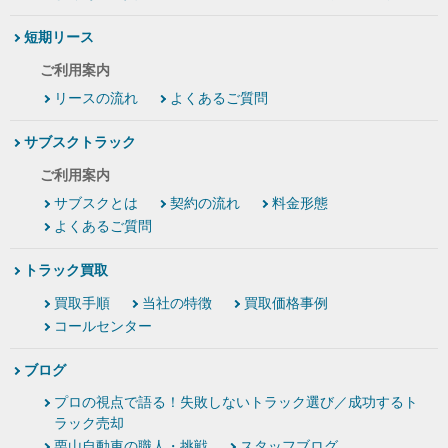
短期リース
ご利用案内
リースの流れ
よくあるご質問
サブスクトラック
ご利用案内
サブスクとは
契約の流れ
料金形態
よくあるご質問
トラック買取
買取手順
当社の特徴
買取価格事例
コールセンター
ブログ
プロの視点で語る！失敗しないトラック選び／成功するト
ラック売却
栗山自動車の職人・挑戦
スタッフブログ