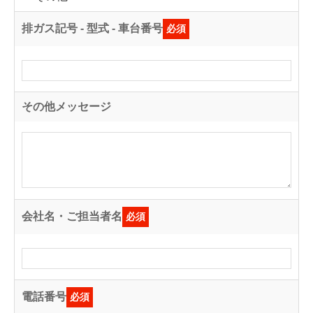
排ガス記号 - 型式 - 車台番号
必須
その他メッセージ
会社名・ご担当者名
必須
電話番号
必須