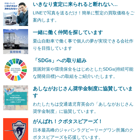
いきなり査定に来られると断れない…
LINEで写真を送るだけ！簡単に暫定の買取価格をご
案内します。
一緒に働く仲間を探しています
栗山自動車で働く事で個人の夢が実現できる会社作
りを目指しています
「SDGs」への取り組み
貧困対策や環境保全をはじめとしたSDGs(持続可能
な開発目標)への取組をご紹介いたします。
あしながおじさん奨学金制度に協賛していま
す
わたしたちは交通遺児育英会の「あしながおじさん
奨学金制度」に協賛しています。
がんばれ！クボタスピアーズ！
日本最高峰のジャパンラグビーリーグワン所属のク
ボタスピアーズを応援しています。