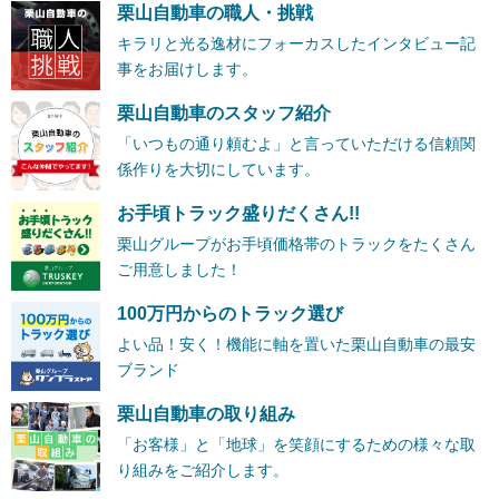
栗山自動車の職人・挑戦
キラリと光る逸材にフォーカスしたインタビュー記
事をお届けします。
栗山自動車のスタッフ紹介
「いつもの通り頼むよ」と言っていただける信頼関
係作りを大切にしています。
お手頃トラック盛りだくさん!!
栗山グループがお手頃価格帯のトラックをたくさん
ご用意しました！
100万円からのトラック選び
よい品！安く！機能に軸を置いた栗山自動車の最安
ブランド
栗山自動車の取り組み
「お客様」と「地球」を笑顔にするための様々な取
り組みをご紹介します。