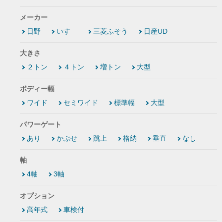
メーカー
日野
いすゞ
三菱ふそう
日産UD
大きさ
２トン
４トン
増トン
大型
ボディー幅
ワイド
セミワイド
標準幅
大型
パワーゲート
あり
かぶせ
跳上
格納
垂直
なし
軸
4軸
3軸
オプション
高年式
車検付