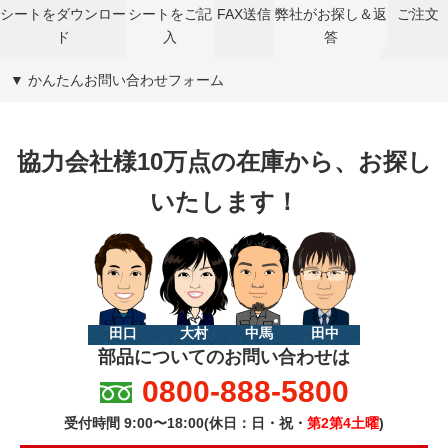
シートをダウンロー
シートをご記
FAX送信
弊社がお探し＆返
ご注文
ド
入
答
▼ かんたんお問い合わせフォーム
協力会社様10万点の在庫から、お探し
いたします！
田口
大村
中馬
田中
部品についてのお問い合わせは
0800-888-5800
受付時間 9:00〜18:00(休日：日・祝・
第2第4土曜
)